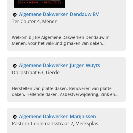
Algemene Dakwerken Dendauw BV
Ter Couter 4, Menen
Welkom bij BV Algemene Dakwerken Dendauw in
Menen, voor het vakkundig maken van daken,
reinigen, gevelbekleding, dakisolatie en meer. Maak
vandaag uw afspraak.
Algemene Dakwerken Jurgen Wuyts
Dorpstraat 63, Lierde
Herstellen van platte daken, Renoveren van platte
daken, Hellende daken, Asbestverwijdering, Zink en
koperwerken, Isoleren van daken, Roofingswerken,
Zinkwerken
Algemene Dakwerken Marijnissen
Pastoor Ceulemansstraat 2, Merksplas