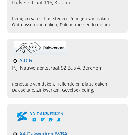
Hulstsestraat 116, Kuurne
Reinigen van schoorstenen, Reinigen van daken,
Ontmossen van daken, Dak ontmossen in de buurt,
Reinigen van gevel, Reinigen van terras, Herstellen
van schoorstenen, Plaatsen van zonwering,
Professionele reinigingsbedrijf
A.D.G.
P.J. Nauwelaertstraat 52 Bus 4, Berchem
Renovatie van daken, Hellende en platte daken,
Dakisolatie, Zinkwerken, Gevelbekleding,
Dakdekkersbedrijf
AA Dakwerken BVBA