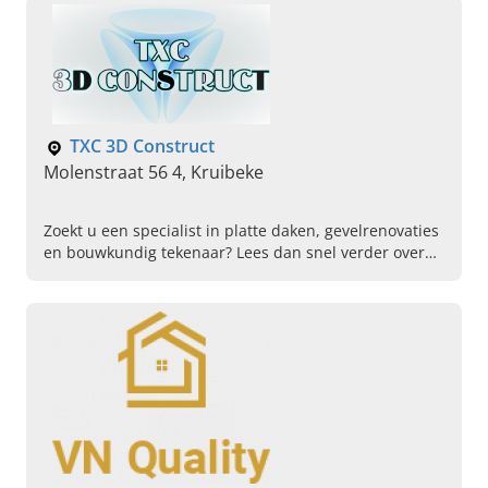
TXC 3D Construct
Molenstraat 56 4, Kruibeke
Zoekt u een specialist in platte daken, gevelrenovaties
en bouwkundig tekenaar? Lees dan snel verder over
TXC 3D Construct en laat ons uw dromen waarmaken!