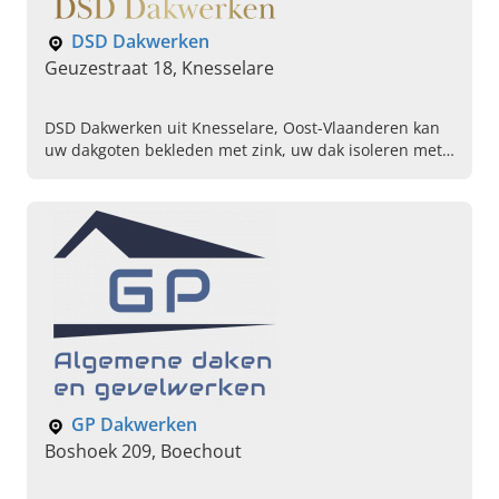
DSD Dakwerken
Geuzestraat 18, Knesselare
DSD Dakwerken uit Knesselare, Oost-Vlaanderen kan
uw dakgoten bekleden met zink, uw dak isoleren met
PUR-platen en uw muren voegen. Neem contact op!
GP Dakwerken
Boshoek 209, Boechout