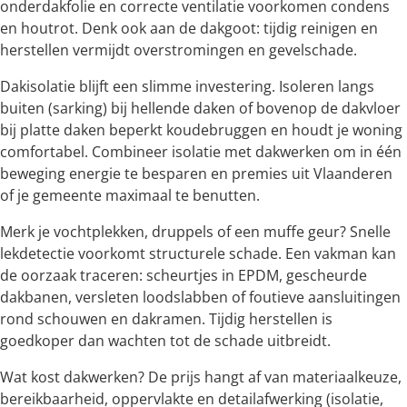
onderdakfolie en correcte ventilatie voorkomen condens
en houtrot. Denk ook aan de dakgoot: tijdig reinigen en
herstellen vermijdt overstromingen en gevelschade.
Dakisolatie blijft een slimme investering. Isoleren langs
buiten (sarking) bij hellende daken of bovenop de dakvloer
bij platte daken beperkt koudebruggen en houdt je woning
comfortabel. Combineer isolatie met dakwerken om in één
beweging energie te besparen en premies uit Vlaanderen
of je gemeente maximaal te benutten.
Merk je vochtplekken, druppels of een muffe geur? Snelle
lekdetectie voorkomt structurele schade. Een vakman kan
de oorzaak traceren: scheurtjes in EPDM, gescheurde
dakbanen, versleten loodslabben of foutieve aansluitingen
rond schouwen en dakramen. Tijdig herstellen is
goedkoper dan wachten tot de schade uitbreidt.
Wat kost dakwerken? De prijs hangt af van materiaalkeuze,
bereikbaarheid, oppervlakte en detailafwerking (isolatie,