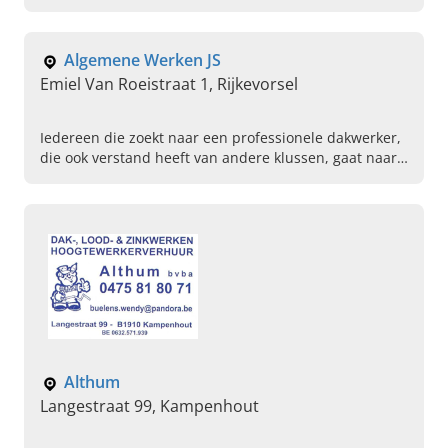
Algemene Werken JS
Emiel Van Roeistraat 1, Rijkevorsel
Iedereen die zoekt naar een professionele dakwerker,
die ook verstand heeft van andere klussen, gaat naar
Algemene Werken JS in Rijkevorsel. Neem nu contact
op.
Althum
Langestraat 99, Kampenhout