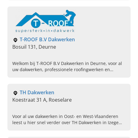
plannen.
T-ROOF B.V Dakwerken
Bosuil 131, Deurne
Welkom bij T-ROOF B.V Dakwerken in Deurne, voor al
uw dakwerken, professionele roofingwerken en
gevelwerken op maat. Bel ons vandaag voor een
kennismaking.
TH Dakwerken
Koestraat 31 A, Roeselare
Voor al uw dakwerken in Oost- en West-Vlaanderen
leest u hier snel verder over TH Dakwerken in Izegem!
Plaatsing, reparatie, isolatie, EPDM, Velux en meer!