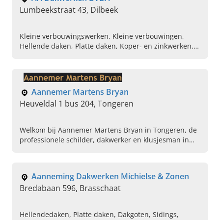
Lumbeekstraat 43, Dilbeek
Kleine verbouwingswerken, Kleine verbouwingen,
Hellende daken, Platte daken, Koper- en zinkwerken,
Isolatiewerken, Kleine renovatiewerken, Sanitair,
Gevelwerken
Aannemer Martens Bryan
Heuveldal 1 bus 204, Tongeren
Welkom bij Aannemer Martens Bryan in Tongeren, de
professionele schilder, dakwerker en klusjesman in
Limburg! Lees snel verder, geniet en neem contact op!
Aanneming Dakwerken Michielse & Zonen
Bredabaan 596, Brasschaat
Hellendedaken, Platte daken, Dakgoten, Sidings,