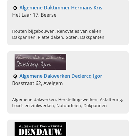
Kasten op maat, Maatwerk
Algemene Daktimmer Hermans Kris
Het Laar 17, Beerse
Houten bijgebouwen, Renovaties van daken,
Dakpannen, Platte daken, Goten, Dakspanten
Algemene Dakwerken Declercq Igor
Bosstraat 62, Avelgem
Algemene dakwerken, Herstellingswerken, Asfaltering,
Lood- en zinkwerken, Natuurleien, Dakpannen