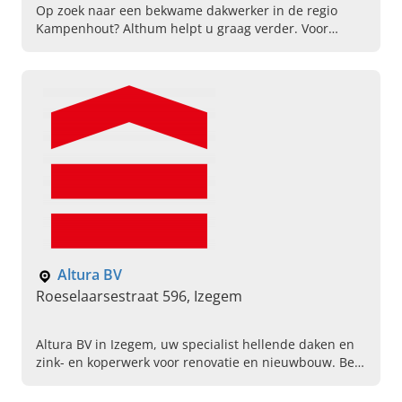
Op zoek naar een bekwame dakwerker in de regio
Kampenhout? Althum helpt u graag verder. Voor
dakreparaties, lood- en zinkwerken en hoogtewerker
verhuur in regio Vlaams-Brabant
Altura BV
Roeselaarsestraat 596, Izegem
Altura BV in Izegem, uw specialist hellende daken en
zink- en koperwerk voor renovatie en nieuwbouw. Bel
ons vandaag voor een afspraak.