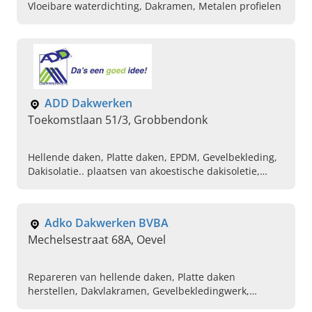
Vloeibare waterdichting, Dakramen, Metalen profielen
ADD Dakwerken
Toekomstlaan 51/3, Grobbendonk
Hellende daken, Platte daken, EPDM, Gevelbekleding,
Dakisolatie.. plaatsen van akoestische dakisoletie,
Plaatsen van velux dakramen, Roofing, Dakpannen,
Renoveren van daken, Dak timmerwerken
Adko Dakwerken BVBA
Mechelsestraat 68A, Oevel
Repareren van hellende daken, Platte daken
herstellen, Dakvlakramen, Gevelbekledingwerk,
Zinkwerken, Koperwerken, Dak reparaties bij