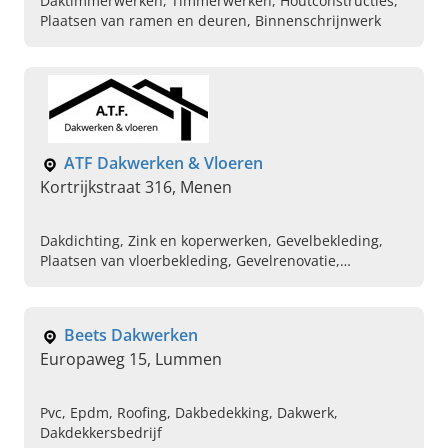
Daktimmerwerken, Timmerwerken, Houtconstructies,
Plaatsen van ramen en deuren, Binnenschrijnwerk
ATF Dakwerken & Vloeren
Kortrijkstraat 316, Menen
Dakdichting, Zink en koperwerken, Gevelbekleding,
Plaatsen van vloerbekleding, Gevelrenovatie,
Vloerwerken, EPDM, Plaatsen van velux dakramen,
Dakbedekking
Beets Dakwerken
Europaweg 15, Lummen
Pvc, Epdm, Roofing, Dakbedekking, Dakwerk,
Dakdekkersbedrijf