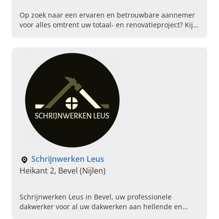
Op zoek naar een ervaren en betrouwbare aannemer
voor alles omtrent uw totaal- en renovatieproject? Kijk
dan direct naar Renovatiewerken Kenzo Vandervaren
in Houthulst!
Schrijnwerken Leus
Heikant 2, Bevel (Nijlen)
Schrijnwerken Leus in Bevel, uw professionele
dakwerker voor al uw dakwerken aan hellende en
platte daken. Bel ons vandaag om een afspraak in te