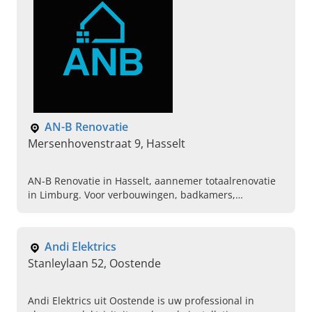
AN-B Renovatie
Mersenhovenstraat 9, Hasselt
AN-B Renovatie in Hasselt, aannemer totaalrenovatie
in Limburg. Voor verbouwingen, badkamers,
nieuwbouw en modernisering. Vraag nu vrijblijvend
advies aan.
Andi Elektrics
Stanleylaan 52, Oostende
Andi Elektrics uit Oostende is uw professional in