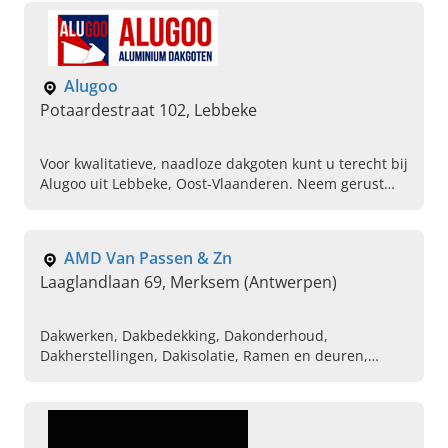
Alugoo
Potaardestraat 102, Lebbeke
Voor kwalitatieve, naadloze dakgoten kunt u terecht bij
Alugoo uit Lebbeke, Oost-Vlaanderen. Neem gerust
contact op voor advies op maat!
AMD Van Passen & Zn
Laaglandlaan 69, Merksem (Antwerpen)
Dakwerken, Dakbedekking, Dakonderhoud,
Dakherstellingen, Dakisolatie, Ramen en deuren,
Ontmossing, Riolering, Sanitaire installaties,
Dakisolatie