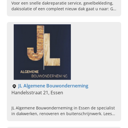
Voor een snelle dakreparatie service, gevelbekleding,
dakisolatie of een compleet nieuw dak gaat u naar: GP
Dakwerken in Boechout. Bel ons vandaag voor een
afspraak.
JL Algemene Bouwonderneming
Handelsstraat 21, Essen
JL Algemene Bouwonderneming in Essen de specialist
in dakwerken, renoveren en buitenschrijnwerk. Lees
hier verder, zie ons vakmanschap en neem contact op.