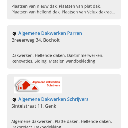
Plaatsen van nieuw dak, Plaatsen van plat dak,
Plaatsen van hellend dak, Plaatsen van Velux dakraam,
Plaatsen van dakkapel , Dakrenovatie,
Dakherstellingen, Dakreparatie, Asbestverwijdering
van dak, Gevelbekleding
Algemene Dakwerken Parren
Breeerweg 34, Bocholt
Dakwerken, Hellende daken, Daktimmerwerken,
Renovaties, Siding, Metalen wandbekleding
Algemene Dakwerken Schrijvers
Sintelstraat 11, Genk
Algemene dakwerken, Platte daken, Hellende daken,
Dakproject, Dakbedekking