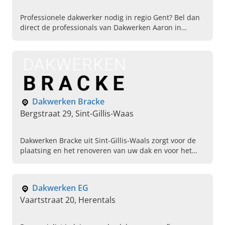
Professionele dakwerker nodig in regio Gent? Bel dan
direct de professionals van Dakwerken Aaron in
Wondelgem en kies voor een duurzaam, mooi en veilig
dak.
Dakwerken Bracke
Bergstraat 29, Sint-Gillis-Waas
Dakwerken Bracke uit Sint-Gillis-Waals zorgt voor de
plaatsing en het renoveren van uw dak en voor het
aanbrengen van gevelbekleding en zink- en
loodwerken.
Dakwerken EG
Vaartstraat 20, Herentals