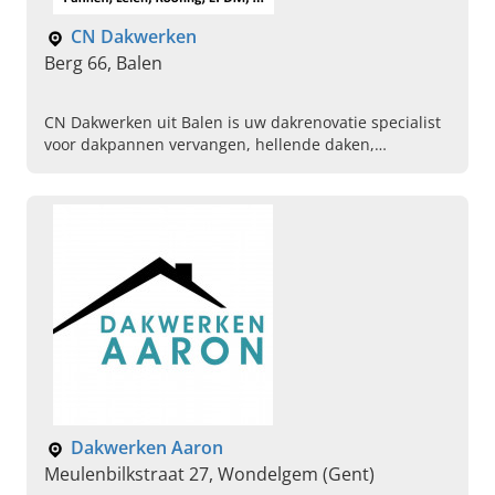
CN Dakwerken
Berg 66, Balen
CN Dakwerken uit Balen is uw dakrenovatie specialist
voor dakpannen vervangen, hellende daken,
roofingswerken en nieuw dak plaatsen in regio
Antwerpen. Contacteer ons.
Dakwerken Aaron
Meulenbilkstraat 27, Wondelgem (Gent)