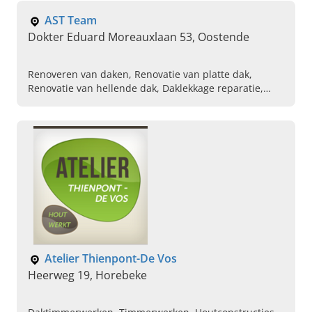
AST Team
Dokter Eduard Moreauxlaan 53, Oostende
Renoveren van daken, Renovatie van platte dak,
Renovatie van hellende dak, Daklekkage reparatie,
Keukens laten plaatsen, Plaatsen van gyproc,
Renoveren van badkamers, Tegelwerken, Chape laten
leggen
Atelier Thienpont-De Vos
Heerweg 19, Horebeke