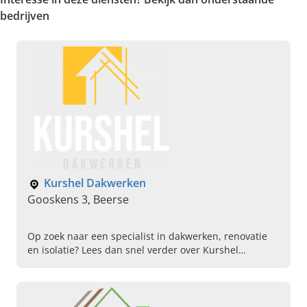
bedrijven
Kurshel Dakwerken
Gooskens 3, Beerse
Op zoek naar een specialist in dakwerken, renovatie
en isolatie? Lees dan snel verder over Kurshel
Dakwerken in Beerse en vraag direct uw dakinspectie
aan!