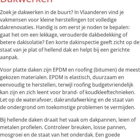
Zoek je dakwerken in de buurt? In Vlaanderen vind je
vakmensen voor kleine herstellingen tot volledige
dakrenovaties. Handig is om eerst je noden te bepalen:
gaat het om een lekkage, verouderde dakbedekking of
betere dakisolatie? Een korte dakinspectie geeft zicht op de
staat van je plat of hellend dak en helpt bij een gerichte
aanpak.
Voor platte daken zijn EPDM en roofing (bitumen) de meest
gekozen materialen. EPDM is elastisch, duurzaam en
eenvoudig te herstellen, terwijl roofing budgetvriendelijk
kan zijn en zich leent voor brand- of koudkleeftechnieken.
Let op de waterafvoer, dakrandafwerking en de staat van
de ondergrond om toekomstige problemen te vermijden.
Bij hellende daken draait het vaak om dakpannen, leien of
metalen profielen. Controleer breuken, losse pannen,
mosgroei en de staat van het onderdak. Een goede