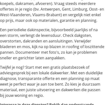
koepels, dakramen, afvoeren). Vraag steeds meerdere
offertes in je regio (bv. Antwerpen, Gent, Limburg, Oost- en
West-Vlaanderen, Vlaams-Brabant) en vergelijk niet enkel
op prijs, maar ook op materialen, garantie en planning.
Een periodieke dakinspectie, bijvoorbeeld jaarlijks of na
een storm, verlengt de levensduur. Check dakgoten,
overstorten, dakranden en aansluitingen. Verwijder
bladeren en mos, kijk na op blazen in roofing of loszittende
pannen. Documenteer met foto's, zo kan je problemen
sneller en gerichter laten aanpakken.
Twijfel je nog? Start met een gratis plaatsbezoek of
adviesgesprek bij een lokale dakwerker. Met een duidelijke
diagnose, transparante offerte en een planning op maat
weet je perfect waar je aan toe bent. Zo kies je duurzaam
materiaal, een juiste uitvoering en dakwerken die passen
bij jouw woning en regio.
Interesse in deze diensten? Bekijk dan onderstaande