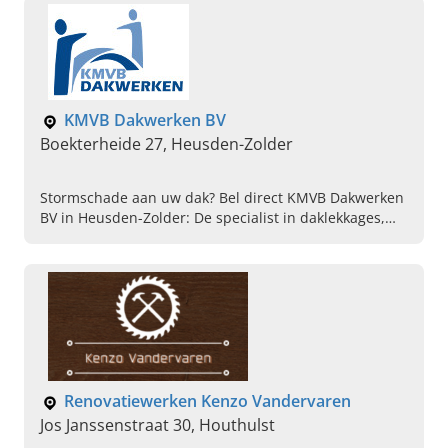
KMVB Dakwerken BV
Boekterheide 27, Heusden-Zolder
Stormschade aan uw dak? Bel direct KMVB Dakwerken
BV in Heusden-Zolder: De specialist in daklekkages,
herstellingen, afdichtingen, isolatie en gevelwerken.
Renovatiewerken Kenzo Vandervaren
Jos Janssenstraat 30, Houthulst