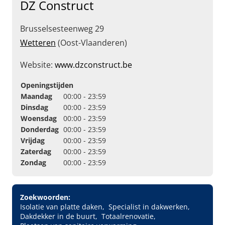
DZ Construct
Brusselsesteenweg 29
Wetteren
(Oost-Vlaanderen)
Website:
www.dzconstruct.be
Openingstijden
Maandag
00:00 - 23:59
Dinsdag
00:00 - 23:59
Woensdag
00:00 - 23:59
Donderdag
00:00 - 23:59
Vrijdag
00:00 - 23:59
Zaterdag
00:00 - 23:59
Zondag
00:00 - 23:59
Zoekwoorden:
Isolatie van platte daken
Specialist in dakwerken
Dakdekker in de buurt
Totaalrenovatie