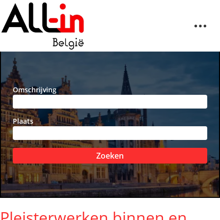
Omschrijving
Plaats
Zoeken
Pleisterwerken binnen en