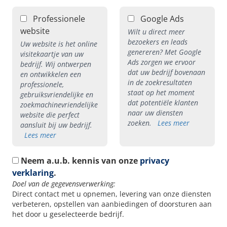
Professionele
Google Ads
website
Wilt u direct meer
bezoekers en leads
Uw website is het online
genereren? Met Google
visitekaartje van uw
Ads zorgen we ervoor
bedrijf. Wij ontwerpen
dat uw bedrijf bovenaan
en ontwikkelen een
in de zoekresultaten
professionele,
staat op het moment
gebruiksvriendelijke en
dat potentiële klanten
zoekmachinevriendelijke
naar uw diensten
website die perfect
zoeken.
Lees meer
aansluit bij uw bedrijf.
Lees meer
Neem a.u.b. kennis van onze
privacy
verklaring
.
Doel van de gegevensverwerking:
Direct contact met u opnemen, levering van onze diensten
verbeteren, opstellen van aanbiedingen of doorsturen aan
het door u geselecteerde bedrijf.