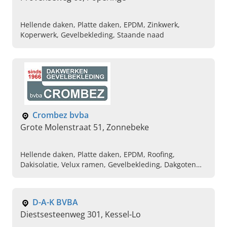
Hellende daken, Platte daken, EPDM, Zinkwerk,
Koperwerk, Gevelbekleding, Staande naad
Crombez bvba
Grote Molenstraat 51, Zonnebeke
Hellende daken, Platte daken, EPDM, Roofing,
Dakisolatie, Velux ramen, Gevelbekleding, Dakgoten
reining, Koper en zink, Dakrenovatie
D-A-K BVBA
Diestsesteenweg 301, Kessel-Lo