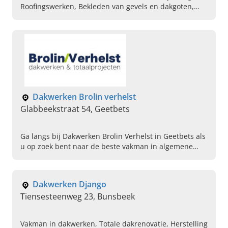
Roofingswerken, Bekleden van gevels en dakgoten,
Renovatie van gebouwen na waterschade, Renovatie
van gebouwen na brandschade, Metalen dakplaten
aanbrengen, Pannendaken leggen, Leien daken
leggen
Dakwerken Brolin verhelst
Glabbeekstraat 54, Geetbets
Ga langs bij Dakwerken Brolin Verhelst in Geetbets als
u op zoek bent naar de beste vakman in algemene
dakwerken als isolatie, gevelwerken en renovatie.
Dakwerken Django
Tiensesteenweg 23, Bunsbeek
Vakman in dakwerken, Totale dakrenovatie, Herstelling