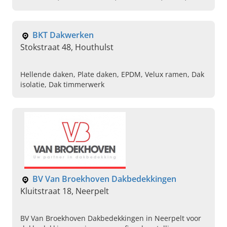
koeples, Velux Dakramen
BKT Dakwerken
Stokstraat 48, Houthulst
Hellende daken, Plate daken, EPDM, Velux ramen, Dak
isolatie, Dak timmerwerk
BV Van Broekhoven Dakbedekkingen
Kluitstraat 18, Neerpelt
BV Van Broekhoven Dakbedekkingen in Neerpelt voor