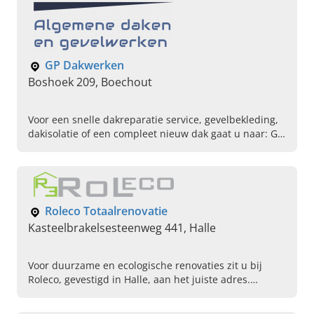
GP Dakwerken
Boshoek 209, Boechout
Voor een snelle dakreparatie service, gevelbekleding,
dakisolatie of een compleet nieuw dak gaat u naar: GP
Dakwerken in Boechout. Bel ons vandaag voor een
afspraak.
Roleco Totaalrenovatie
Kasteelbrakelsesteenweg 441, Halle
Voor duurzame en ecologische renovaties zit u bij
Roleco, gevestigd in Halle, aan het juiste adres.
Gespecialiseerd in ecologisch renoveren, dakwerken
en dakrenovaties, betonwerken, ruwbouwwerken,