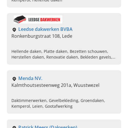
Leedse dakwerken BVBA
Ronkenburgstraat 108, Lede
Hellende daken, Platte daken, Bezetten schouwen,
Herstellen daken, Renovatie daken, Bekleden gevels,
Dakisolatie
Menda NV.
Kalmthoutsesteenweg 201a, Wuustwezel
Daktimmerwerken, Gevelbekleding, Groendaken,
Kemperol, Leien, Gootafwerking
Patrick Meers (Dakwerken)