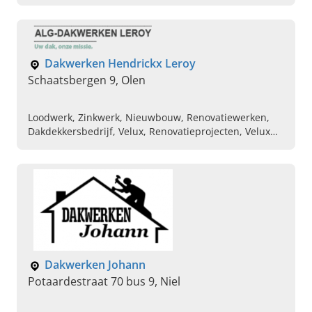
Nieuwbouw, Renovatie
Dakwerken Hendrickx Leroy
Schaatsbergen 9, Olen
Loodwerk, Zinkwerk, Nieuwbouw, Renovatiewerken,
Dakdekkersbedrijf, Velux, Renovatieprojecten, Velux
dakramen, Hellende daken, Platte daken
Dakwerken Johann
Potaardestraat 70 bus 9, Niel