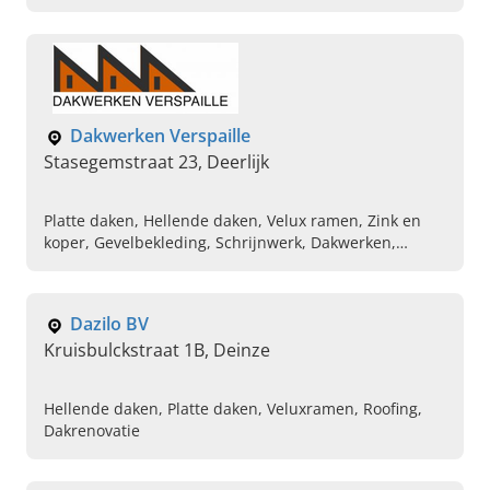
Dakwerken Verspaille
Stasegemstraat 23, Deerlijk
Platte daken, Hellende daken, Velux ramen, Zink en
koper, Gevelbekleding, Schrijnwerk, Dakwerken,
Dakvenster plaatsen, Timmerwerk
Dazilo BV
Kruisbulckstraat 1B, Deinze
Hellende daken, Platte daken, Veluxramen, Roofing,
Dakrenovatie