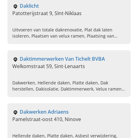
Daklicht
Patotterijstraat 9, SInt-Niklaas
Uitvoeren van totale dakrenovatie, Plat dak laten
isoleren, Plaatsen van velux ramen, Plaatsing van
epdm, Ontmossen van daken, Vervangen van dak
koepels
Daktimmerwerken Van Tichelt BVBA
Welkomstraat 59, Sint-Lenaarts
Dakwerken, Hellende daken, Platte daken, Dak
herstellen, Dakisolatie, Daktimmerwerk, Velux ramen,
Licht koeples
Dakwerken Adriaens
Pamelstraat-oost 410, Ninove
Hellende daken, Platte daken, Asbest verwijdering,