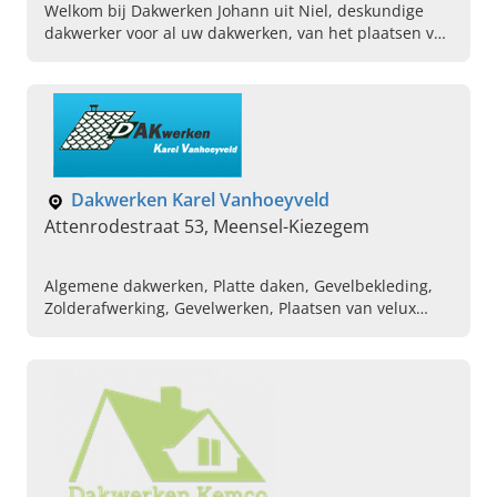
Welkom bij Dakwerken Johann uit Niel, deskundige
dakwerker voor al uw dakwerken, van het plaatsen van
hellende daken tot lichtkoepels. Plan vandaag uw
afspraak.
Dakwerken Karel Vanhoeyveld
Attenrodestraat 53, Meensel-Kiezegem
Algemene dakwerken, Platte daken, Gevelbekleding,
Zolderafwerking, Gevelwerken, Plaatsen van velux
dakramen, Dakherstelling, Dakdekker, Dakisolatie,
Dakrenovatie