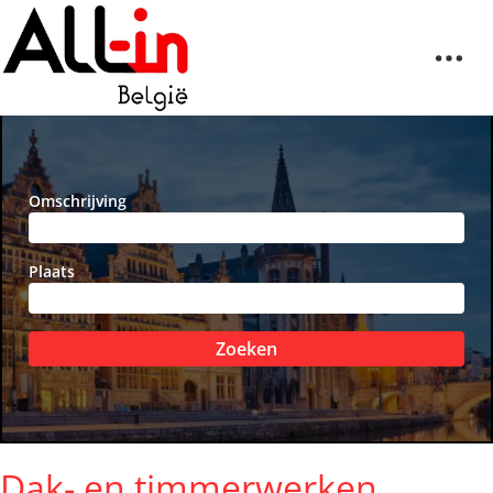
Omschrijving
Plaats
Zoeken
Dak- en timmerwerken