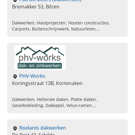
Bremakker 53, Bilzen
Dakwerken, Houtprojecten, Houten constructies,
Carports, Buitenschrijnwerk, Natuurleien,
Nieuwbouw, Renovatiewerken, Modulaire woningen
PHV-Works
Koningsstraat 13B, Kortenaken
Dakwerken, Hellende daken, Platte daken,
Gevelbekleding, Dakkapel, Velux-ramen,
Mosbehandeling, Anti-mosbehandeling, Dakisolatie
Roelants dakwerken