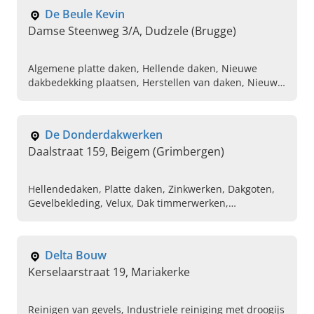
De Beule Kevin
Damse Steenweg 3/A, Dudzele (Brugge)
Algemene platte daken, Hellende daken, Nieuwe
dakbedekking plaatsen, Herstellen van daken, Nieuwe
dakconstructie plaatsen, EPDM, Dakdekker in de
buurt, Onderhoud van daken, Roofingswerken
De Donderdakwerken
Daalstraat 159, Beigem (Grimbergen)
Hellendedaken, Platte daken, Zinkwerken, Dakgoten,
Gevelbekleding, Velux, Dak timmerwerken,
Infrastructuur werken, EPDM
Delta Bouw
Kerselaarstraat 19, Mariakerke
Reinigen van gevels, Industriele reiniging met droogijs