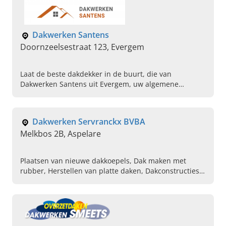
Dakwerken Santens
Doornzeelsestraat 123, Evergem
Laat de beste dakdekker in de buurt, die van
Dakwerken Santens uit Evergem, uw algemene
dakwerken en gedetailleerde dakwerken steeds voor u
uitvoeren.
Dakwerken Servranckx BVBA
Melkbos 2B, Aspelare
Plaatsen van nieuwe dakkoepels, Dak maken met
rubber, Herstellen van platte daken, Dakconstructies,
Gevels bekleden woningen, Houtskeletbouw,
Daktimmerwerk, Hellende daken voor
nieuwbouwprojecten