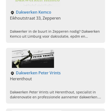
Dakwerken Kemco
Eikhoutstraat 33, Zepperen
Dakwerker in de buurt in Zepperen nodig? Dakwerken
Kemco uit Limburg voor dakisolatie, epdm en
herstellingen. Vraag vandaag nog uw offerte aan.
Dakwerken Peter Vrints
Herenthout
Dakwerken Peter Vrints uit Herenthout, specialist in
dakrenovatie en professionele aannemer dakwerken.
Voor goten, isolatie, roofing en Velux. Contacteer ons
nu.