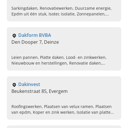
Sarkingdaken, Renovatiewerken, Duurzame energie,
Epdm uit één stuk, Isotec isolatie, Zonnepanelen,
Zinkwerken, Dakisolatie, Zonne-energie, Hellende
daken
Dakform BVBA
Den Dooper 7, Deinze
Leien pannen, Platte daken, Lood- en zinkwerken,
Nieuwbouw en herstellingen, Renovatie daken,
Herstellingen, Dakisolatie
Dakinvest
Beukenstraat 85, Evergem
Roofingswerken, Plaatsen van velux ramen, Plaatsen
van epdm, Koper en zink werken, Isolatie van platte
daken, Isolatie van hellende daken, Bekleden van
gevels