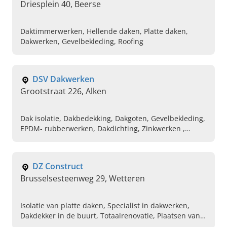
Driesplein 40, Beerse
Daktimmerwerken, Hellende daken, Platte daken,
Dakwerken, Gevelbekleding, Roofing
DSV Dakwerken
Grootstraat 226, Alken
Dak isolatie, Dakbedekking, Dakgoten, Gevelbekleding,
EPDM- rubberwerken, Dakdichting, Zinkwerken ,
Renovaties, Timmerwerken
DZ Construct
Brusselsesteenweg 29, Wetteren
Isolatie van platte daken, Specialist in dakwerken,
Dakdekker in de buurt, Totaalrenovatie, Plaatsen van
sanitaire verwarming, Plaatsen van chauffage,