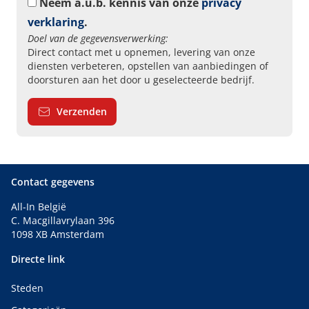
Neem a.u.b. kennis van onze
privacy
verklaring
.
Doel van de gegevensverwerking:
Direct contact met u opnemen, levering van onze
diensten verbeteren, opstellen van aanbiedingen of
doorsturen aan het door u geselecteerde bedrijf.
Verzenden
Contact gegevens
All-In België
C. Macgillavrylaan 396
1098 XB Amsterdam
Directe link
Steden