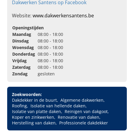
Dakwerken Santens op Facebook
Website:
www.dakwerkensantens.be
Openingstijden
Maandag
08:00 - 18:00
Dinsdag
08:00 - 18:00
Woensdag
08:00 - 18:00
Donderdag
08:00 - 18:00
Vrijdag
08:00 - 18:00
Zaterdag
08:00 - 18:00
Zondag
gesloten
Zoekwoorden:
Dakdekker in de buurt
Algemene dakwerken
Roofing
Isolatie van hellende daken
Isolatie van platte daken
Reinigen van dakgoot
Koper en zinkwerken
Renovatie van daken
Herstelling van daken
Professionele dakdekker