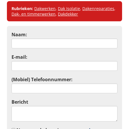
Rubrieken:
Dakwerken
,
Dak Isolatie
,
Dakenreparaties
,
Dak- en timmerwerken
,
Dakdekker
Naam:
E-mail:
(Mobiel) Telefoonnummer:
Bericht