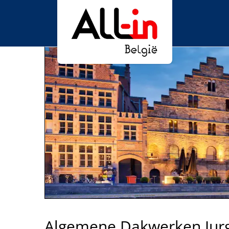
Algemene Dakwerken Jurg