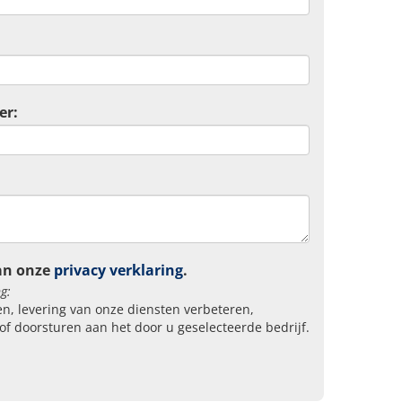
er:
an onze
privacy verklaring
.
g:
n, levering van onze diensten verbeteren,
of doorsturen aan het door u geselecteerde bedrijf.