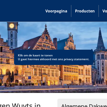
Voorpagina
Producten
Vo
Klik om de kaart te tonen
U gaat hiermee akkoord met ons
privacy statement
.
en Wuyts in
Algemene Dakwer