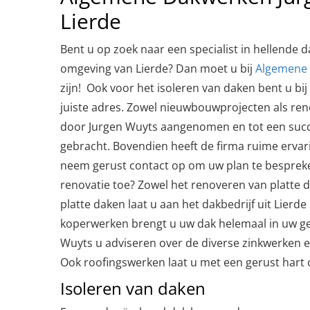
Lierde
Bent u op zoek naar een specialist in hellende d
omgeving van Lierde? Dan moet u bij
Algemene 
zijn! Ook voor het isoleren van daken bent u bij
juiste adres. Zowel nieuwbouwprojecten als re
door Jurgen Wuyts aangenomen en tot een succ
gebracht. Bovendien heeft de firma ruime ervari
neem gerust contact op om uw plan te bespreke
renovatie toe? Zowel het renoveren van platte d
platte daken laat u aan het dakbedrijf uit Lierd
koperwerken brengt u uw dak helemaal in uw gew
Wuyts u adviseren over de diverse zinkwerken 
Ook roofingswerken laat u met een gerust hart 
Isoleren van daken