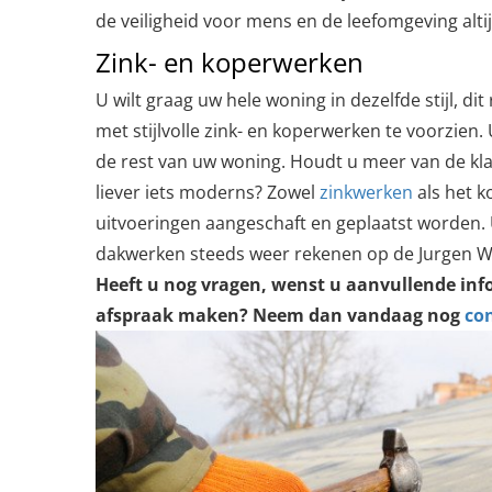
de veiligheid voor mens en de leefomgeving altij
Zink- en koperwerken
U wilt graag uw hele woning in dezelfde stijl, di
met stijlvolle zink- en koperwerken te voorzien. U
de rest van uw woning. Houdt u meer van de kla
liever iets moderns? Zowel
zinkwerken
als het k
uitvoeringen aangeschaft en geplaatst worden. 
dakwerken steeds weer rekenen op de Jurgen Wu
Heeft u nog vragen, wenst u aanvullende info
afspraak maken? Neem dan vandaag nog
co