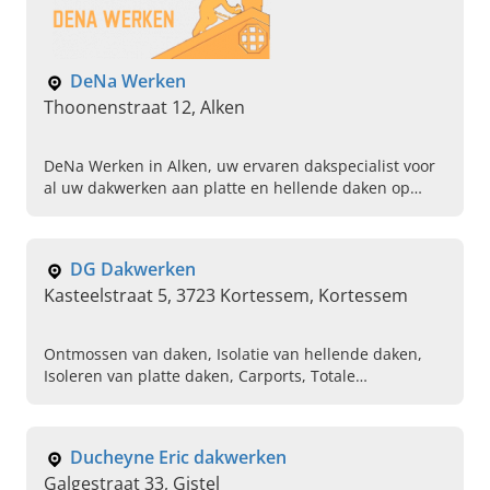
DeNa Werken
Thoonenstraat 12, Alken
DeNa Werken in Alken, uw ervaren dakspecialist voor
al uw dakwerken aan platte en hellende daken op
maat. Bel ons vandaag voor een vrijblijvende offerte.
DG Dakwerken
Kasteelstraat 5, 3723 Kortessem, Kortessem
Ontmossen van daken, Isolatie van hellende daken,
Isoleren van platte daken, Carports, Totale
dakrenovatie, Bekleding van gevels, Plaatsing van
epdm
Ducheyne Eric dakwerken
Galgestraat 33, Gistel