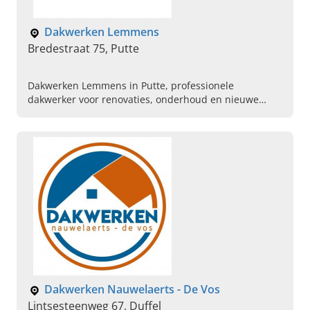
Dakwerken Lemmens
Bredestraat 75, Putte
Dakwerken Lemmens in Putte, professionele
dakwerker voor renovaties, onderhoud en nieuwe
platte daken. Bel ons vandaag om een afspraak te
maken.
Dakwerken Nauwelaerts - De Vos
Lintsesteenweg 67, Duffel