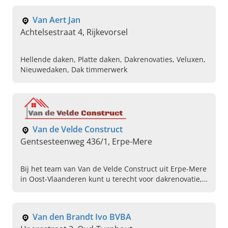
Dakdekker, Dakreparaties, Repareren van daken
Van Aert Jan
Achtelsestraat 4, Rijkevorsel
Hellende daken, Platte daken, Dakrenovaties, Veluxen,
Nieuwedaken, Dak timmerwerk
Van de Velde Construct
Gentsesteenweg 436/1, Erpe-Mere
Bij het team van Van de Velde Construct uit Erpe-Mere
in Oost-Vlaanderen kunt u terecht voor dakrenovatie,
het plaatsen van daken en meer. Vraag nu uw offerte
aan.
Van den Brandt Ivo BVBA