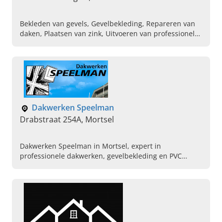
Bekleden van gevels, Gevelbekleding, Repareren van
daken, Plaatsen van zink, Uitvoeren van professionele
dakinspectie, Dakwerk, Hellende daken, Platte daken
Dakwerken Speelman
Drabstraat 254A, Mortsel
Dakwerken Speelman in Mortsel, expert in
professionele dakwerken, gevelbekleding en PVC
ramen. Plan vandaag uw afspraak.