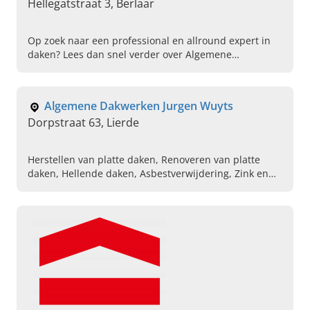
Hellegatstraat 3, Berlaar
Op zoek naar een professional en allround expert in
daken? Lees dan snel verder over Algemene
Dakwerken J&R BV in Berlaar en boek direct een
dakinspectie!
Algemene Dakwerken Jurgen Wuyts
Dorpstraat 63, Lierde
Herstellen van platte daken, Renoveren van platte
daken, Hellende daken, Asbestverwijdering, Zink en
koperwerken, Isoleren van daken, Roofingswerken,
Zinkwerken