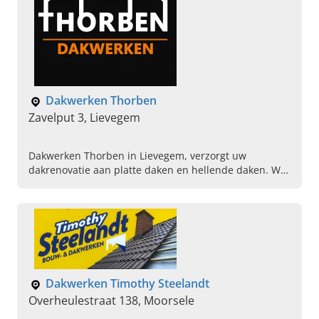
Dakwerken Thorben
Zavelput 3, Lievegem
Dakwerken Thorben in Lievegem, verzorgt uw
dakrenovatie aan platte daken en hellende daken. Wilt
u meer informatie? Neem vandaag contact op voor
een gesprek.
Dakwerken Timothy Steelandt
Overheulestraat 138, Moorsele