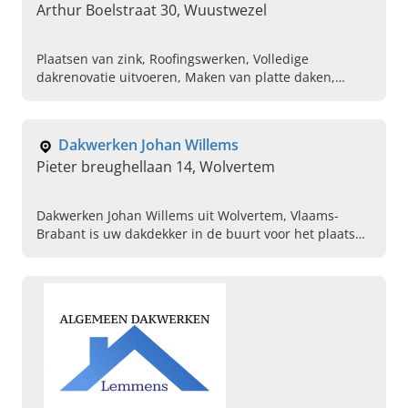
Arthur Boelstraat 30, Wuustwezel
Plaatsen van zink, Roofingswerken, Volledige
dakrenovatie uitvoeren, Maken van platte daken,
Hellende daken repareren
Dakwerken Johan Willems
Pieter breughellaan 14, Wolvertem
Dakwerken Johan Willems uit Wolvertem, Vlaams-
Brabant is uw dakdekker in de buurt voor het plaatsen
van daken, isolatie en lichtkoepels. Neem nu contact
op!