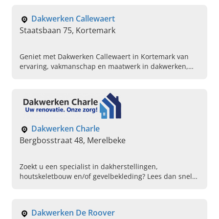
Neem gerust contact met ons op!
Dakwerken Callewaert
Staatsbaan 75, Kortemark
Geniet met Dakwerken Callewaert in Kortemark van
ervaring, vakmanschap en maatwerk in dakwerken,
isolatie, plafond- en gevelwerken. Lees verder en bel
ons!
Dakwerken Charle
Bergbosstraat 48, Merelbeke
Zoekt u een specialist in dakherstellingen,
houtskeletbouw en/of gevelbekleding? Lees dan snel
verder over Dakwerken Charle in Merelbeke en neem
contact op!
Dakwerken De Roover