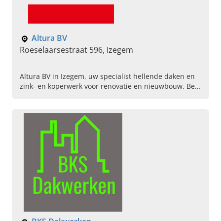
Altura BV
Roeselaarsestraat 596, Izegem
Altura BV in Izegem, uw specialist hellende daken en
zink- en koperwerk voor renovatie en nieuwbouw. Bel
ons vandaag voor een afspraak.