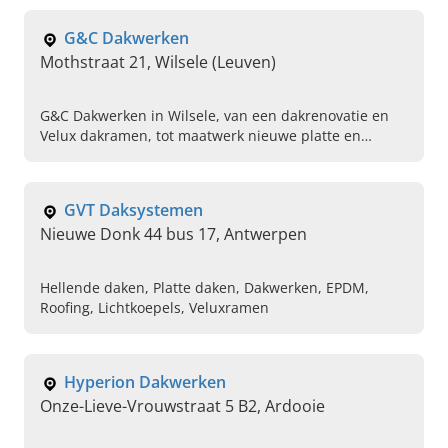
G&C Dakwerken
Mothstraat 21, Wilsele (Leuven)
G&C Dakwerken in Wilsele, van een dakrenovatie en
Velux dakramen, tot maatwerk nieuwe platte en
hellende daken naar wens. Bel ons vandaag voor een
afspraak.
GVT Daksystemen
Nieuwe Donk 44 bus 17, Antwerpen
Hellende daken, Platte daken, Dakwerken, EPDM,
Roofing, Lichtkoepels, Veluxramen
Hyperion Dakwerken
Onze-Lieve-Vrouwstraat 5 B2, Ardooie