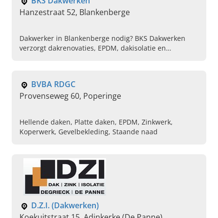
BKS Dakwerken
Hanzestraat 52, Blankenberge
Dakwerker in Blankenberge nodig? BKS Dakwerken
verzorgt dakrenovaties, EPDM, dakisolatie en
herstellingen. Vraag vandaag nog uw offerte aan!
BVBA RDGC
Provenseweg 60, Poperinge
Hellende daken, Platte daken, EPDM, Zinkwerk,
Koperwerk, Gevelbekleding, Staande naad
D.Z.I. (Dakwerken)
Koekuitstraat 15, Adinkerke (De Panne)