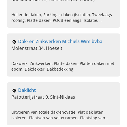
Hellende daken, Sarking - daken (isolatie), Tweelaags
roofing, Platte daken, POCB eenlaags, Isolatie,
Zinkwerken
Dak- en Zinkwerken Michiels Wim bvba
Molenstraat 34, Hoeselt
Dakwerk, Zinkwerken, Platte daken, Platten daken met
epdm, Dakdekker, Dakbedekking
Daklicht
Patotterijstraat 9, SInt-Niklaas
Uitvoeren van totale dakrenovatie, Plat dak laten
isoleren, Plaatsen van velux ramen, Plaatsing van
epdm, Ontmossen van daken, Vervangen van dak