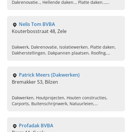
Dakrenovatie.., Hellende daken.., Platte daken..,
Roofingswerken, Dak herstellen.., Dak vervangen...,
Dakconstructie..,dakisolatie-
Nelis Tom BVBA
Kouterbosstraat 48, Zele
Dakwerk, Dakrenovatie, Isolatiewerken, Platte daken,
Dakherstellingen, Dakpannen plaatsen, Roofing,
Dakgoten
Patrick Meers (Dakwerken)
Bremakker 53, Bilzen
Dakwerken, Houtprojecten, Houten constructies,
Carports, Buitenschrijnwerk, Natuurleien,
Nieuwbouw, Renovatiewerken, Modulaire woningen
Profadak BVBA