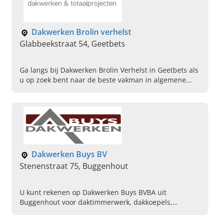
Dakwerken Brolin verhelst
Glabbeekstraat 54, Geetbets
Ga langs bij Dakwerken Brolin Verhelst in Geetbets als
u op zoek bent naar de beste vakman in algemene
dakwerken als isolatie, gevelwerken en renovatie.
Dakwerken Buys BV
Stenenstraat 75, Buggenhout
U kunt rekenen op Dakwerken Buys BVBA uit
Buggenhout voor daktimmerwerk, dakkoepels,
dakconstructies en het isoleren van platte daken.