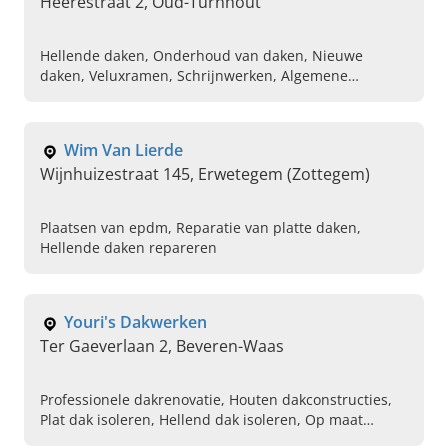
Heerestraat 2, Oud-Turnhout
Hellende daken, Onderhoud van daken, Nieuwe
daken, Veluxramen, Schrijnwerken, Algemene
schrijnwerkerij op maat
Wim Van Lierde
Wijnhuizestraat 145, Erwetegem (Zottegem)
Plaatsen van epdm, Reparatie van platte daken,
Hellende daken repareren
Youri's Dakwerken
Ter Gaeverlaan 2, Beveren-Waas
Professionele dakrenovatie, Houten dakconstructies,
Plat dak isoleren, Hellend dak isoleren, Op maat
gemaakte dakgoten, Dakdekker in de buurt,