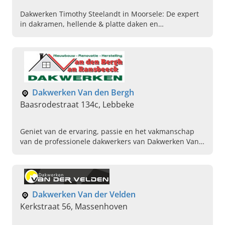
Dakwerken Timothy Steelandt in Moorsele: De expert
in dakramen, hellende & platte daken en
schoorstenen. Lees hier verder, zie ons vakmanschap
en bel ons.
Dakwerken Van den Bergh
Baasrodestraat 134c, Lebbeke
Geniet van de ervaring, passie en het vakmanschap
van de professionele dakwerkers van Dakwerken Van
den Bergh in Lebbeke. Lees hier snel verder en bel
ons!
Dakwerken Van der Velden
Kerkstraat 56, Massenhoven