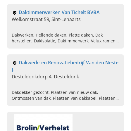
koepels
Daktimmerwerken Van Tichelt BVBA
Welkomstraat 59, Sint-Lenaarts
Dakwerken, Hellende daken, Platte daken, Dak
herstellen, Dakisolatie, Daktimmerwerk, Velux ramen,
Licht koeples
Dakwerk- en Renovatiebedrijf Van den Neste
J.
Desteldonkdorp 4, Desteldonk
Dakdekker gezocht, Plaatsen van nieuw dak,
Ontmossen van dak, Plaatsen van dakkapel, Plaatsen
van Velux dakraam, Renoveren van dak, Vernieuwen
van dakgoten, Asbestverwijdering van dak, Epdm
platte dak, Roofing platte dak