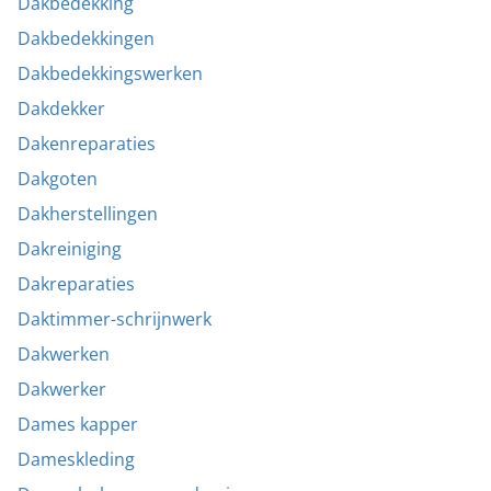
Dakbedekking
Dakbedekkingen
Dakbedekkingswerken
Dakdekker
Dakenreparaties
Dakgoten
Dakherstellingen
Dakreiniging
Dakreparaties
Daktimmer-schrijnwerk
Dakwerken
Dakwerker
Dames kapper
Dameskleding