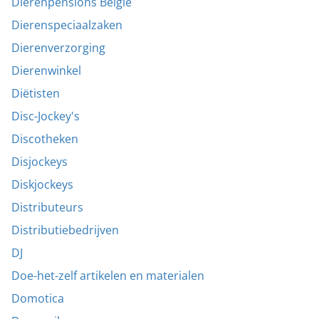
Dierenpensions België
Dierenspeciaalzaken
Dierenverzorging
Dierenwinkel
Diëtisten
Disc-Jockey's
Discotheken
Disjockeys
Diskjockeys
Distributeurs
Distributiebedrijven
DJ
Doe-het-zelf artikelen en materialen
Domotica