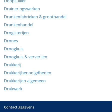
Doopsuiker
Draineringswerken
Drankenfabrieken & groothandel
Drankenhandel
Drogisterijen
Drones
Droogkuis
Droogkuis & ververijen
Drukkerij
Drukkerijbenodigdheden
Drukkerijen-algemeen
Drukwerk
Contact gegevens