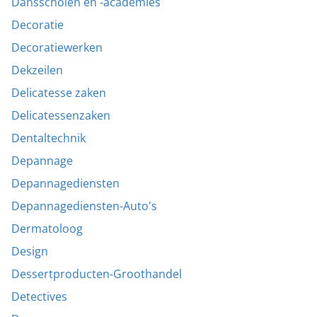
Dansscholen en -academies
Decoratie
Decoratiewerken
Dekzeilen
Delicatesse zaken
Delicatessenzaken
Dentaltechnik
Depannage
Depannagediensten
Depannagediensten-Auto's
Dermatoloog
Design
Dessertproducten-Groothandel
Detectives