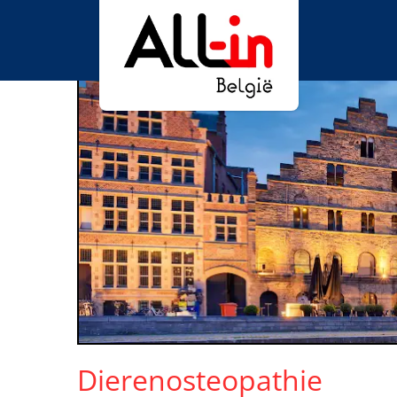
Dierenosteopathie