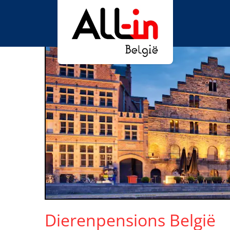
Dierenpensions België