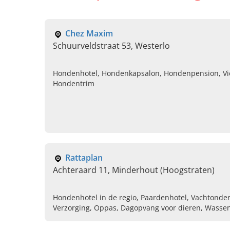
Chez Maxim
Schuurveldstraat 53, Westerlo
Hondenhotel, Hondenkapsalon, Hondenpension, Vie
Hondentrim
Rattaplan
Achteraard 11, Minderhout (Hoogstraten)
Hondenhotel in de regio, Paardenhotel, Vachtonde
Verzorging, Oppas, Dagopvang voor dieren, Wasse
hondenpension