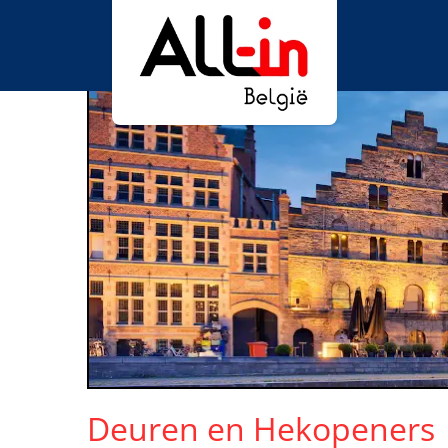
Deuren en Hekopeners