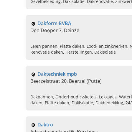
Gevelbekleding, Dakisolatie, Dakrenovatie, Zinkwer
Dakform BVBA
Den Dooper 7, Deinze
Leien pannen, Platte daken, Lood- en zinkwerken, 
Renovatie daken, Herstellingen, Dakisolatie
Daktechniek mpb
Beerzelstraat 20, Beerzel (Putte)
Dakpannen, Onderhoud cv-ketels, Lekkages, Waterle
daken, Platte daken, Dakisolatie, Dakbedekking, 24/
Daktro
Adrinkhovenlaan 96, Borsbeek