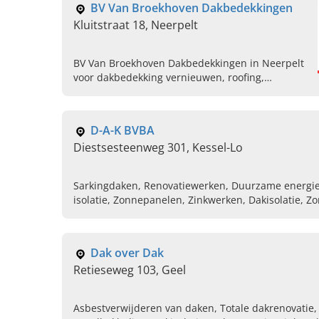
BV Van Broekhoven Dakbedekkingen
Kluitstraat 18, Neerpelt
BV Van Broekhoven Dakbedekkingen in Neerpelt
voor dakbedekking vernieuwen, roofing,
herstellingen en gevelbekleding. Vraag vandaag
uw vrijblijvende offerte aan.
D-A-K BVBA
Diestsesteenweg 301, Kessel-Lo
Sarkingdaken, Renovatiewerken, Duurzame energie,
isolatie, Zonnepanelen, Zinkwerken, Dakisolatie, Z
Dak over Dak
Retieseweg 103, Geel
Asbestverwijderen van daken, Totale dakrenovatie,