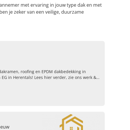
 aannemer met ervaring in jouw type dak en met
 ben je zeker van een veilige, duurzame
s, dakramen, roofing en EPDM dakbedekking in
EG in Herentals! Lees hier verder, zie ons werk &
eeuw