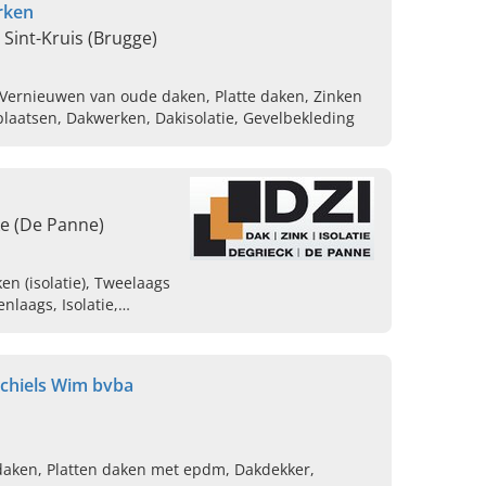
rken
Sint-Kruis (Brugge)
 Vernieuwen van oude daken, Platte daken, Zinken
laatsen, Dakwerken, Dakisolatie, Gevelbekleding
ke (De Panne)
en (isolatie), Tweelaags
nlaags, Isolatie,
chiels Wim bvba
 daken, Platten daken met epdm, Dakdekker,