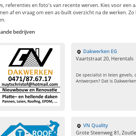
ws, referenties en foto's van recente werven. Kies voor een
jnen af en vraag om een as-built overzicht na de werken. Zo
en.
aande bedrijven
Dakwerken EG
Vaartstraat 20, Herentals
De specialist in leien gevel
Antwerpen? Dat is Dakwerken 
bel!
VN Quality
Grote Steenweg 81, Zoutl