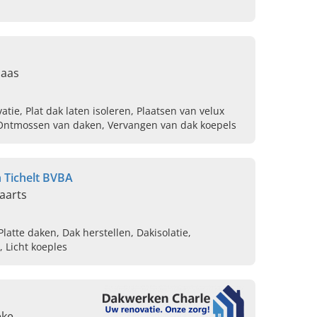
laas
atie, Plat dak laten isoleren, Plaatsen van velux
Ontmossen van daken, Vervangen van dak koepels
Tichelt BVBA
aarts
atte daken, Dak herstellen, Dakisolatie,
 Licht koeples
eke