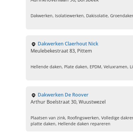
Dakwerken, Isolatiewerken, Dakisolatie, Groendake
Dakwerken Claerhout Nick
Meulebekestraat 83, Pittem
Hellende daken, Plate daken, EPDM, Veluxramen, L
Dakwerken De Roover
Arthur Boelstraat 30, Wuustwezel
Plaatsen van zink, Roofingswerken, Volledige dakr
platte daken, Hellende daken repareren