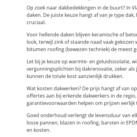
Op zoek naar dakbedekkingen in de buurt? In Vla
daken. De juiste keuze hangt af van je type dak
cruciaal.
Voor hellende daken blijven keramische of bet
look, terwijl zink of staande naad vaak gekozen
bitumen roofing (bewezen techniek) de meest g
Let bij je keuze op warmte- en geluidsisolatie,
vergunningsplichten bij dakrenovatie, zeker als j
kunnen de totale kost aanzienlijk drukken.
Wat kosten dakwerken? De prijs hangt af van op
offertes aan bij erkende dakwerkers in de regio
garantievoorwaarden helpen om prijzen eerlijk t
Goed onderhoud verlengt de levensduur van elke
losse pannen, blazen in roofing, barsten in EPD
en kosten.