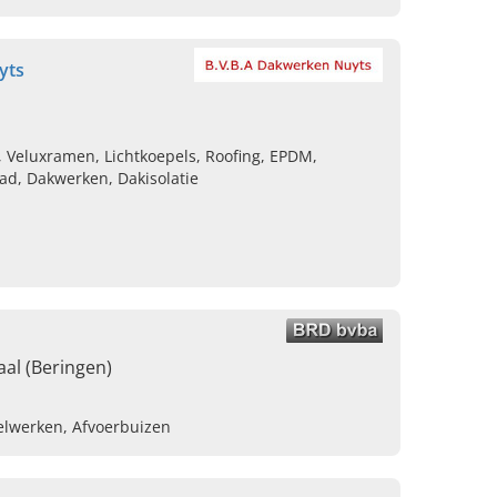
yts
, Veluxramen, Lichtkoepels, Roofing, EPDM,
ad, Dakwerken, Dakisolatie
al (Beringen)
velwerken, Afvoerbuizen