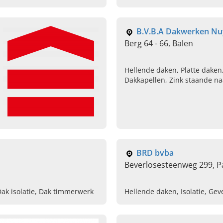
omgeving, Plaatsen van natuur
B.V.B.A Dakwerken Nu
Berg 64 - 66, Balen
Hellende daken, Platte daken
Dakkapellen, Zink staande na
BRD bvba
Beverlosesteenweg 299, Pa
ak isolatie, Dak timmerwerk
Hellende daken, Isolatie, Ge