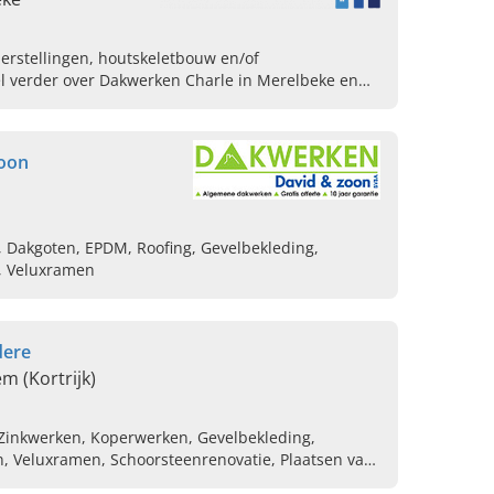
herstellingen, houtskeletbouw en/of
l verder over Dakwerken Charle in Merelbeke en
oon
, Dakgoten, EPDM, Roofing, Gevelbekleding,
e, Veluxramen
dere
m (Kortrijk)
 Zinkwerken, Koperwerken, Gevelbekleding,
n, Veluxramen, Schoorsteenrenovatie, Plaatsen van