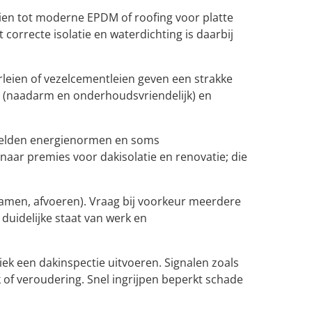
eien tot moderne EPDM of roofing voor platte
orrecte isolatie en waterdichting is daarbij
leien of vezelcementleien geven een strakke
PDM (naadarm en onderhoudsvriendelijk) en
en gelden energienormen en soms
k naar premies voor dakisolatie en renovatie; die
ramen, afvoeren). Vraag bij voorkeur meerdere
duidelijke staat van werk en
ek een dakinspectie uitvoeren. Signalen zoals
 of veroudering. Snel ingrijpen beperkt schade