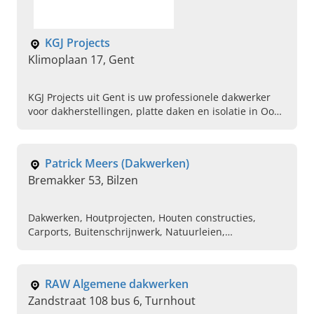
KGJ Projects
Klimoplaan 17, Gent
KGJ Projects uit Gent is uw professionele dakwerker
voor dakherstellingen, platte daken en isolatie in Oost-
Vlaanderen. Vraag vandaag nog uw offerte aan.
Patrick Meers (Dakwerken)
Bremakker 53, Bilzen
Dakwerken, Houtprojecten, Houten constructies,
Carports, Buitenschrijnwerk, Natuurleien,
Nieuwbouw, Renovatiewerken, Modulaire woningen
RAW Algemene dakwerken
Zandstraat 108 bus 6, Turnhout