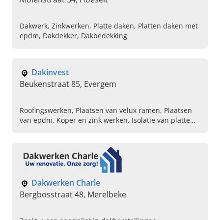
Dakwerk, Zinkwerken, Platte daken, Platten daken met
epdm, Dakdekker, Dakbedekking
Dakinvest
Beukenstraat 85, Evergem
Roofingswerken, Plaatsen van velux ramen, Plaatsen
van epdm, Koper en zink werken, Isolatie van platte
daken, Isolatie van hellende daken, Bekleden van
gevels
Dakwerken Charle
Bergbosstraat 48, Merelbeke