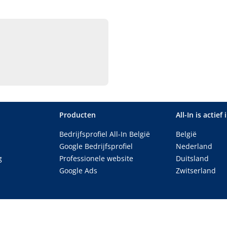
Producten
All-In is actief 
Bedrijfsprofiel All-In België
België
Google Bedrijfsprofiel
Nederland
g
Professionele website
Duitsland
Google Ads
Zwitserland