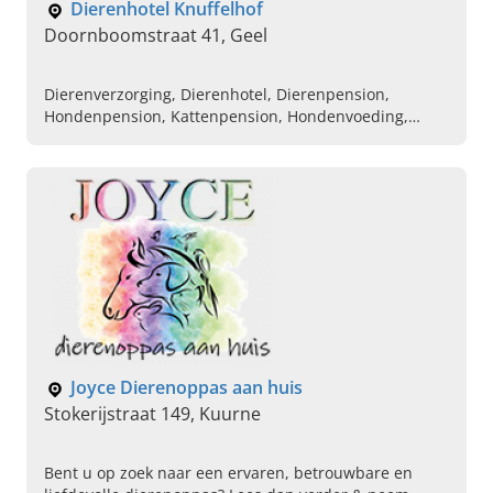
Dierenhotel Knuffelhof
Doornboomstraat 41, Geel
Dierenverzorging, Dierenhotel, Dierenpension,
Hondenpension, Kattenpension, Hondenvoeding,
Honden gedragstraining, Hondengedragstherapie,
Hondentrimsalon
Joyce Dierenoppas aan huis
Stokerijstraat 149, Kuurne
Bent u op zoek naar een ervaren, betrouwbare en