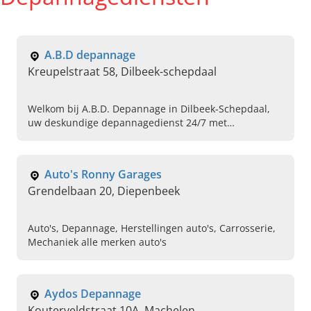
A.B.D depannage
Kreupelstraat 58, Dilbeek-schepdaal
Welkom bij A.B.D. Depannage in Dilbeek-Schepdaal,
uw deskundige depannagedienst 24/7 met
vervangwagen en snelle sleepdienst voor auto?s. Bel
direct voor hulp in nood.
Auto's Ronny Garages
Grendelbaan 20, Diepenbeek
Auto's, Depannage, Herstellingen auto's, Carrosserie,
Mechaniek alle merken auto's
Aydos Depannage
Kouterveldstraat 10A, Machelen