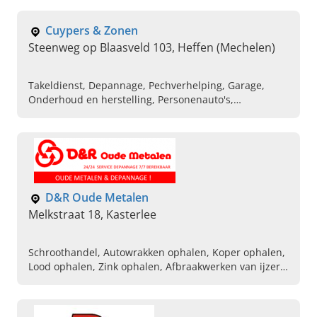
voor uw auto, Autobanden, Velgen voor nieuwe auto,
Depannage
Cuypers & Zonen
Steenweg op Blaasveld 103, Heffen (Mechelen)
Takeldienst, Depannage, Pechverhelping, Garage,
Onderhoud en herstelling, Personenauto's,
Vrachtwagens, Bussen, Transport, Kraanwerken
D&R Oude Metalen
Melkstraat 18, Kasterlee
Schroothandel, Autowrakken ophalen, Koper ophalen,
Lood ophalen, Zink ophalen, Afbraakwerken van ijzer,
Grote afbraakwerken, Depannage van brommers,
Depannage van heftrucks, Depannage van auto