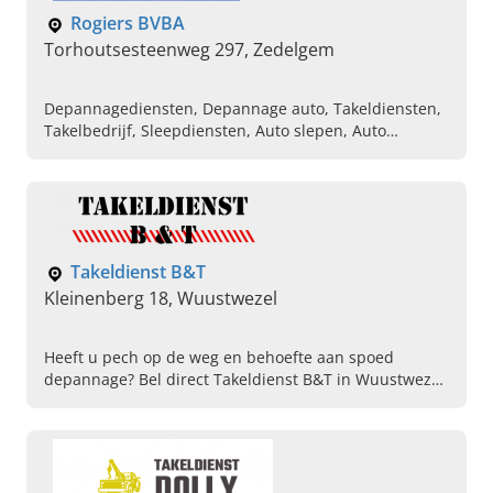
Rogiers BVBA
Torhoutsesteenweg 297, Zedelgem
Depannagediensten, Depannage auto, Takeldiensten,
Takelbedrijf, Sleepdiensten, Auto slepen, Auto
onderhoud en herstellingen, Auto aankoop en
verkoop, Takelwagens
Takeldienst B&T
Kleinenberg 18, Wuustwezel
Heeft u pech op de weg en behoefte aan spoed
depannage? Bel direct Takeldienst B&T in Wuustwezel.
Wij zijn 24/7 bereikbaar en staan meteen tot uw
dienst.