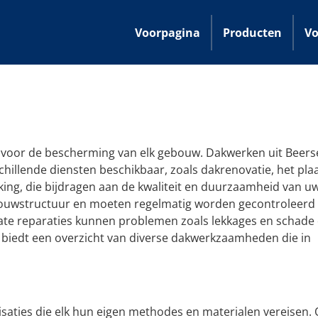
Voorpagina
Producten
Vo
voor de bescherming van elk gebouw. Dakwerken uit Beerse
schillende diensten beschikbaar, zoals dakrenovatie, het pla
ng, die bijdragen aan de kwaliteit en duurzaamheid van uw
ouwstructuur en moeten regelmatig worden gecontroleerd
ate reparaties kunnen problemen zoals lekkages en schade
biedt een overzicht van diverse dakwerkzaamheden die in
saties die elk hun eigen methodes en materialen vereisen. 