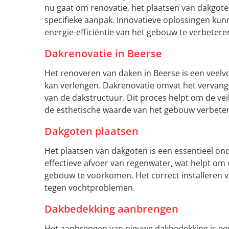
nu gaat om renovatie, het plaatsen van dakgot
specifieke aanpak. Innovatieve oplossingen ku
energie-efficiëntie van het gebouw te verbetere
Dakrenovatie in Beerse
Het renoveren van daken in Beerse is een veel
kan verlengen. Dakrenovatie omvat het vervan
van de dakstructuur. Dit proces helpt om de vei
de esthetische waarde van het gebouw verbete
Dakgoten plaatsen
Het plaatsen van dakgoten is een essentieel o
effectieve afvoer van regenwater, wat helpt om
gebouw te voorkomen. Het correct installeren 
tegen vochtproblemen.
Dakbedekking aanbrengen
Het aanbrengen van nieuwe dakbedekking is een 