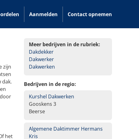
ordelen
Aanmelden
Contact opnemen
Meer bedrijven in de rubriek:
Dakdekker
Dakwerker
 zijn
Dakwerken
atsen
 dak.
Bedrijven in de regio:
 en
 door
Kurshel Dakwerken
Gooskens 3
Beerse
Algemene Daktimmer Hermans
Of het
Kris