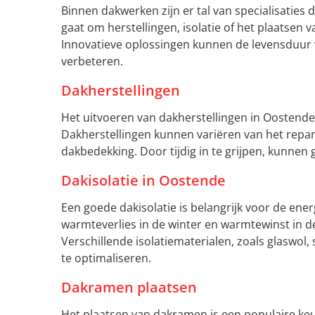
Binnen dakwerken zijn er tal van specialisaties 
gaat om herstellingen, isolatie of het plaatsen
Innovatieve oplossingen kunnen de levensduur v
verbeteren.
Dakherstellingen
Het uitvoeren van dakherstellingen in Oostende 
Dakherstellingen kunnen variëren van het repar
dakbedekking. Door tijdig in te grijpen, kunn
Dakisolatie in Oostende
Een goede dakisolatie is belangrijk voor de ene
warmteverlies in de winter en warmtewinst in d
Verschillende isolatiematerialen, zoals glaswol
te optimaliseren.
Dakramen plaatsen
Het plaatsen van dakramen is een populaire k