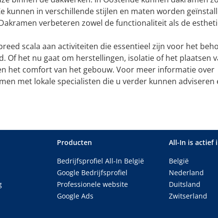
 Ze kunnen in verschillende stijlen en maten worden geïnstal
Dakramen verbeteren zowel de functionaliteit als de esthet
ed scala aan activiteiten die essentieel zijn voor het beh
 Of het nu gaat om herstellingen, isolatie of het plaatsen 
 en het comfort van het gebouw. Voor meer informatie over
en met lokale specialisten die u verder kunnen adviseren
Producten
All-In is actief 
Bedrijfsprofiel All-In België
België
Google Bedrijfsprofiel
Nederland
g
Professionele website
Duitsland
Google Ads
Zwitserland