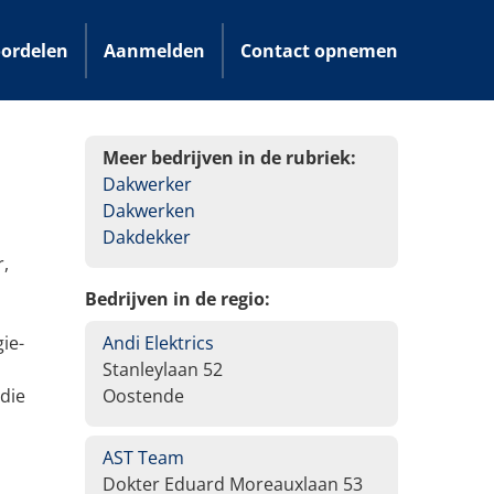
ordelen
Aanmelden
Contact opnemen
Meer bedrijven in de rubriek:
Dakwerker
Dakwerken
Dakdekker
r,
Bedrijven in de regio:
ie-
Andi Elektrics
Stanleylaan 52
die
Oostende
AST Team
Dokter Eduard Moreauxlaan 53