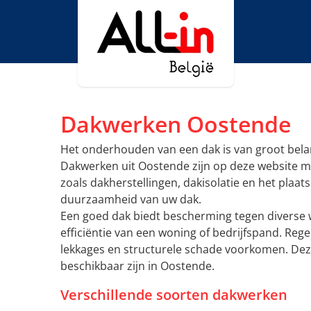
Dakwerken Oostende
Het onderhouden van een dak is van groot bel
Dakwerken uit Oostende zijn op deze website mak
zoals dakherstellingen, dakisolatie en het plaat
duurzaamheid van uw dak.
Een goed dak biedt bescherming tegen diverse w
efficiëntie van een woning of bedrijfspand. Re
lekkages en structurele schade voorkomen. Dez
beschikbaar zijn in Oostende.
Verschillende soorten dakwerken