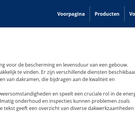
Voorpagina
Producten
Vo
ang voor de bescherming en levensduur van een gebouw.
kelijk te vinden. Er zijn verschillende diensten beschikbaa
sen van dakramen, die bijdragen aan de kwaliteit en
eersomstandigheden en speelt een cruciale rol in de energ
gelmatig onderhoud en inspecties kunnen problemen zoals
e tekst geeft een overzicht van diverse dakwerkzaamheden 