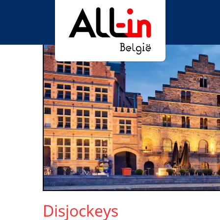
Disjockeys