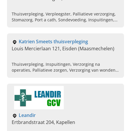
Thuisverpleging, Verpleegster, Palliatieve verzorging,
Stomazorg, Port a cath, Sondevoeding, Inspuitingen,
Diabeteszorg, Aanbrengen van compressieverbanden,
Compressietherapie
Katrien Smeets thuisverpleging
Louis Mercierlaan 121, Eisden (Maasmechelen)
Thuisverpleging, Inspuitingen, Verzorging na
operaties, Palliatieve zorgen, Verzorging van wonden,
Toediening van medicatie, Hygienische zorgen,
Diabetespatiënten
Leandir
Ertbrandstraat 204, Kapellen