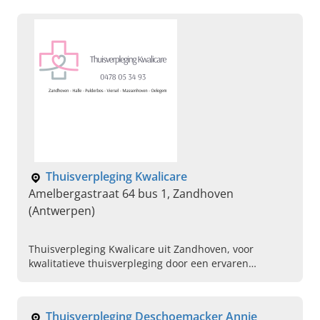
Thuisverpleging Kwalicare
Amelbergastraat 64 bus 1, Zandhoven
(Antwerpen)
Thuisverpleging Kwalicare uit Zandhoven, voor
kwalitatieve thuisverpleging door een ervaren
verpleegkundige aan huis. Bel ons vandaag om een
afspraak te maken.
Thuisverpleging Deschoemacker Annie