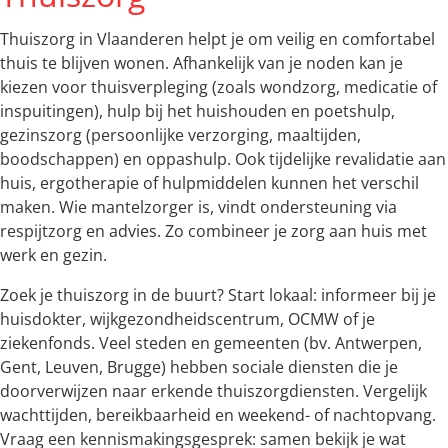
Thuiszorg in Vlaanderen helpt je om veilig en comfortabel
thuis te blijven wonen. Afhankelijk van je noden kan je
kiezen voor thuisverpleging (zoals wondzorg, medicatie of
inspuitingen), hulp bij het huishouden en poetshulp,
gezinszorg (persoonlijke verzorging, maaltijden,
boodschappen) en oppashulp. Ook tijdelijke revalidatie aan
huis, ergotherapie of hulpmiddelen kunnen het verschil
maken. Wie mantelzorger is, vindt ondersteuning via
respijtzorg en advies. Zo combineer je zorg aan huis met
werk en gezin.
Zoek je thuiszorg in de buurt? Start lokaal: informeer bij je
huisdokter, wijkgezondheidscentrum, OCMW of je
ziekenfonds. Veel steden en gemeenten (bv. Antwerpen,
Gent, Leuven, Brugge) hebben sociale diensten die je
doorverwijzen naar erkende thuiszorgdiensten. Vergelijk
wachttijden, bereikbaarheid en weekend- of nachtopvang.
Vraag een kennismakingsgesprek: samen bekijk je wat