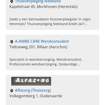
Thuisverpleging Neteland
Kapelstraat 45, Morkhoven (Herentals)
Zoekt u een betrouwbare thuisverpleegster in regio
Herentals? Thuisverpleging Neteland biedt 24/7
professionele en gespecialiseerde zorg aan huis.
A-AMBE CARE Wondconsulent
Tieltseweg 201, Rillaar (Aarschot)
Specialist in wondverzorging, Wondconsulent,
Professionele wondverzorging, Deskundige
wondconsulent, Thuisverpleging 24/7 , Stomazorg,
Professionele thuisverpleging, Diabeteszorg,
Thuisverpleging gespecialiseerd in wondverzorging,
Paliatieve zorgen
Alfazorg (Thuiszorg)
Volkegemberg 1, Oudenaarde