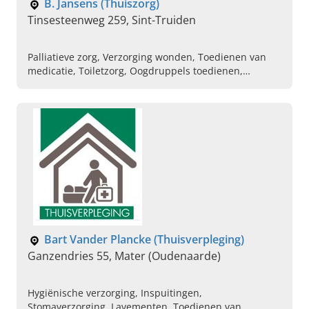
B. Jansens (Thuiszorg)
Tinsesteenweg 259, Sint-Truiden
Palliatieve zorg, Verzorging wonden, Toedienen van
medicatie, Toiletzorg, Oogdruppels toedienen,
Oogzalven aanbrengen
Bart Vander Plancke (Thuisverpleging)
Ganzendries 55, Mater (Oudenaarde)
Hygiënische verzorging, Inspuitingen,
Stomaverzorging, Lavementen, Toedienen van