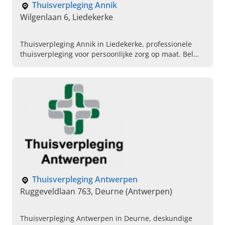
Thuisverpleging Annik
Wilgenlaan 6, Liedekerke
Thuisverpleging Annik in Liedekerke, professionele
thuisverpleging voor persoonlijke zorg op maat. Bel
ons vandaag om een afspraak te maken voor een
kennismaking.
Thuisverpleging Antwerpen
Ruggeveldlaan 763, Deurne (Antwerpen)
Thuisverpleging Antwerpen in Deurne, deskundige