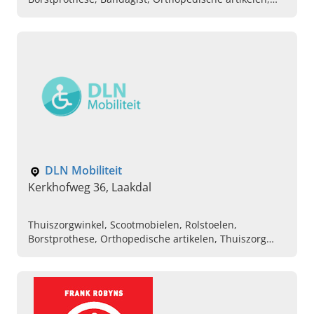
Ortho-shop
DLN Mobiliteit
Kerkhofweg 36, Laakdal
Thuiszorgwinkel, Scootmobielen, Rolstoelen,
Borstprothese, Orthopedische artikelen, Thuiszorg
materiaal, Rollators , Orthopedie