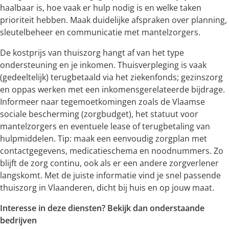
haalbaar is, hoe vaak er hulp nodig is en welke taken
prioriteit hebben. Maak duidelijke afspraken over planning,
sleutelbeheer en communicatie met mantelzorgers.
De kostprijs van thuiszorg hangt af van het type
ondersteuning en je inkomen. Thuisverpleging is vaak
(gedeeltelijk) terugbetaald via het ziekenfonds; gezinszorg
en oppas werken met een inkomensgerelateerde bijdrage.
Informeer naar tegemoetkomingen zoals de Vlaamse
sociale bescherming (zorgbudget), het statuut voor
mantelzorgers en eventuele lease of terugbetaling van
hulpmiddelen. Tip: maak een eenvoudig zorgplan met
contactgegevens, medicatieschema en noodnummers. Zo
blijft de zorg continu, ook als er een andere zorgverlener
langskomt. Met de juiste informatie vind je snel passende
thuiszorg in Vlaanderen, dicht bij huis en op jouw maat.
Interesse in deze diensten? Bekijk dan onderstaande
bedrijven