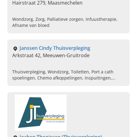
Hairstraat 279, Maasmechelen
Wondzorg, Zorg, Palliatieve zorgen, Infuustherapie,
Afname van bloed
Janssen Cindy Thuisverpleging
Arkstraat 42, Meeuwen-Gruitrode
Thuisverpleging, Wondzorg, Toiletten, Port a cath
spoelingen, Chemo afkoppelingen, Inspuitingen,
Stomazorg, Palliatieve zorg