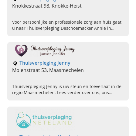
Knokkestraat 98, Knokke-Heist
Voor persoonlijke en professionele zorg aan huis gaat
u naar Thuisverpleging Deschoemacker Annie in
Knokke-Heist, West-Vlaanderen. Neem nu contact met
ons op!
Thuisverpleging Jenny
Molenstraat 53, Maasmechelen
Thuisverpleging Jenny is uw steun en toeverlaat in de
regio Maasmechelen. Lees verder over ons, ons
warme hart voor zorgen en neem vandaag nog contact
op.