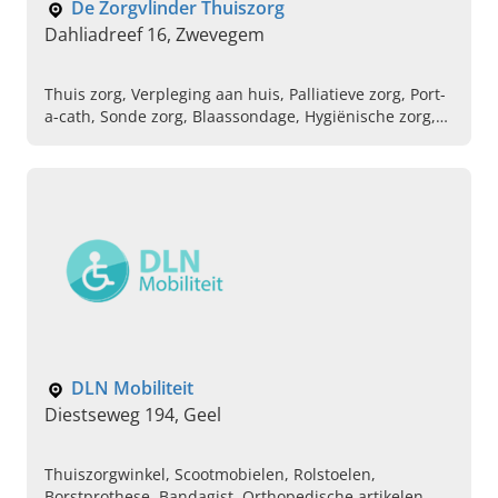
De Zorgvlinder Thuiszorg
Dahliadreef 16, Zwevegem
Thuis zorg, Verpleging aan huis, Palliatieve zorg, Port-
a-cath, Sonde zorg, Blaassondage, Hygiënische zorg,
Derde betalingsregeling, Gespecialiseerd
voetverzorging
DLN Mobiliteit
Diestseweg 194, Geel
Thuiszorgwinkel, Scootmobielen, Rolstoelen,
Borstprothese, Bandagist, Orthopedische artikelen,