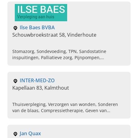
Ilse Baes BVBA
Schouwbroekstraat 58, Vinderhoute
Stomazorg, Sondevoeding, TPN, Sandostatine
inspuitingen, Palliatieve zorg, Pijnpompen,
Infusietherapie
INTER-MED-ZO
Kapellaan 83, Kalmthout
Thuisverpleging, Verzorgen van wonden, Sonderen
van de blaas, Compressietherapie, Geven van
Inspuitingen, Lavementen
Jan Quax