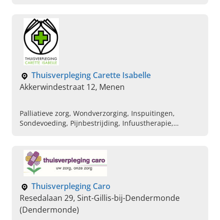
Lees hier verder & bel ons voor een kennismaking.
Thuisverpleging Carette Isabelle
Akkerwindestraat 12, Menen
Palliatieve zorg, Wondverzorging, Inspuitingen,
Sondevoeding, Pijnbestrijding, Infuustherapie,
Stomazorg
Thuisverpleging Caro
Resedalaan 29, Sint-Gillis-bij-Dendermonde
(Dendermonde)