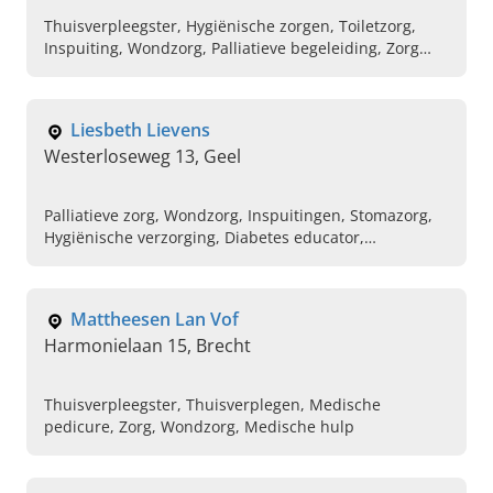
Thuisverpleegster, Hygiënische zorgen, Toiletzorg,
Inspuiting, Wondzorg, Palliatieve begeleiding, Zorg
aan huis
Liesbeth Lievens
Westerloseweg 13, Geel
Palliatieve zorg, Wondzorg, Inspuitingen, Stomazorg,
Hygiënische verzorging, Diabetes educator,
Ouderenzorg, Verzorgen van ouderen, Hulp bij
inname medicatie, Verpleging op maat
Mattheesen Lan Vof
Harmonielaan 15, Brecht
Thuisverpleegster, Thuisverplegen, Medische
pedicure, Zorg, Wondzorg, Medische hulp