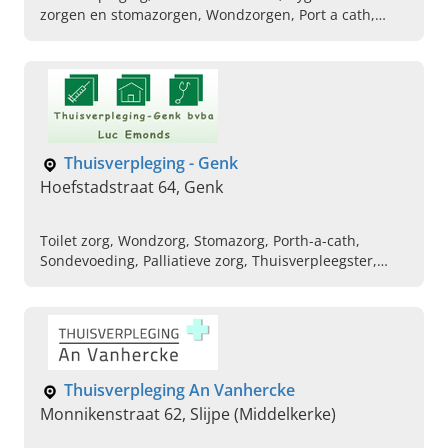
zorgen en stomazorgen, Wondzorgen, Port a cath,
Inspuitingen, Palliatieve zorgen, Compressietherapie,
Verpleging aan huis, Insulinetherapie
Thuisverpleging - Genk
Hoefstadstraat 64, Genk
Toilet zorg, Wondzorg, Stomazorg, Porth-a-cath,
Sondevoeding, Palliatieve zorg, Thuisverpleegster,
Thuisverpleger
Thuisverpleging An Vanhercke
Monnikenstraat 62, Slijpe (Middelkerke)