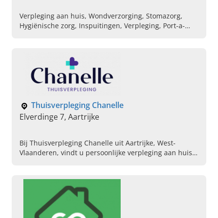
Verpleging aan huis, Wondverzorging, Stomazorg,
Hygiënische zorg, Inspuitingen, Verpleging, Port-a-
Cath
Thuisverpleging Chanelle
Elverdinge 7, Aartrijke
Bij Thuisverpleging Chanelle uit Aartrijke, West-
Vlaanderen, vindt u persoonlijke verpleging aan huis.
Neem nu contact met ons op, dan plannen we een
afspraak in.