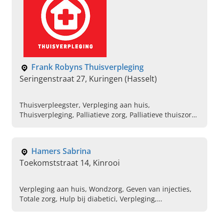
Frank Robyns Thuisverpleging
Seringenstraat 27, Kuringen (Hasselt)
Thuisverpleegster, Verpleging aan huis,
Thuisverpleging, Palliatieve zorg, Palliatieve thuiszorg,
Wondzorg, Inspuitingen, Verzorging bij
incontinentieproblemen, Diabetes-opvolging, Zorg bij
stoma
Hamers Sabrina
Toekomststraat 14, Kinrooi
Verpleging aan huis, Wondzorg, Geven van injecties,
Totale zorg, Hulp bij diabetici, Verpleging,
Thuisverpleging, Palliatieve zorg