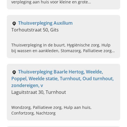
verpleging aan huis voor kleine en grote
verpleegkundige zorg. Maak vandaag een afspraak
voor een kennismaking.
Thuisverpleging Auxilium
Torhoutstraat 50, Gits
Thuisverpleging in de buurt, Hygiënische zorg, Hulp
bij wassen en aankleden, Stomazorg, Palliatieve zorg,
Wondzorgen, Medicatiezorg, Compressietherapie,
Toiletzorg, Dagelijkse verpleging
Thuisverpleging Baarle Hertog, Weelde,
Poppel, Weelde statie, Turnhout, Oud turnhout,
zondereigen, v
Laguitstraat 30, Turnhout
Wondzorg, Palliatieve zorg, Hulp aan huis,
Confortzorg, Nachtzorg