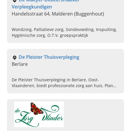
Verpleegkundigen
Handelsstraat 64, Malderen (Buggenhout)
Wondzorg, Palliatieve zorg, Sondevoeding, Inspuiting,
Hygiënische zorg, O.T.V. groepspraktijk
De Pleister Thuisverpleging
Berlare
De Pleister Thuisverpleging in Berlare, Oost-
Vlaanderen, biedt professionele zorg aan huis. Plan
snel een vrijblijvende afspraak met onze
verpleegkundige in.