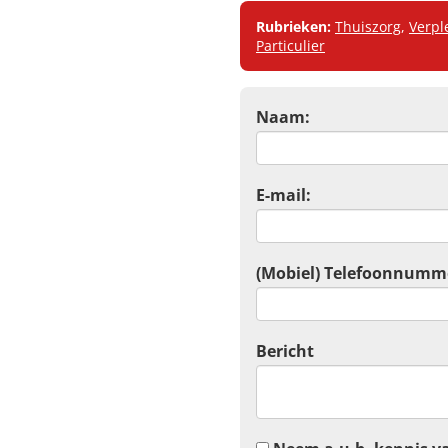
Rubrieken:
Thuiszorg
,
Verpl
Particulier
Naam:
E-mail:
(Mobiel) Telefoonnumm
Bericht