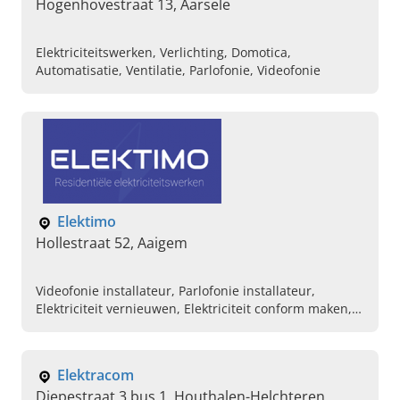
Hogenhovestraat 13, Aarsele
Elektriciteitswerken, Verlichting, Domotica,
Automatisatie, Ventilatie, Parlofonie, Videofonie
Elektimo
Hollestraat 52, Aaigem
Videofonie installateur, Parlofonie installateur,
Elektriciteit vernieuwen, Elektriciteit conform maken,
Buitenverlichting installeren, Laadpaal installeren,
Databekabeling, Huishoudelijke elektriciteit,
Electricien gezocht
Elektracom
Diepestraat 3 bus 1, Houthalen-Helchteren