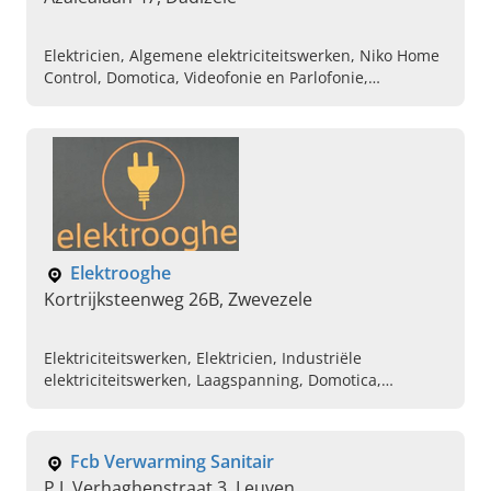
Elektricien, Algemene elektriciteitswerken, Niko Home
Control, Domotica, Videofonie en Parlofonie,
Elektriciteitswerken voor nieuwbouw en renovatie
Elektrooghe
Kortrijksteenweg 26B, Zwevezele
Elektriciteitswerken, Elektricien, Industriële
elektriciteitswerken, Laagspanning, Domotica,
Plaatsen van verlichting, Installatie Industriële
elektriciteit, Algemene elektriciteitswerken,
Elektriciteitswerken voor nieuwbouw en renovatie
Fcb Verwarming Sanitair
P.J. Verhaghenstraat 3, Leuven