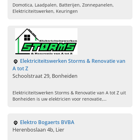
Domotica, Laadpalen, Batterijen, Zonnepanelen,
Elektriciteitswerken, Keuringen
Elektriciteitswerken Storms & Renovatie van
A tot Z
Schoolstraat 29, Bonheiden
Elektriciteitswerken Storms & Renovatie van A tot Z uit
Bonheiden is uw elektricien voor renovatie,
elektriciteitswerken, laadpalen en renovaties. Vraag
vandaag nog uw vrijblijvende offerte aan.
Elektro Bogaerts BVBA
Herenboslaan 4b, Lier