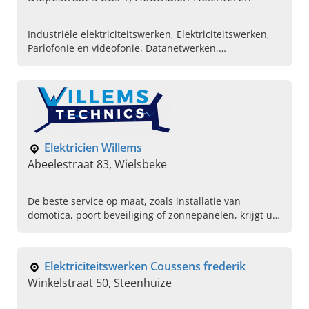
Industriële elektriciteitswerken, Elektriciteitswerken,
Parlofonie en videofonie, Datanetwerken,
Toegangscontrole, Elektricien, Automatisatie
Elektricien Willems
Abeelestraat 83, Wielsbeke
De beste service op maat, zoals installatie van
domotica, poort beveiliging of zonnepanelen, krijgt u
van het team van Elektricien Willems in Wielsbeke.
Elektriciteitswerken Coussens frederik
Winkelstraat 50, Steenhuize