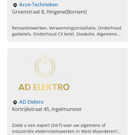
Acve-Technieken
Groenstraat 8, Hingene(Bornem)
Renovatiewerken, Verwarmingsinstallatie, Onderhoud
gasketels, Onderhoud CV ketel, Stookolie, Algemene
elektriciteitswerken, Domotica, Videofonie en
parlofonie, Elektricien
AD Elektro
Kortrijkstraat 45, Ingelmunster
Zoekt u een expert (24/7) voor uw algemene of
industriële elektriciteitswerken in West-Vlaanderen?