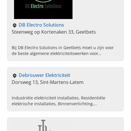
DB Electro Solutions
Steenweg op Kortenaken 33, Geetbets
Bij DB Electro Solutions in Geetbets moet u zijn voor
de beste algemene elektriciteitswerken voor
renovaties van Vlaams-Brabant. Neem vandaag nog
contact op!
Debrouwer Elektriciteit
Dorsweg 13, Sint-Martens-Latem
Industriële elektriciteit installaties, Residentiële
elektrische installaties, Binnenverlichting,
Buitenverlichting, Depannage van elektriciteit,
Dringende herstellingen uitvoeren, Uitvoeren van gas
keuringen