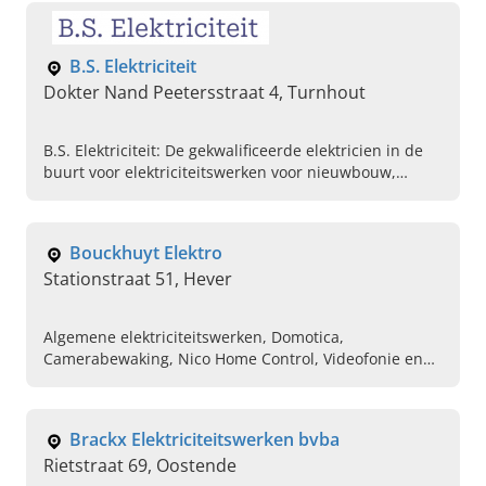
B.S. Elektriciteit
Dokter Nand Peetersstraat 4, Turnhout
B.S. Elektriciteit: De gekwalificeerde elektricien in de
buurt voor elektriciteitswerken voor nieuwbouw,
renovaties, herstellingen en tuinverlichting. Lees snel
verder, geniet & bel ons!
Bouckhuyt Elektro
Stationstraat 51, Hever
Algemene elektriciteitswerken, Domotica,
Camerabewaking, Nico Home Control, Videofonie en
Parlofonie, Plaatsen van verlichting,
Elektriciteitswerken, Elektricien
Brackx Elektriciteitswerken bvba
Rietstraat 69, Oostende