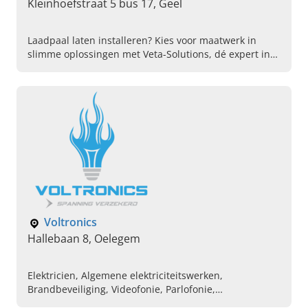
Kleinhoefstraat 5 bus 17, Geel
Laadpaal laten installeren? Kies voor maatwerk in
slimme oplossingen met Veta-Solutions, dé expert in
hernieuwbare energie! Lees verder, geniet & bel ons!
Voltronics
Hallebaan 8, Oelegem
Elektricien, Algemene elektriciteitswerken,
Brandbeveiliging, Videofonie, Parlofonie,
Elektriciteitswerken voor nieuwbouw,