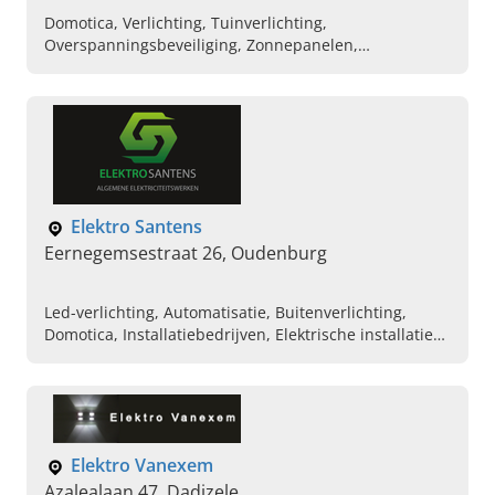
Domotica, Verlichting, Tuinverlichting,
Overspanningsbeveiliging, Zonnepanelen,
Verdeelkasten
Elektro Santens
Eernegemsestraat 26, Oudenburg
Led-verlichting, Automatisatie, Buitenverlichting,
Domotica, Installatiebedrijven, Elektrische installaties,
Verlichting, Elektra, Algemene elektriciteitswerken,
Electra
Elektro Vanexem
Azalealaan 47, Dadizele