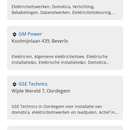
Elektriciteitswerken, Domotica, Verlichting,
Bekabelingen, Datanetwerken, Elektriciteitskeuring,
Elektriciteit leggen, Elektriciteitsherstellingen,
Elektriciens
GM Power
Koolmijnlaan 439, Beverlo
Elektricien, Algemene elektriciteitswe, Elektrische
installatie&n, Elektrische installatie&n, Domotica
installatie
GSE Technics
Wijde Wereld 7, Oordegem
GSE Technics in Oordegem voor installatie van
domotica, elektriciteitswerken en laadpalen. Actief in
Oost-Vlaanderen. Vraag vandaag nog uw offerte aan.