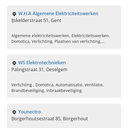
Elektriciteitswerken voor renovatieprojecten, Plaatsen
van verlichting
W.H.A Algemene Elektriciteitswerken
IJskelderstraat 51, Gent
Algemene elektriciteitswerken, Elektriciteitswerken,
Domotica, Verlichting, Plaatsen van verlichting,
Nieuwbouw, Renovatie
WS Elektrotechnieken
Palingstraat 31, Oeselgem
Verlichting , Domotica, Automatisatie, Ventilatie,
Brandbeveiliging, Inbraakbeveiliging
Younectro
Borgerhoutsestraat 85, Borgerhout