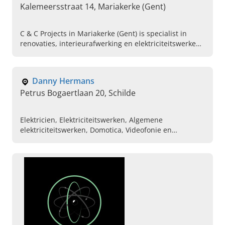
Kalemeersstraat 14, Mariakerke (Gent)
C & C Projects in Mariakerke (Gent) is specialist in
renovaties, interieurafwerking en elektriciteitswerken.
Lees snel verder, doe inspiratie op & contact!
Danny Hermans
Petrus Bogaertlaan 20, Schilde
Elektricien, Elektriciteitswerken, Algemene
elektriciteitswerken, Domotica, Videofonie en
Parlofonie, Installateur elektriciteit