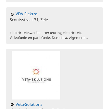
Bluekit installateur (D+H) en laadpalen plaatsen.
VDV Elektro
Scoutsstraat 31, Zele
Elektriciteitswerken, Herkeuring elektriciteit,
Videofonie en parlofonie, Domotica, Algemene
elektriciteitswerken, Elektriciteit huisinstallatie,
Vernieuwing van uw installatie voor herkeuring,
Toegangscontrole, Databekabeling
Veta-Solutions