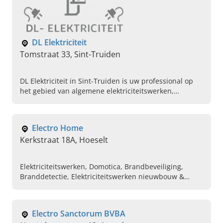
DL Elektriciteit
Tomstraat 33, Sint-Truiden
DL Elektriciteit in Sint-Truiden is uw professional op
het gebied van algemene elektriciteitswerken,
domotica, databekabeling en meer. Bel vandaag voor
een afspraak.
Electro Home
Kerkstraat 18A, Hoeselt
Elektriciteitswerken, Domotica, Brandbeveiliging,
Branddetectie, Elektriciteitswerken nieuwbouw &
renovatie, Videofonie, Parlofonie, Plaatsen van
verlichting
Electro Sanctorum BVBA