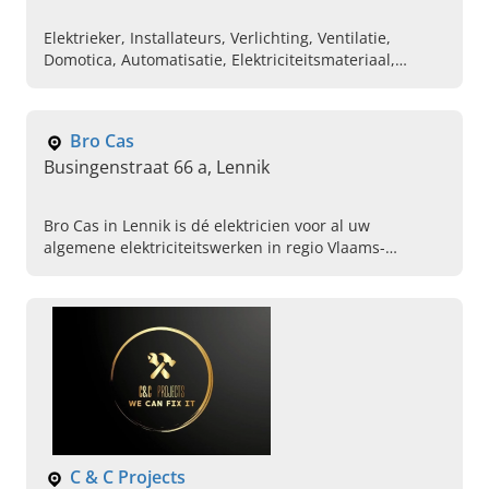
Elektrieker, Installateurs, Verlichting, Ventilatie,
Domotica, Automatisatie, Elektriciteitsmateriaal,
Herstellingen
Bro Cas
Busingenstraat 66 a, Lennik
Bro Cas in Lennik is dé elektricien voor al uw
algemene elektriciteitswerken in regio Vlaams-
Brabant. Van domotica, videofonie en parlofonie tot
zonnepanelen plaatsen.
C & C Projects