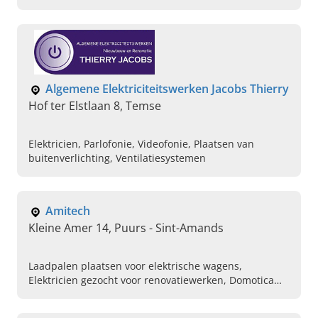
Neem dan direct contact op met AD Elektro in
Ingelmunster.
Algemene Elektriciteitswerken Jacobs Thierry
Hof ter Elstlaan 8, Temse
Elektricien, Parlofonie, Videofonie, Plaatsen van
buitenverlichting, Ventilatiesystemen
Amitech
Kleine Amer 14, Puurs - Sint-Amands
Laadpalen plaatsen voor elektrische wagens,
Elektricien gezocht voor renovatiewerken, Domotica
systemen, Thuisbatterij voor zonnepanelen,
Hernieuwbare energie, Elektriciteitswerken binnen ,