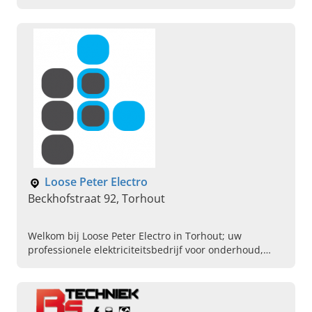
Loose Peter Electro
Beckhofstraat 92, Torhout
Welkom bij Loose Peter Electro in Torhout; uw
professionele elektriciteitsbedrijf voor onderhoud,
keuring en installatie van elektra en cv. Bel vandaag
voor een afspraak.