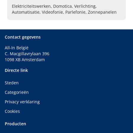
Elektriciteitswerken, Domotica, Verlichting,
Automatisatie, Videofonie, Parlefonie, Zonnepanelen
Contact gegevens
All-In België
C. Macgillavrylaan 396
1098 XB Amsterdam
Directe link
Steden
Categorieën
Privacy verklaring
Cookies
Producten