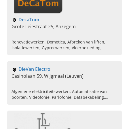
DecaTom
Grote Leiestraat 25, Anzegem
Renovatiewerken, Domotica, Afbreken van liften,
Isolatiewerken, Gyprocwerken, Vloerbekleding,
Constructiewerk, Laswerken, Elektriciteitswerken,
Valse plafonds
DieVan Electro
Casinolaan 59, Wijgmaal (Leuven)
Algemene elektriciteitswerken, Automatisatie van
poorten, Videofonie, Parlofonie, Databekabeling,
Computerherstellingen, Buitenhuis
elektriciteitswerken, Binnenhuis elektriciteitswerken,
Deppanage elektriciteit