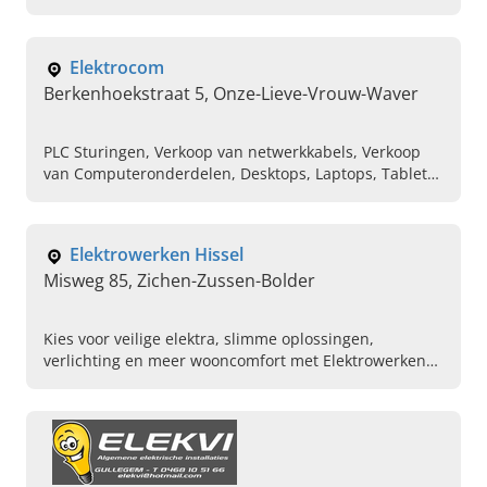
Elektriciteitswerken voor nieuwbouw en renovatie
Elektrocom
Berkenhoekstraat 5, Onze-Lieve-Vrouw-Waver
PLC Sturingen, Verkoop van netwerkkabels, Verkoop
van Computeronderdelen, Desktops, Laptops, Tablets ,
Wand-panels, Geluidskaarten, Headsets, Verlichting
Elektrowerken Hissel
Misweg 85, Zichen-Zussen-Bolder
Kies voor veilige elektra, slimme oplossingen,
verlichting en meer wooncomfort met Elektrowerken
Hissel. Lees snel verder, doe inspiratie op & contact
ons!