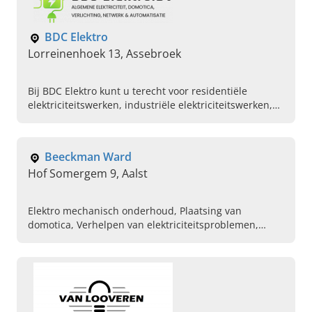
BDC Elektro
Lorreinenhoek 13, Assebroek
Bij BDC Elektro kunt u terecht voor residentiële
elektriciteitswerken, industriële elektriciteitswerken,
verlichting, domotica en meer. Neem gerust contact
op!
Beeckman Ward
Hof Somergem 9, Aalst
Elektro mechanisch onderhoud, Plaatsing van
domotica, Verhelpen van elektriciteitsproblemen,
Opstellen van elektriciteitsplan, Elektrieker,
Videofonie, Parlefonie