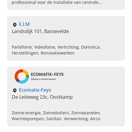
professional voor de installatie van centrale
verwarming, badkamerrenovaties en meer. Bel
vandaag voor een afspraak.
E.I.M
Landsdijk 101, Bassevelde
Parlefonie, Videofonie, Verlichting, Domotica,
Herstellingen, Renovatiewerken
Ecomatix-Feys
De Leiteweg 23c, Oostkamp
Zonne-energie, Zonneboilers, Zonnepanelen,
Warmtepompen, Sanitair, Verwarming, Airco