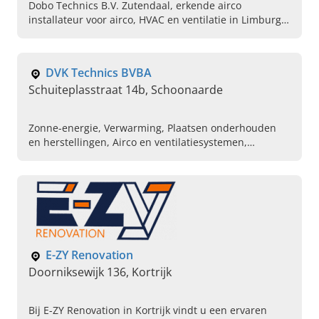
Dobo Technics B.V. Zutendaal, erkende airco
installateur voor airco, HVAC en ventilatie in Limburg.
Vraag vandaag nog uw offerte aan.
DVK Technics BVBA
Schuiteplasstraat 14b, Schoonaarde
Zonne-energie, Verwarming, Plaatsen onderhouden
en herstellingen, Airco en ventilatiesystemen,
Regenwatersystemen, Ventilatie, Warmtepompen,
Zonneboilers, Zonnepanelen
E-ZY Renovation
Doorniksewijk 136, Kortrijk
Bij E-ZY Renovation in Kortrijk vindt u een ervaren