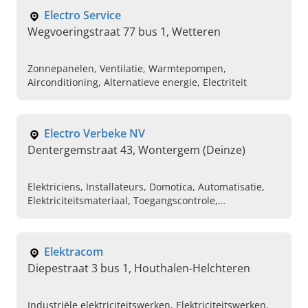
Electro Service
Wegvoeringstraat 77 bus 1, Wetteren
Zonnepanelen, Ventilatie, Warmtepompen,
Airconditioning, Alternatieve energie, Electriteit
Electro Verbeke NV
Dentergemstraat 43, Wontergem (Deinze)
Elektriciens, Installateurs, Domotica, Automatisatie,
Elektriciteitsmateriaal, Toegangscontrole,
Inbraakbeveiliging, Camerabewaking, Branddetectie,
Verlichting
Elektracom
Diepestraat 3 bus 1, Houthalen-Helchteren
Industriële elektriciteitswerken, Elektriciteitswerken,