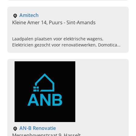
Renovaties vandaag.
Amitech
Kleine Amer 14, Puurs - Sint-Amands
Laadpalen plaatsen voor elektrische wagens,
Elektricien gezocht voor renovatiewerken, Domotica
systemen, Thuisbatterij voor zonnepanelen,
Hernieuwbare energie, Elektriciteitswerken binnen ,
Elektriciteitswerken buiten, Elektrische schema
opstellen, Elektricien voor herstellingen, Laadstations
AN-B Renovatie
Mersenhovenstraat 9, Hasselt