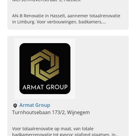
AN-B Renovatie in Hasselt, aannemer totaalrenovatie
in Limburg. Voor verbouwingen, badkamers,
nieuwbouw en modernisering. Vraag nu vrijblijvend
advies aan.
Armat Group
Turnhoutsebaan 173/2, Wijnegem
Voor totaalrenovatie op maat, van totale
badkamerrenovatie tot gyproc plafond plaatsen, in