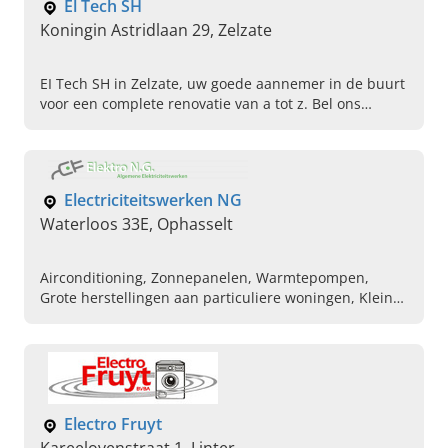
El Tech SH
Koningin Astridlaan 29, Zelzate
EI Tech SH in Zelzate, uw goede aannemer in de buurt
voor een complete renovatie van a tot z. Bel ons
vandaag voor een afspraak en gratis offerte.
Electriciteitswerken NG
Waterloos 33E, Ophasselt
Airconditioning, Zonnepanelen, Warmtepompen,
Grote herstellingen aan particuliere woningen, Kleine
herstellingen aan particuliere woningen, Domotica,
Elektricien
Electro Fruyt