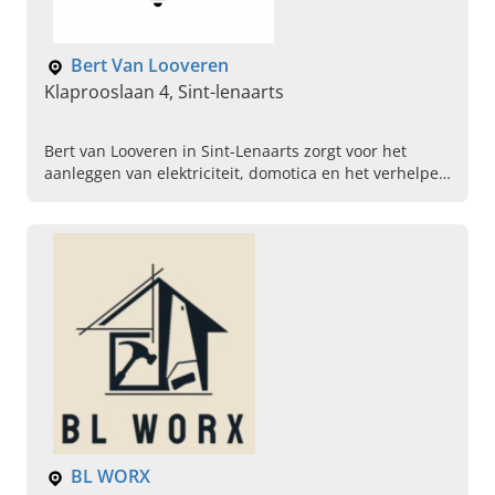
Bert Van Looveren
Klaprooslaan 4, Sint-lenaarts
Bert van Looveren in Sint-Lenaarts zorgt voor het
aanleggen van elektriciteit, domotica en het verhelpen
van elektrische storingen. Bel direct voor meer
informatie!
BL WORX