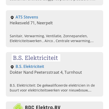
Antwerpen gaat u naar Armat Group in Wijnegem.
Neem contact op!
ATS Stevens
Heikesveld 71, Neerpelt
Sanitair, Verwarming, Ventilatie, Zonnepanelen,
Elektriciteitswerken , Airco , Centrale verwarming,
Onderhoud Centrale verwarming
B.S. Elektriciteit
Dokter Nand Peetersstraat 4, Turnhout
B.S. Elektriciteit: De gekwalificeerde elektricien in de
buurt voor elektriciteitswerken voor nieuwbouw,
renovaties, herstellingen en tuinverlichting. Lees snel
verder, geniet & bel ons!