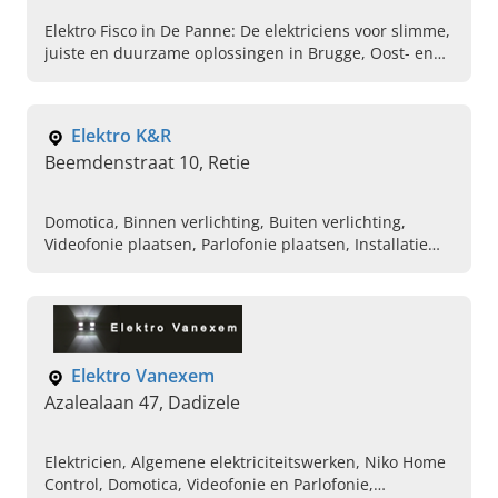
Elektro Fisco in De Panne: De elektriciens voor slimme,
juiste en duurzame oplossingen in Brugge, Oost- en
West-Vlaanderen. Lees hier verder en contact ons!
Elektro K&R
Beemdenstraat 10, Retie
Domotica, Binnen verlichting, Buiten verlichting,
Videofonie plaatsen, Parlofonie plaatsen, Installatie
voor keuringen, Installatie voor herkeuringen,
Herstellingen van elektriciteit, Reparatie van
herstellingen
Elektro Vanexem
Azalealaan 47, Dadizele
Elektricien, Algemene elektriciteitswerken, Niko Home
Control, Domotica, Videofonie en Parlofonie,