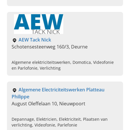
Neem dan direct contact op met AD Elektro in
Ingelmunster.
AEW Tack Nick
Schotensesteenweg 160/3, Deurne
Algemene elektriciteitswerken, Domotica, Videofonie
en Parlofonie, Verlichting
Algemene Electriciteitswerken Platteau
Philippe
August Oleffelaan 10, Nieuwpoort
Depannage, Elektricien, Elektriciteit, Plaatsen van
verlichting, Videofonie, Parlefonie