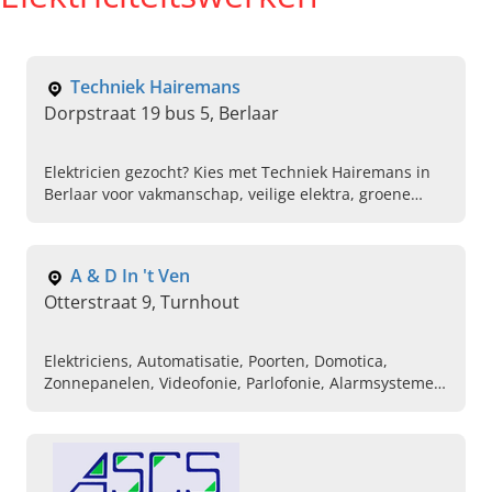
Techniek Hairemans
Dorpstraat 19 bus 5, Berlaar
Elektricien gezocht? Kies met Techniek Hairemans in
Berlaar voor vakmanschap, veilige elektra, groene
energie en een hoog wooncomfort. Bel ons vandaag
nog!
A & D In 't Ven
Otterstraat 9, Turnhout
Elektriciens, Automatisatie, Poorten, Domotica,
Zonnepanelen, Videofonie, Parlofonie, Alarmsystemen,
Installateurs, Camerabewaking