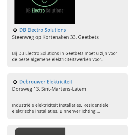
DB Electro Solutions
Steenweg op Kortenaken 33, Geetbets
Bij DB Electro Solutions in Geetbets moet u zijn voor
de beste algemene elektriciteitswerken voor
renovaties van Vlaams-Brabant. Neem vandaag nog
contact op!
Debrouwer Elektriciteit
Dorsweg 13, Sint-Martens-Latem
Industriële elektriciteit installaties, Residentiële
elektrische installaties, Binnenverlichting,
Buitenverlichting, Depannage van elektriciteit,
Dringende herstellingen uitvoeren, Uitvoeren van gas
keuringen