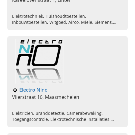
Kareelovenstraat 1, Linter
Elektrotechniek, Huishoudtoestellen,
Inbouwtoestellen, Witgoed, Airco, Miele, Siemens,
Bosch, Herstellingen aan huis
Electro Nino
Vlierstraat 16, Maasmechelen
Elektricien, Branddetectie, Camerabewaking,
Toegangscontrole, Elektrotechnische installaties,
Domotica, Videofonie, Parlofonie, Algemene
elektriciteitswerken