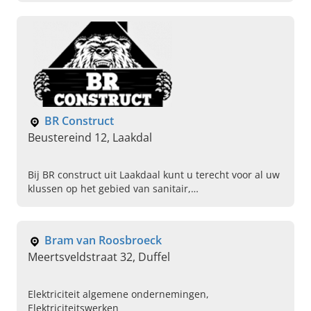
BR Construct
Beustereind 12, Laakdal
Bij BR construct uit Laakdaal kunt u terecht voor al uw
klussen op het gebied van sanitair,
elektriciteitswerken, ruwbouw en badkamerrenovatie.
Contacteer ons gerust!
Bram van Roosbroeck
Meertsveldstraat 32, Duffel
Elektriciteit algemene ondernemingen,
Elektriciteitswerken