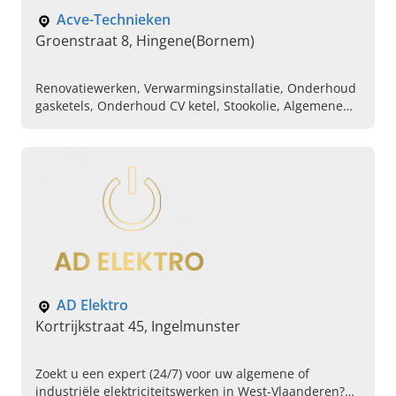
Acve-Technieken
Groenstraat 8, Hingene(Bornem)
Renovatiewerken, Verwarmingsinstallatie, Onderhoud
gasketels, Onderhoud CV ketel, Stookolie, Algemene
elektriciteitswerken, Domotica, Videofonie en
parlofonie, Elektricien
AD Elektro
Kortrijkstraat 45, Ingelmunster
Zoekt u een expert (24/7) voor uw algemene of
industriële elektriciteitswerken in West-Vlaanderen?