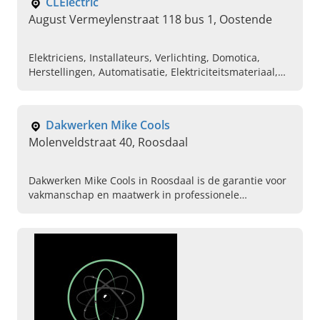
CLElectric
August Vermeylenstraat 118 bus 1, Oostende
Elektriciens, Installateurs, Verlichting, Domotica,
Herstellingen, Automatisatie, Elektriciteitsmateriaal,
Camerabewaking, Betonboringen, Ventilatie
Dakwerken Mike Cools
Molenveldstraat 40, Roosdaal
Dakwerken Mike Cools in Roosdaal is de garantie voor
vakmanschap en maatwerk in professionele
dakwerken! Lees verder, zie ons werk en bel ons
vandaag nog!