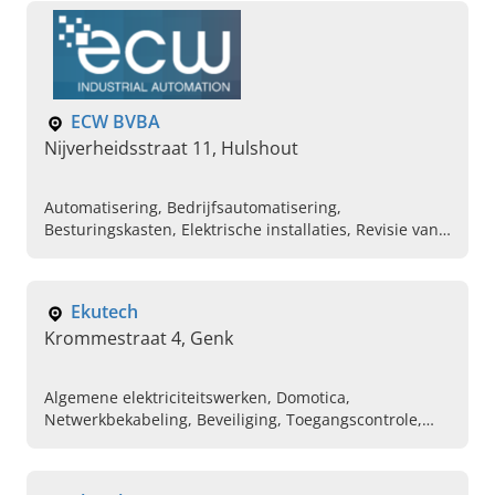
ECW BVBA
Nijverheidsstraat 11, Hulshout
Automatisering, Bedrijfsautomatisering,
Besturingskasten, Elektrische installaties, Revisie van
machines, Borden bouw, Algemene automatisatie
projecten, PLC-programmatie, Documentatie,
Realisatie en opstarten van de installatie
Ekutech
Krommestraat 4, Genk
Algemene elektriciteitswerken, Domotica,
Netwerkbekabeling, Beveiliging, Toegangscontrole,
Ventilatiesystemen , Branddetectie,
Elektriciteitswerken, Alarminstallaties