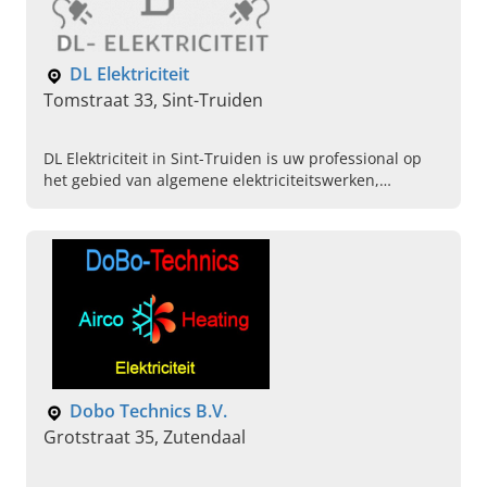
DL Elektriciteit
Tomstraat 33, Sint-Truiden
DL Elektriciteit in Sint-Truiden is uw professional op
het gebied van algemene elektriciteitswerken,
domotica, databekabeling en meer. Bel vandaag voor
een afspraak.
Dobo Technics B.V.
Grotstraat 35, Zutendaal