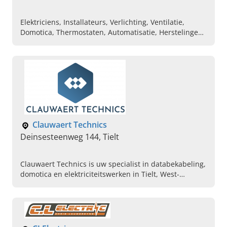
Elektriciens, Installateurs, Verlichting, Ventilatie,
Domotica, Thermostaten, Automatisatie, Herstelingen
aan huis
Clauwaert Technics
Deinsesteenweg 144, Tielt
Clauwaert Technics is uw specialist in databekabeling,
domotica en elektriciteitswerken in Tielt, West-
Vlaanderen. Voor de ideale oplossingen binnen en
buiten.