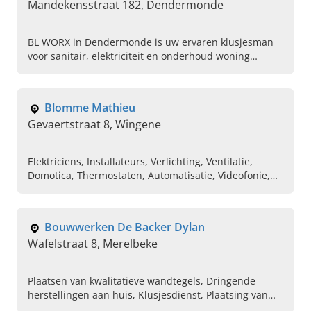
Mandekensstraat 182, Dendermonde
BL WORX in Dendermonde is uw ervaren klusjesman
voor sanitair, elektriciteit en onderhoud woning
klusjesdienst in Oost-Vlaanderen. Contacteer ons
vandaag.
Blomme Mathieu
Gevaertstraat 8, Wingene
Elektriciens, Installateurs, Verlichting, Ventilatie,
Domotica, Thermostaten, Automatisatie, Videofonie,
Parlofonie, Herstellingen aan huis
Bouwwerken De Backer Dylan
Wafelstraat 8, Merelbeke
Plaatsen van kwalitatieve wandtegels, Dringende
herstellingen aan huis, Klusjesdienst, Plaatsing van
gyproc