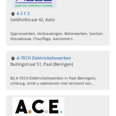
A S C S
Geldhofstraat 42, Aalst
Gyprocwerken, Verbouwingen, Betonwerken, Sanitair,
Nieuwbouw, Chauffage, Aannemers
A-TECH Elektriciteitswerken
Buitingstraat 51, Paal (Beringen)
Bij A-TECH Elektriciteitswerken in Paal (Beringen),
Limburg, vindt u vakmensen met verstand van
domotica, zonnepanelen en laadpalen installeren.
Neem contact op.