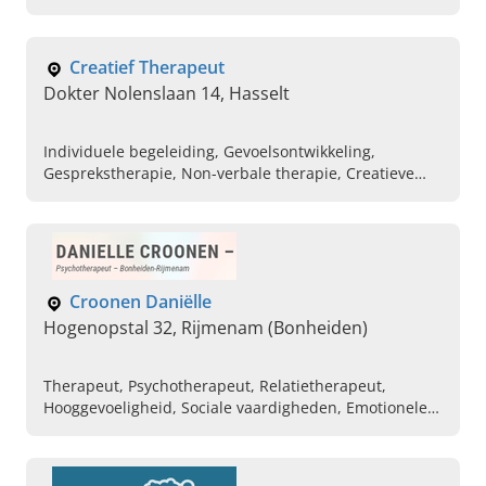
Begeleiding van psychische problemen, ASS coach
Creatief Therapeut
Dokter Nolenslaan 14, Hasselt
Individuele begeleiding, Gevoelsontwikkeling,
Gesprekstherapie, Non-verbale therapie, Creatieve
expressie, Relatietherapie, Coaching , Zingeving,
Bewustwording, Kunst Galerie
Croonen Daniëlle
Hogenopstal 32, Rijmenam (Bonheiden)
Therapeut, Psychotherapeut, Relatietherapeut,
Hooggevoeligheid, Sociale vaardigheden, Emotionele
problemen, Conflicten, Stress, Ziekte, Depressie