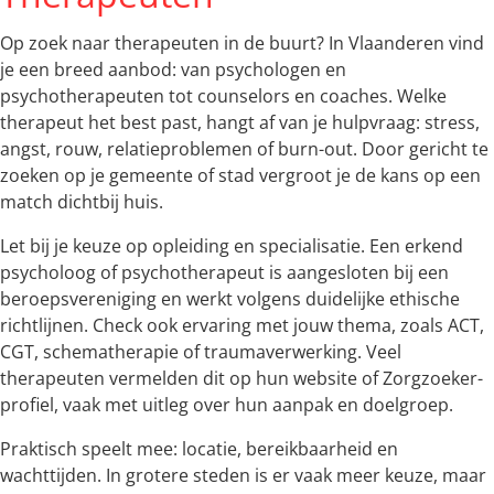
Op zoek naar therapeuten in de buurt? In Vlaanderen vind
je een breed aanbod: van psychologen en
psychotherapeuten tot counselors en coaches. Welke
therapeut het best past, hangt af van je hulpvraag: stress,
angst, rouw, relatieproblemen of burn-out. Door gericht te
zoeken op je gemeente of stad vergroot je de kans op een
match dichtbij huis.
Let bij je keuze op opleiding en specialisatie. Een erkend
psycholoog of psychotherapeut is aangesloten bij een
beroepsvereniging en werkt volgens duidelijke ethische
richtlijnen. Check ook ervaring met jouw thema, zoals ACT,
CGT, schematherapie of traumaverwerking. Veel
therapeuten vermelden dit op hun website of Zorgzoeker-
profiel, vaak met uitleg over hun aanpak en doelgroep.
Praktisch speelt mee: locatie, bereikbaarheid en
wachttijden. In grotere steden is er vaak meer keuze, maar