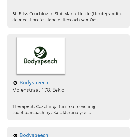
Bij Bliss Coaching in Sint-Maria-Lierde (Lierde) vindt u
de meest professionele lifecoach van Oost-
Vlaanderen. Kom langs voor aurahealing of HSP
coaching!
Bodyspeech
Molenstraat 178, Eeklo
Therapeut, Coaching, Burn-out coaching,
Loopbaancoaching, Karakteranalyse,
Persoonlijkheidsanalyse, Gesprekstherapie,
Gezinstherapie, Rouwverwerking,
Lichaamsstaalopleiding
Bodyspeech