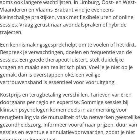
soms ook langere wachtlijsten. In Limburg, Oost- en West-
Vlaanderen en Vlaams-Brabant vind je eveneens
kleinschalige praktijken, vaak met flexibele uren of online
sessies. Vraag gerust naar avondafspraken of hybride
trajecten.
Een kennismakingsgesprek helpt om te voelen of het klikt.
Bespreek je verwachtingen, doelen en frequentie van de
sessies. Een goede therapeut luistert, stelt duidelijke
vragen en maakt een realistisch plan. Voel je je niet op je
gemak, dan is overstappen oké, een veilige
vertrouwensband is essentieel voor vooruitgang.
Kostprijs en terugbetaling verschillen. Tarieven variëren
doorgaans per regio en expertise. Sommige sessies bij
klinisch psychologen komen deels in aanmerking voor
terugbetaling via de mutualiteit of via netwerken geestelijke
gezondheidszorg. Informeer vooraf naar prijzen, duur van
sessies en eventuele annulatievoorwaarden, zodat je niet
voor verrassingen staat.