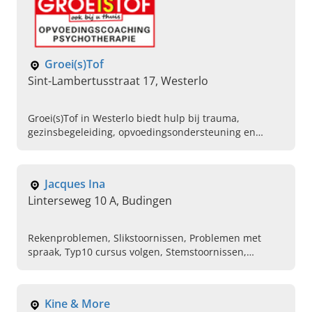
Groei(s)Tof
Sint-Lambertusstraat 17, Westerlo
Groei(s)Tof in Westerlo biedt hulp bij trauma,
gezinsbegeleiding, opvoedingsondersteuning en
traumatherapie. Lees hier verder en neem contact
met ons op.
Jacques Ina
Linterseweg 10 A, Budingen
Rekenproblemen, Slikstoornissen, Problemen met
spraak, Typ10 cursus volgen, Stemstoornissen,
Spraakstoornissen, Leerproblemen, Taalproblemen,
Leesproblemen, Spellingsproblemen
Kine & More