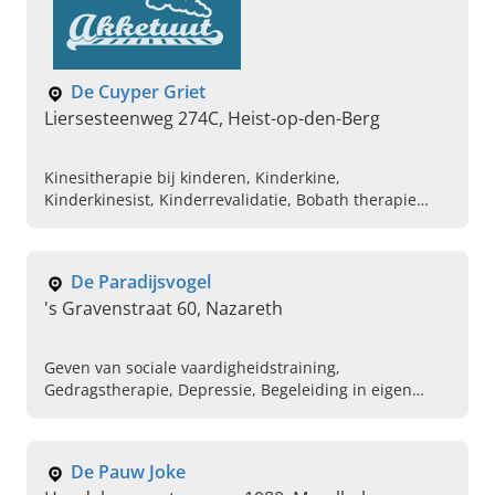
De Cuyper Griet
Liersesteenweg 274C, Heist-op-den-Berg
Kinesitherapie bij kinderen, Kinderkine,
Kinderkinesist, Kinderrevalidatie, Bobath therapie
geven , Ademhalingskine, Kinderyoga, Relaxatie,
Ontwikkelingsbegeleiding, Psychomotoriek
De Paradijsvogel
's Gravenstraat 60, Nazareth
Geven van sociale vaardigheidstraining,
Gedragstherapie, Depressie, Begeleiding in eigen
praktijk, Ouderbegeleiding, Gesprekstherapie,
Psychotherapie, Hulp bij echtscheiding, Volgen van
groepstherapie
De Pauw Joke