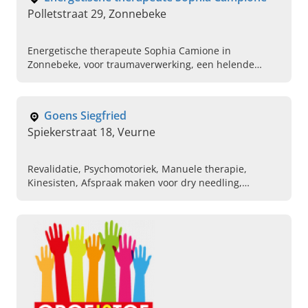
Polletstraat 29, Zonnebeke
Energetische therapeute Sophia Camione in
Zonnebeke, voor traumaverwerking, een helende
holistische massage en balans in het leven. Plan
vandaag uw eerste afspraak.
Goens Siegfried
Spiekerstraat 18, Veurne
Revalidatie, Psychomotoriek, Manuele therapie,
Kinesisten, Afspraak maken voor dry needling,
Behandeling van blessures