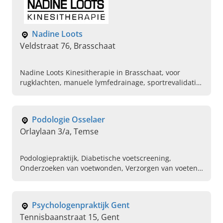
Nadine Loots
Veldstraat 76, Brasschaat
Nadine Loots Kinesitherapie in Brasschaat, voor
rugklachten, manuele lymfedrainage, sportrevalidatie,
een betere lichaamshouding en meer. Plan vandaag
een afspraak.
Podologie Osselaer
Orlaylaan 3/a, Temse
Podologiepraktijk, Diabetische voetscreening,
Onderzoeken van voetwonden, Verzorgen van voeten,
Nagelaandoening verhelpen, Podologische voetzorg,
Biomechanisch onderzoek uitvoeren
Psychologenpraktijk Gent
Tennisbaanstraat 15, Gent