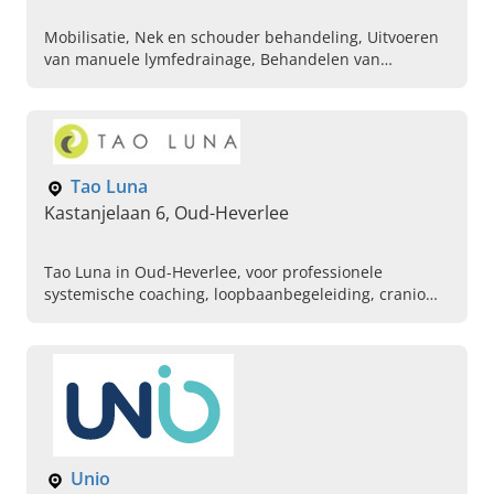
Mobilisatie, Nek en schouder behandeling, Uitvoeren
van manuele lymfedrainage, Behandelen van
kankerpatienten, Afspraak maken bij kinesist,
Lymfedrainage
Tao Luna
Kastanjelaan 6, Oud-Heverlee
Tao Luna in Oud-Heverlee, voor professionele
systemische coaching, loopbaanbegeleiding, cranio
sacraal therapie en meer. Plan vandaag uw afspraak.
Unio