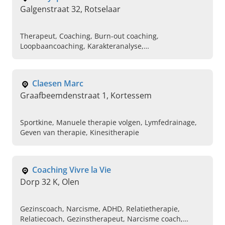
Galgenstraat 32, Rotselaar
Therapeut, Coaching, Burn-out coaching,
Loopbaancoaching, Karakteranalyse,
Gesprekstherapie, Rouwverwerking, Onzekerheid,
Angstklachten, Echtscheiding
Claesen Marc
Graafbeemdenstraat 1, Kortessem
Sportkine, Manuele therapie volgen, Lymfedrainage,
Geven van therapie, Kinesitherapie
Coaching Vivre la Vie
Dorp 32 K, Olen
Gezinscoach, Narcisme, ADHD, Relatietherapie,
Relatiecoach, Gezinstherapeut, Narcisme coach,