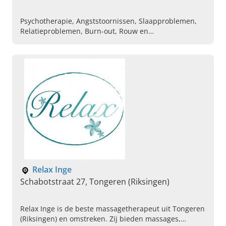
Psychotherapie, Angststoornissen, Slaapproblemen,
Relatieproblemen, Burn-out, Rouw en
verliesverwerking, Hulp bij chronische vermoeidheid,
Familieproblemen, Levensfaseproblematieken
Relax Inge
Schabotstraat 27, Tongeren (Riksingen)
Relax Inge is de beste massagetherapeut uit Tongeren
(Riksingen) en omstreken. Zij bieden massages,