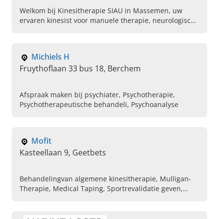
Welkom bij Kinesitherapie SIAU in Massemen, uw
ervaren kinesist voor manuele therapie, neurologische
revalidatie, kinesiotape en meer. Plan vandaag uw
afspraak.
Michiels H
Fruythoflaan 33 bus 18, Berchem
Afspraak maken bij psychiater, Psychotherapie,
Psychotherapeutische behandeli, Psychoanalyse
Mofit
Kasteellaan 9, Geetbets
Behandelingvan algemene kinesitherapie, Mulligan-
Therapie, Medical Taping, Sportrevalidatie geven,
Gangrevalidatie, Pijnklachten verhelpen aan rug