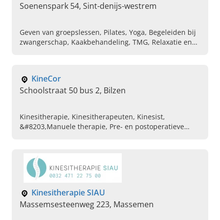
Soenenspark 54, Sint-denijs-westrem
Geven van groepslessen, Pilates, Yoga, Begeleiden bij
zwangerschap, Kaakbehandeling, TMG, Relaxatie en
meditatie, Personal coaching op maat, Cardiotraining,
Baby osteopathie
KineCor
Schoolstraat 50 bus 2, Bilzen
Kinesitherapie, Kinesitherapeuten, Kinesist,
&#8203,Manuele therapie, Pre- en postoperatieve
revalidatie, Mulligan Concept, Sportkinesitherapie,
Sportkinesist, Sporttaping, MDT
Kinesitherapie SIAU
Massemsesteenweg 223, Massemen