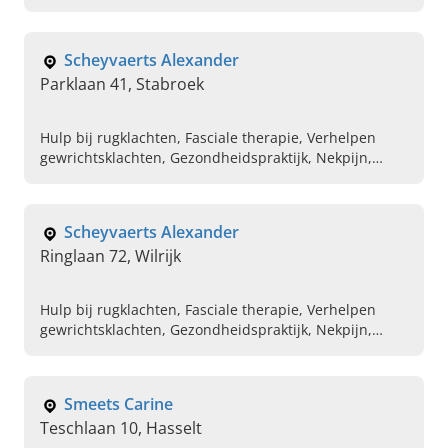
bosbaden, manicure, gelaatsverzorgingen en meer.
Scheyvaerts Alexander
Parklaan 41, Stabroek
Hulp bij rugklachten, Fasciale therapie, Verhelpen
gewrichtsklachten, Gezondheidspraktijk, Nekpijn,
Sportrevalidatie, Begeleiding bij lichamelijke klachten,
Pijn aan spieren, Neurologische revalidatie
Scheyvaerts Alexander
Ringlaan 72, Wilrijk
Hulp bij rugklachten, Fasciale therapie, Verhelpen
gewrichtsklachten, Gezondheidspraktijk, Nekpijn,
Sportrevalidatie, Begeleiding bij lichamelijke k, Pijn
aan spieren, Neurologische revalidatie
Smeets Carine
Teschlaan 10, Hasselt