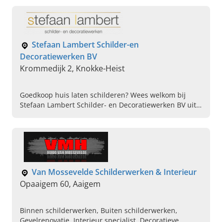
op!
Stefaan Lambert Schilder-en
Decoratiewerken BV
Krommedijk 2, Knokke-Heist
Goedkoop huis laten schilderen? Wees welkom bij
Stefaan Lambert Schilder- en Decoratiewerken BV uit
Knokke-Heist. Bel ons vandaag voor een vrijblijvende
offerte.
Van Mossevelde Schilderwerken & Interieur
Opaaigem 60, Aaigem
Binnen schilderwerken, Buiten schilderwerken,
Gevelrenovatie, Interieur specialist, Decoratieve