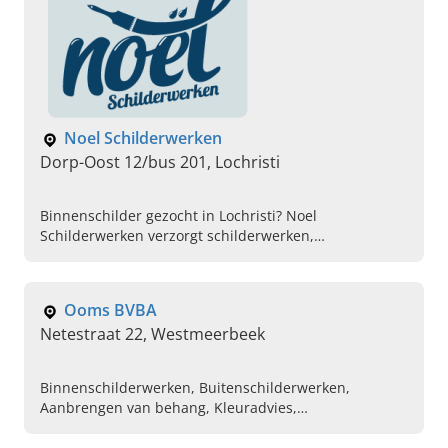
Noel Schilderwerken
Dorp-Oost 12/bus 201, Lochristi
Binnenschilder gezocht in Lochristi? Noel
Schilderwerken verzorgt schilderwerken,
raamrestauratie, kaleien van muren en kleuradvies.
Vraag uw offerte aan.
Ooms BVBA
Netestraat 22, Westmeerbeek
Binnenschilderwerken, Buitenschilderwerken,
Aanbrengen van behang, Kleuradvies,
Decoratiewerken, Parketvloeren, Schildertechnieken,
Stalen deuren binnen huis, Schilder in de buurt,