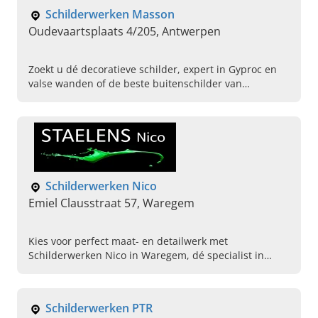
Schilderwerken Masson
Oudevaartsplaats 4/205, Antwerpen
Zoekt u dé decoratieve schilder, expert in Gyproc en
valse wanden of de beste buitenschilder van
Antwerpen? Lees dan snel verder over Schilderwerken
Masson!
Schilderwerken Nico
Emiel Clausstraat 57, Waregem
Kies voor perfect maat- en detailwerk met
Schilderwerken Nico in Waregem, dé specialist in
interieurafwerking en luchtgommen. Lees hier verder
en contact!
Schilderwerken PTR