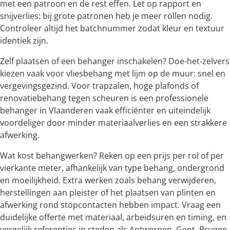
met een patroon en de rest effen. Let op rapport en
snijverlies: bij grote patronen heb je meer rollen nodig.
Controleer altijd het batchnummer zodat kleur en textuur
identiek zijn.
Zelf plaatsen of een behanger inschakelen? Doe-het-zelvers
kiezen vaak voor vliesbehang met lijm op de muur: snel en
vergevingsgezind. Voor trapzalen, hoge plafonds of
renovatiebehang tegen scheuren is een professionele
behanger in Vlaanderen vaak efficiënter en uiteindelijk
voordeliger door minder materiaalverlies en een strakkere
afwerking.
Wat kost behangwerken? Reken op een prijs per rol of per
vierkante meter, afhankelijk van type behang, ondergrond
en moeilijkheid. Extra werken zoals behang verwijderen,
herstellingen aan pleister of het plaatsen van plinten en
afwerking rond stopcontacten hebben impact. Vraag een
duidelijke offerte met materiaal, arbeidsuren en timing, en
vergelijk referenties in steden als Antwerpen, Gent, Brugge,