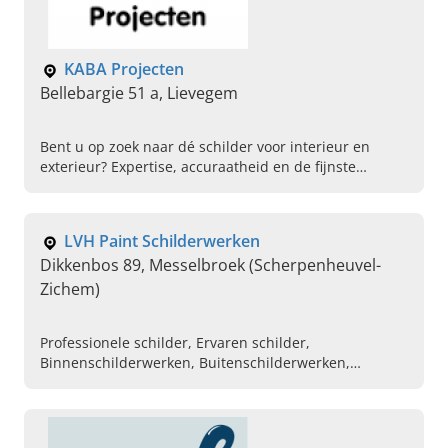
KABA Projecten
Bellebargie 51 a, Lievegem
Bent u op zoek naar dé schilder voor interieur en
exterieur? Expertise, accuraatheid en de fijnste
afwerking vindt u bij KABA Projecten.
LVH Paint Schilderwerken
Dikkenbos 89, Messelbroek (Scherpenheuvel-
Zichem)
Professionele schilder, Ervaren schilder,
Binnenschilderwerken, Buitenschilderwerken,
Schilder in de buurt, Professionele schilderwerken
binnen en buiten, Decoratieve schildertechnieken,
Kwaliteitsvolle schilderwerken, Specialist in
schilderwerken