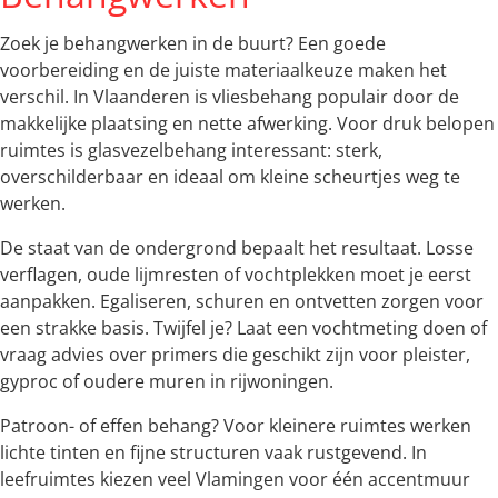
Zoek je behangwerken in de buurt? Een goede
voorbereiding en de juiste materiaalkeuze maken het
verschil. In Vlaanderen is vliesbehang populair door de
makkelijke plaatsing en nette afwerking. Voor druk belopen
ruimtes is glasvezelbehang interessant: sterk,
overschilderbaar en ideaal om kleine scheurtjes weg te
werken.
De staat van de ondergrond bepaalt het resultaat. Losse
verflagen, oude lijmresten of vochtplekken moet je eerst
aanpakken. Egaliseren, schuren en ontvetten zorgen voor
een strakke basis. Twijfel je? Laat een vochtmeting doen of
vraag advies over primers die geschikt zijn voor pleister,
gyproc of oudere muren in rijwoningen.
Patroon- of effen behang? Voor kleinere ruimtes werken
lichte tinten en fijne structuren vaak rustgevend. In
leefruimtes kiezen veel Vlamingen voor één accentmuur