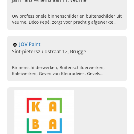
Jan Frans Willemslaan 11, Veurne
Uw professionele binnenschilder en buitenschilder uit
Veurne, Déco Pepé, zorgt voor prachtig afgewerkte
muren dankzij schilderen, behangen en plamuren.
JOV Paint
Sint-pieterszuidstraat 12, Brugge
Binnenschilderwerken, Buitenschilderwerken,
Kaleiwerken, Geven van Kleuradvies, Gevels
schilderen, Pvc vloeren leggen, Deur laten schilderen,
Gevel schilderen, Woning laten schilderen