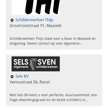
Schilderwerken Thijs
Grootrootstraat 91, Maaseik
Schilderwerken Thijs staat voor u klaar in Maaseik en
omgeving. Neem contact op voor algemene
schilderwerken, binnen schilderwerken en buiten
schilderwerken.
Sels BV
Vennustraat 56, Ranst
Met Sels BV kiest u voor perfectie, duurzaamheid, een
hoge afwerkingsgraad en de beste schilders in
Antwerpen. Lees hier verder, geniet en neem contact