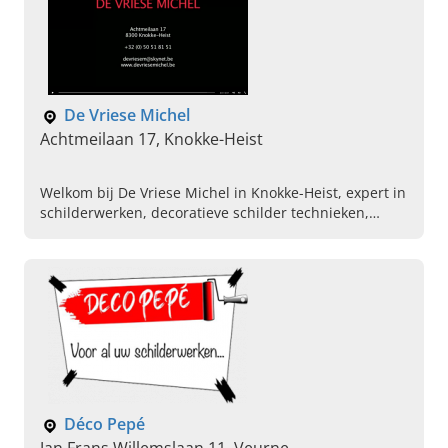
De Vriese Michel
Achtmeilaan 17, Knokke-Heist
Welkom bij De Vriese Michel in Knokke-Heist, expert in
schilderwerken, decoratieve schilder technieken,
behangwerken en klik vinyl. Plan vandaag direct een
afspraak.
Déco Pepé