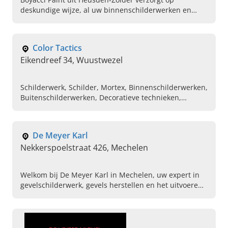
deskundige wijze, al uw binnenschilderwerken en
buitenschilderwerken op maat. Bel vandaag voor uw
offerte.
Color Tactics
Eikendreef 34, Wuustwezel
Schilderwerk, Schilder, Mortex, Binnenschilderwerken,
Buitenschilderwerken, Decoratieve technieken,
Stucwerken, Color Tactics
De Meyer Karl
Nekkerspoelstraat 426, Mechelen
Welkom bij De Meyer Karl in Mechelen, uw expert in
gevelschilderwerk, gevels herstellen en het uitvoeren
van buitenschilderwerk. Bel ons vandaag voor een
afspraak.