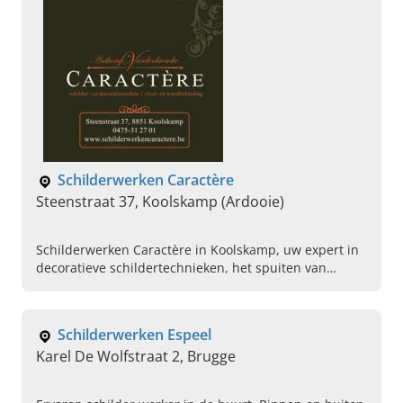
Schilderwerken Caractère
Steenstraat 37, Koolskamp (Ardooie)
Schilderwerken Caractère in Koolskamp, uw expert in
decoratieve schildertechnieken, het spuiten van
keukenkasten en meer. Bel ons vandaag om een
afspraak te maken.
Schilderwerken Espeel
Karel De Wolfstraat 2, Brugge