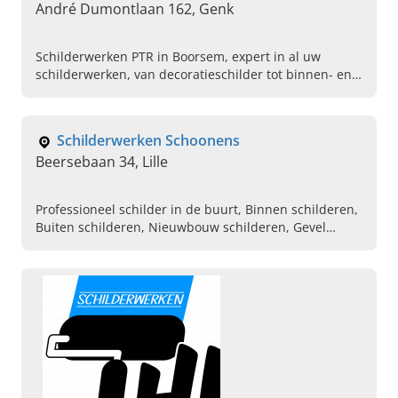
André Dumontlaan 162, Genk
Schilderwerken PTR in Boorsem, expert in al uw
schilderwerken, van decoratieschilder tot binnen- en
buitenschilderwerk op maat. Plan vandaag een
afspraak.
Schilderwerken Schoonens
Beersebaan 34, Lille
Professioneel schilder in de buurt, Binnen schilderen,
Buiten schilderen, Nieuwbouw schilderen, Gevel
schilderen, Ervaren behanger, Professioneel verf en
kleuradvies, Trap laten schilderen, Schilderwerken en
renovatiewerken, Lakwerken