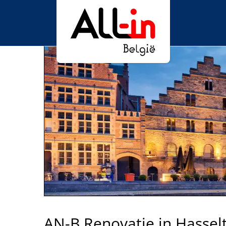
AN-B Renovatie in Hasselt