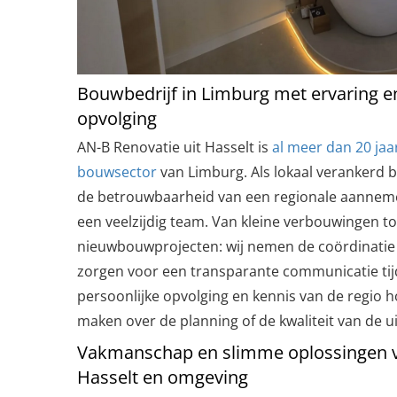
Bouwbedrijf in Limburg met ervaring e
opvolging
AN-B Renovatie uit Hasselt is
al meer dan 20 jaa
bouwsector
van Limburg. Als lokaal verankerd 
de betrouwbaarheid van een regionale aanneme
een veelzijdig team. Van kleine verbouwingen to
nieuwbouwprojecten: wij nemen de coördinatie 
zorgen voor een transparante communicatie tijd
persoonlijke opvolging en kennis van de regio h
maken over de planning of de kwaliteit van de u
Vakmanschap en slimme oplossingen vo
Hasselt en omgeving