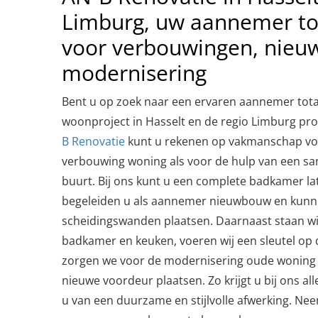
Limburg, uw aannemer to
voor verbouwingen, nie
modernisering
Bent u op zoek naar een ervaren aannemer tota
woonproject in Hasselt en de regio Limburg pro
B Renovatie
kunt u rekenen op vakmanschap voo
verbouwing woning als voor de hulp van een sani
buurt. Bij ons kunt u een complete badkamer la
begeleiden u als aannemer nieuwbouw en kunn
scheidingswanden plaatsen. Daarnaast staan wij 
badkamer en keuken, voeren wij een sleutel op d
zorgen we voor de modernisering oude woning e
nieuwe voordeur plaatsen. Zo krijgt u bij ons al
u van een duurzame en stijlvolle afwerking. N