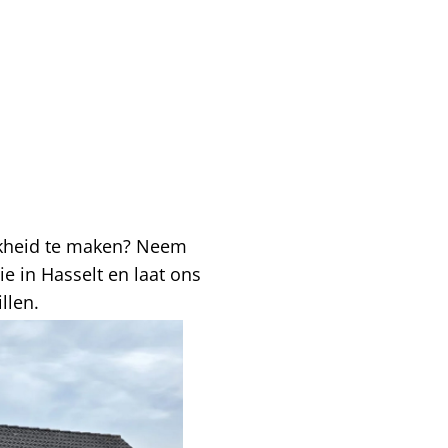
jkheid te maken? Neem
e in Hasselt en laat ons
llen.