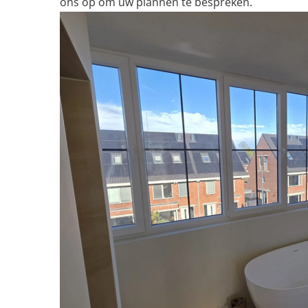
ons op om uw plannen te bespreken.