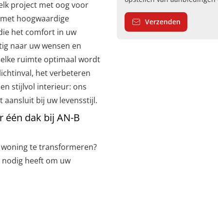
elk project met oog voor
 met hoogwaardige
Verzenden
ie het comfort in uw
tig naar uw wensen en
 elke ruimte optimaal wordt
ichtinval, het verbeteren
en stijlvol interieur: ons
aansluit bij uw levensstijl.
r één dak bij AN-B
w woning te transformeren?
 u nodig heeft om uw
: