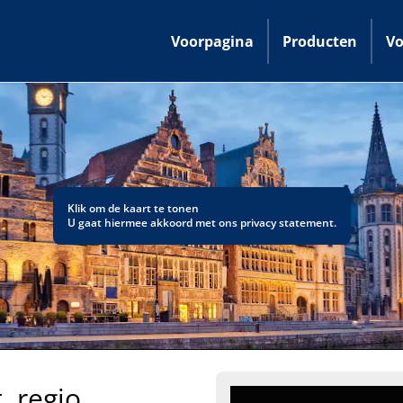
Voorpagina
Producten
Vo
Klik om de kaart te tonen
U gaat hiermee akkoord met ons
privacy statement
.
, regio