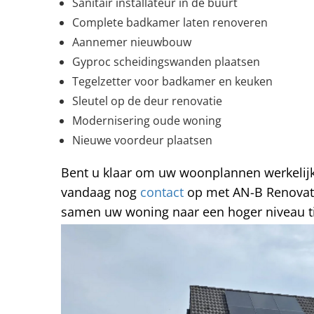
Sanitair installateur in de buurt
Complete badkamer laten renoveren
Aannemer nieuwbouw
Gyproc scheidingswanden plaatsen
Tegelzetter voor badkamer en keuken
Sleutel op de deur renovatie
Modernisering oude woning
Nieuwe voordeur plaatsen
Bent u klaar om uw woonplannen werkeli
vandaag nog
contact
op met AN-B Renovati
samen uw woning naar een hoger niveau ti