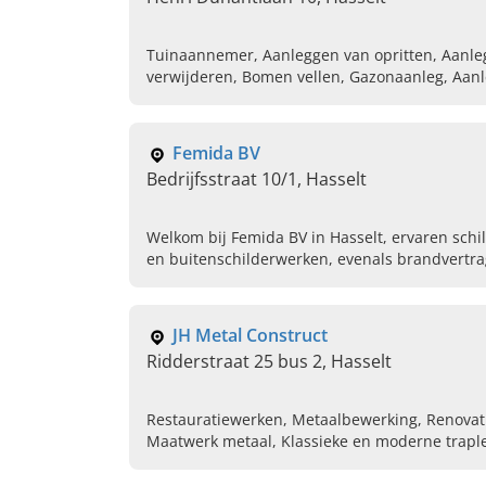
Tuinaannemer, Aanleggen van opritten, Aanle
verwijderen, Bomen vellen, Gazonaanleg, Aan
verticuteren
Femida BV
Bedrijfsstraat 10/1, Hasselt
Welkom bij Femida BV in Hasselt, ervaren schi
en buitenschilderwerken, evenals brandvertra
ons vandaag.
JH Metal Construct
Ridderstraat 25 bus 2, Hasselt
Restauratiewerken, Metaalbewerking, Renovati
Maatwerk metaal, Klassieke en moderne trapl