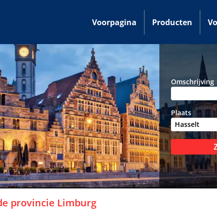
Voorpagina
Producten
Vo
Omschrijving
Plaats
de provincie
Limburg