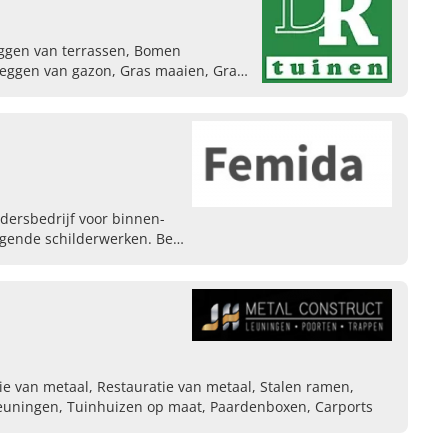
ggen van terrassen, Bomen
leggen van gazon, Gras maaien, Gras
ldersbedrijf voor binnen-
gende schilderwerken. Bel
e van metaal, Restauratie van metaal, Stalen ramen,
euningen, Tuinhuizen op maat, Paardenboxen, Carports