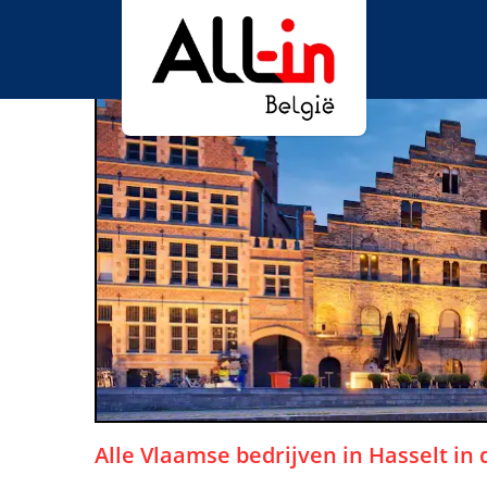
Alle Vlaamse bedrijven in
Hasselt
in 