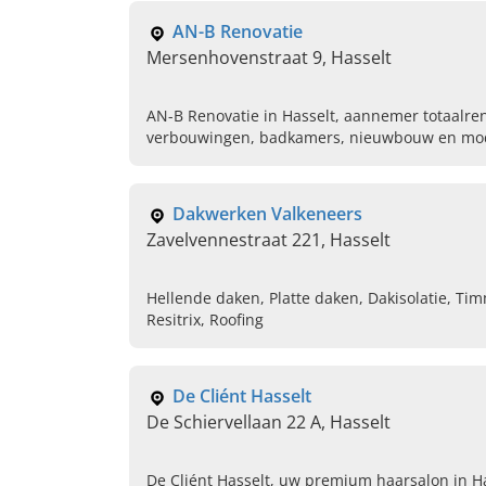
AN-B Renovatie
Mersenhovenstraat 9, Hasselt
AN-B Renovatie in Hasselt, aannemer totaalren
verbouwingen, badkamers, nieuwbouw en moder
advies aan.
Dakwerken Valkeneers
Zavelvennestraat 221, Hasselt
Hellende daken, Platte daken, Dakisolatie, Ti
Resitrix, Roofing
De Cliént Hasselt
De Schiervellaan 22 A, Hasselt
De Cliént Hasselt, uw premium haarsalon in H