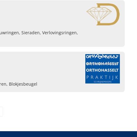
wringen, Sieraden, Verlovingsringen,
ren, Blokjesbeugel