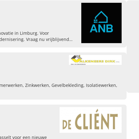
ovatie in Limburg. Voor
nisering. Vraag nu vrijblijvend
mmerwerken, Zinkwerken, Gevelbekleding, Isolatiewerken,
asselt voor een nieuwe