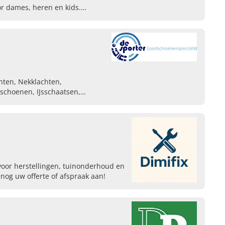
or dames, heren en kids.
hten, Nekklachten,
pschoenen, IJsschaatsen,
 voor herstellingen, tuinonderhoud en
nog uw offerte of afspraak aan!