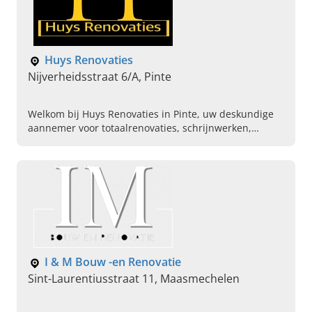
Huys Renovaties
Nijverheidsstraat 6/A, Pinte
Welkom bij Huys Renovaties in Pinte, uw deskundige
aannemer voor totaalrenovaties, schrijnwerken,
badkamerrenovaties en meer. Bel ons vandaag voor
een afspraak.
I & M Bouw -en Renovatie
Sint-Laurentiusstraat 11, Maasmechelen