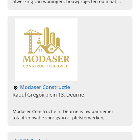
afwerking van woningen, bouwprojecten op maat,
vloerwerken en renovaties. Vraag vandaag uw offerte
aan.
Modaser Constructie
Raoul Grégoirplein 13, Deurne
Modaser Constructie in Deurne is uw aannemer
totaalrenovatie voor gyproc, pleisterwerken,
tegelwerken, schilderwerken en vloerrenovaties. Vraag
uw offerte aan.