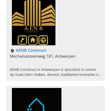
AENB Construct
Mechelsesteenweg 181, Antwerpen
AENB Construct in Antwerpen is specialist in ramen
op maat laten maken, deuren, badkamerrenovaties en
totaalrenovaties. Vraag nu uw offerte aan.