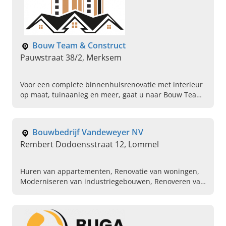
Bouw Team & Construct
Pauwstraat 38/2, Merksem
Voor een complete binnenhuisrenovatie met interieur
op maat, tuinaanleg en meer, gaat u naar Bouw Team
& Construct uit Merksem. Bel vandaag om een
afspraak te maken.
Bouwbedrijf Vandeweyer NV
Rembert Dodoensstraat 12, Lommel
Huren van appartementen, Renovatie van woningen,
Moderniseren van industriegebouwen, Renoveren van
nieuwbouw appartementen, Renovatieprojecten,
Sleutel op de deur, Realiseren van duurzame
woningen, Verbouwingswerk, Bouwen van huizen