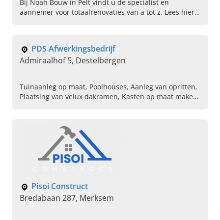
Bij Noah Bouw in Pelt vindt u de specialist en
aannemer voor totaalrenovaties van a tot z. Lees hier
snel verder, doe inspiratie op en bel ons vandaag nog!
PDS Afwerkingsbedrijf
Admiraalhof 5, Destelbergen
Tuinaanleg op maat, Poolhouses, Aanleg van opritten,
Plaatsing van velux dakramen, Kasten op maat maken,
Gyprocwerken, Binnenschilderwerken, Uitvoeren van
totaalprojecten, Poolhouses, Valse voorzetwanden en
scheidingswanden plaatsen
Pisoi Construct
Bredabaan 287, Merksem