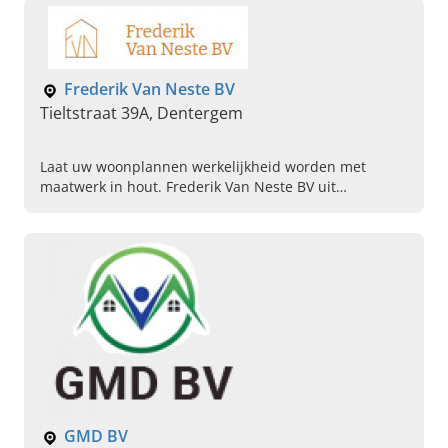
Frederik Van Neste BV
Tieltstraat 39A, Dentergem
Laat uw woonplannen werkelijkheid worden met
maatwerk in hout. Frederik Van Neste BV uit
Dentergem is uw partner voor schrijnwerk, HSB en
totaalrenovatie.
GMD BV