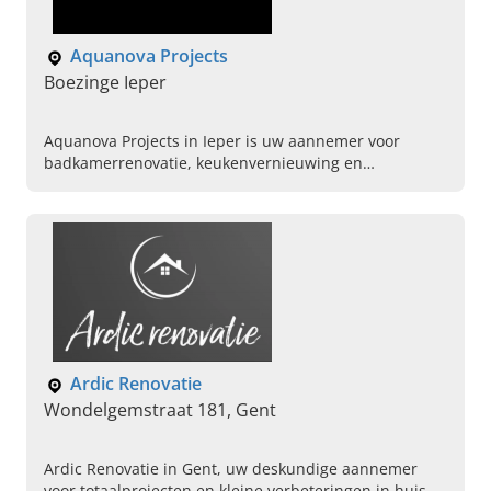
Aquanova Projects
Boezinge Ieper
Aquanova Projects in Ieper is uw aannemer voor
badkamerrenovatie, keukenvernieuwing en
woningrenovatie in West-Vlaanderen. Vraag nu uw
vrijblijvende offerte aan.
Ardic Renovatie
Wondelgemstraat 181, Gent
Ardic Renovatie in Gent, uw deskundige aannemer
voor totaalprojecten en kleine verbeteringen in huis.