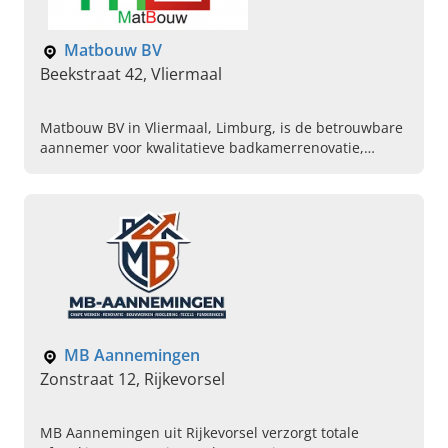
Matbouw BV
Beekstraat 42, Vliermaal
Matbouw BV in Vliermaal, Limburg, is de betrouwbare
aannemer voor kwalitatieve badkamerrenovatie,
totaalrenovatie, gevelbepleistering en isolatiewerken.
Neem gerust contact op!
MB Aannemingen
Zonstraat 12, Rijkevorsel
MB Aannemingen uit Rijkevorsel verzorgt totale