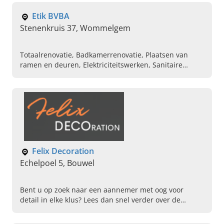
Etik BVBA
Stenenkruis 37, Wommelgem
Totaalrenovatie, Badkamerrenovatie, Plaatsen van
ramen en deuren, Elektriciteitswerken, Sanitaire
installaties, Dakwerken, Pleisterwerken, Vloer en
tegelwerken, Gyprocwerken, Totaalprojecten
Felix Decoration
Echelpoel 5, Bouwel
Bent u op zoek naar een aannemer met oog voor
detail in elke klus? Lees dan snel verder over de
polyvalente specialisten van Felix Decoration in
Bouwel.