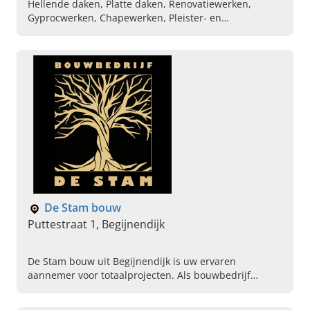
Hellende daken, Platte daken, Renovatiewerken,
Gyprocwerken, Chapewerken, Pleister- en
schilderwerken, Binnenschilderwerken,
Buitenschrijnwerkerij, Vloerwerken
De Stam bouw
Puttestraat 1, Begijnendijk
De Stam bouw uit Begijnendijk is uw ervaren
aannemer voor totaalprojecten. Als bouwbedrijf
maken wij van uw huis een thuis. Plan vandaag direct
uw kennismaking.