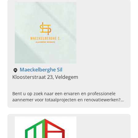
Maeckelberghe Sil
Kloosterstraat 23, Veldegem
Bent u op zoek naar een ervaren en professionele
aannemer voor totaalprojecten en renovatiewerken?
Lees dan snel verder over Maeckelberghe Sil in
Veldegem!