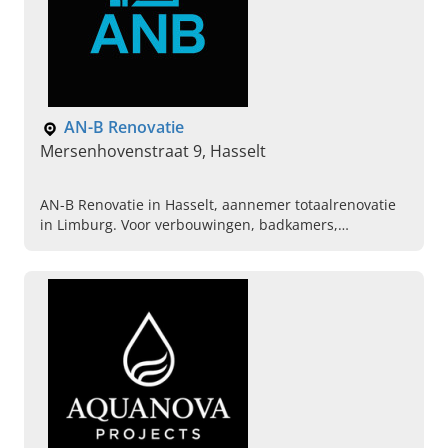
AN-B Renovatie
Mersenhovenstraat 9, Hasselt
AN-B Renovatie in Hasselt, aannemer totaalrenovatie
in Limburg. Voor verbouwingen, badkamers,
nieuwbouw en modernisering. Vraag nu vrijblijvend
advies aan.