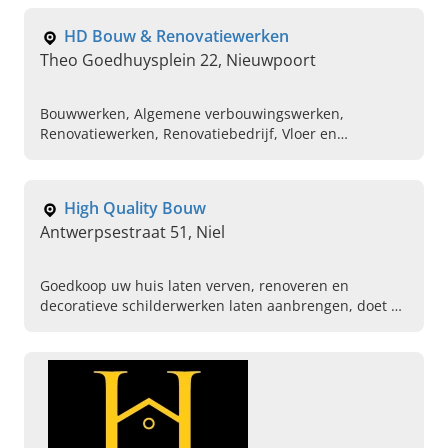
contact op.
HD Bouw & Renovatiewerken
Theo Goedhuysplein 22, Nieuwpoort
Bouwwerken, Algemene verbouwingswerken,
Renovatiewerken, Renovatiebedrijf, Vloer en
tegelwerken, Opritten en terrassen, Gyprocwerken,
Grondwerken, Afbraakwerken, Metselwerken
High Quality Bouw
Antwerpsestraat 51, Niel
Goedkoop uw huis laten verven, renoveren en
decoratieve schilderwerken laten aanbrengen, doet u
met High Quality Bouw in Niel. Plan vandaag uw
afspraak.