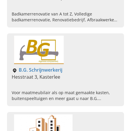
Badkamerrenovatie van A tot Z, Volledige
badkamerrenovatie, Renovatiebedrijf, Afbraakwerken,
Ruwbouwwerken, Volledige nieuwbouw van A tot,
Afbraak van oude muren
B.G. Schrijnwerkerij
Hesstraat 3, Kasterlee
Voor maatmeubilair als op maat gemaakte kasten,
buitenspeeltuigen en meer gaat u naar B.G.
Schrijnwerkerij in Kasterlee, Antwerpen. Vraag nu uw
offerte aan.