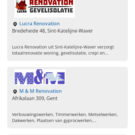
Lucra Renovation
Bredeheide 48, Sint-Katelijne-Waver
Lucra Renovation uit Sint-Katelijne-Waver verzorgt
totaalrenovatie woning, gevelisolatie, crepi en
badkamerrenovaties in regio Antwerpen. Vraag uw
offerte aan.
M & M Renovation
Afrikalaan 309, Gent
Verbouwingswerken, Timmerwerken, Metselwerken,
Dakwerken, Plaatsen van gyprocwerken,
Verbouwingen, Bouw, Verkoop van vloeren, Verkoop
van tegels