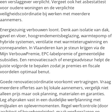
een verslaggever verplicht. Vergeet ook het asbestattest
voor oudere woningen en de verplichte
veiligheidscoördinatie bij werken met meerdere
aannemers.
Energiezuinig verbouwen loont. Denk aan isolatie van dak,
gevel en vloer, hoogrendementsbeglazing, warmtepomp of
hybride systemen, ventilatie met warmteterugwinning en
zonnepanelen. In Vlaanderen kan je steun krijgen via de
Mijn VerbouwPremie, EPC-labelpremie of gemeentelijke
subsidies. Een renovatiecoach of energieadviseur helpt de
juiste volgorde te bepalen zodat je premies en fiscale
voordelen optimaal benut.
Goede renovatiecoördinatie voorkomt vertragingen. Vraag
meerdere offertes aan bij lokale aannemers, vergelijk niet
alleen prijs maar ook planning, materialen en garanties.
Leg afspraken vast in een duidelijke werfplanning met
mijlpalen en oplevermomenten. Regel werfcontrole (door
architect of bouwbegeleider), maak werfverslagen en