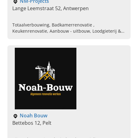
NM-Projects
Lange Leemstraat 52, Antwerpen
Totaalverbouwing, Badkamerrenovatie ,
Keukenrenovatie, Aanbouw - uitbouw, Loodgieterij &
CV, Electriciteit, Isolatiewerken, Vloeren, tegels, parket
Noah Bouw
Bettebos 12, Pelt