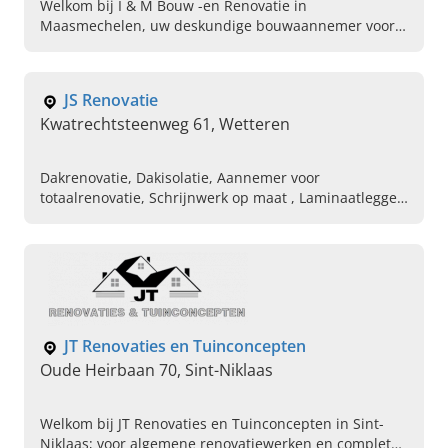
Welkom bij I & M Bouw -en Renovatie in
Maasmechelen, uw deskundige bouwaannemer voor
nieuwbouw en totaalrenovaties. Maak vandaag uw
afspraak.
JS Renovatie
Kwatrechtsteenweg 61, Wetteren
Dakrenovatie, Dakisolatie, Aannemer voor
totaalrenovatie, Schrijnwerk op maat , Laminaatlegger,
Crepiwerken, Gyprocwerken, Installeren van sanitair,
Loodgietersbedrijf
JT Renovaties en Tuinconcepten
Oude Heirbaan 70, Sint-Niklaas
Welkom bij JT Renovaties en Tuinconcepten in Sint-
Niklaas; voor algemene renovatiewerken en complete