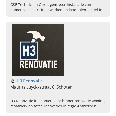
GSE Technics in Oordegem voor installatie van
domotica, elektriciteitswerken en laadpalen. Actief in
Oost-Vlaanderen. Vraag vandaag nog uw offerte aan.
H3 Renovatie
Maurits Luyckxstraat 6, Schoten
H3 Renovatie in Schoten voor binnenrenovatie woning,
maatwerk en totaalrenovaties in regio Antwerpen.
Ontdek onze diensten en vraag advies aan. Neem