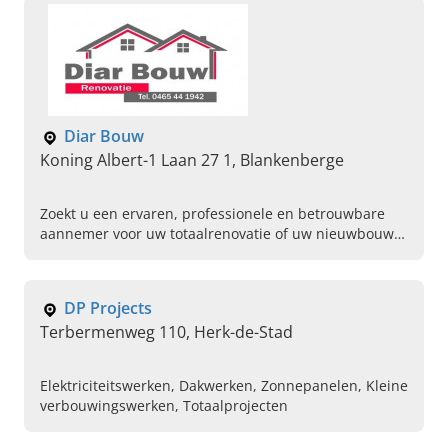
Diar Bouw
Koning Albert-1 Laan 27 1, Blankenberge
Zoekt u een ervaren, professionele en betrouwbare
aannemer voor uw totaalrenovatie of uw nieuwbouw?
Lees hier dan snel verder over Diar Bouw in
Blankenberge!
DP Projects
Terbermenweg 110, Herk-de-Stad
Elektriciteitswerken, Dakwerken, Zonnepanelen, Kleine
verbouwingswerken, Totaalprojecten