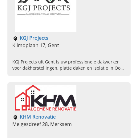
KGJ Projects
Klimoplaan 17, Gent
KGJ Projects uit Gent is uw professionele dakwerker
voor dakherstellingen, platte daken en isolatie in Oost-
Vlaanderen. Vraag vandaag nog uw offerte aan.
KHM Renovatie
Melgesdreef 28, Merksem