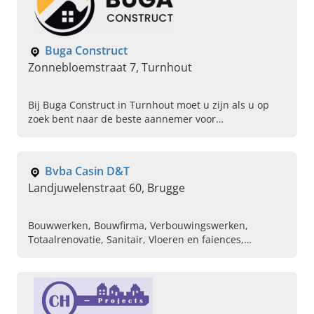
Buga Construct
Zonnebloemstraat 7, Turnhout
Bij Buga Construct in Turnhout moet u zijn als u op
zoek bent naar de beste aannemer voor
totaalprojecten en totaalrenovatie in Antwerpen.
Neem nu contact op!
Bvba Casin D&T
Landjuwelenstraat 60, Brugge
Bouwwerken, Bouwfirma, Verbouwingswerken,
Totaalrenovatie, Sanitair, Vloeren en faiences,
Plaatsen van badkamertegels, Opritten en terassen,
Metselwerken , Ruwbouwwerken