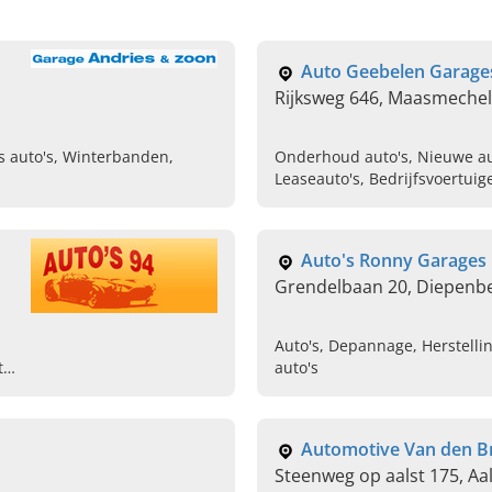
Auto Geebelen Garage
Rijksweg 646, Maasmeche
 auto's, Winterbanden,
Onderhoud auto's, Nieuwe aut
Leaseauto's, Bedrijfsvoertuig
Auto's Ronny Garages
Grendelbaan 20, Diepenb
Auto's, Depannage, Herstelli
to
auto's
Automotive Van den B
Steenweg op aalst 175, Aal