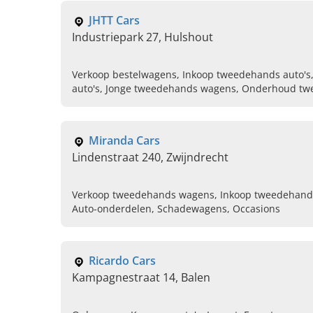
JHTT Cars
Industriepark 27, Hulshout
Verkoop bestelwagens, Inkoop tweedehands auto's
auto's, Jonge tweedehands wagens, Onderhoud tw
Herstellingen tweedehands auto's, Peugot partner, 
winterbanden
Miranda Cars
Lindenstraat 240, Zwijndrecht
Verkoop tweedehands wagens, Inkoop tweedehands
Auto-onderdelen, Schadewagens, Occasions
Ricardo Cars
Kampagnestraat 14, Balen