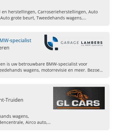
en herstellingen, Carroserieherstellingen, Auto
, Auto grote beurt, Tweedehands wagens,
ling wagens
MW-specialist
eren
en is uw betrouwbare BMW-specialist voor
weedehands wagens, motorrevisie en meer. Bezoek
nt-Truiden
hands wagens,
encentrale, Airco auto,