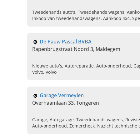
Tweedehands auto's, Tweedehands wagens, Aank
Inkoop van tweedehandswagens, Aankoop 4x4, Spe
Mazda, Auto inkoop, Autohandel, Auto onderhoud
De Pauw Pascal BVBA
Rapenbrugstraat Noord 3, Maldegem
Nieuwe auto´s, Autoreparatie, Auto-onderhoud, G
Volvo, Volvo
Garage Vermeylen
Overhaamlaan 33, Tongeren
Garage, Autogarage, Tweedehands wagens, Revisie 
Auto-onderhoud, Zomercheck, Nazicht technische c
Carrosserieherstellingen, Wintercheck