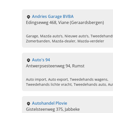
Andries Garage BVBA
Edingseweg 468, Viane (Geraardsbergen)
Garage, Mazda auto's, Nieuwe auto's, Tweedehands
Zomerbanden, Mazda-dealer, Mazda-verdeler
Auto's 94
Antwerpsesteenweg 94, Rumst
Auto import, Auto export, Tweedehands wagens,
Tweedehands lichte vracht, Tweedehands auto, Au
occasions, Luxe auto's
Autohandel Plovie
Gistelsteenweg 375, Jabbeke