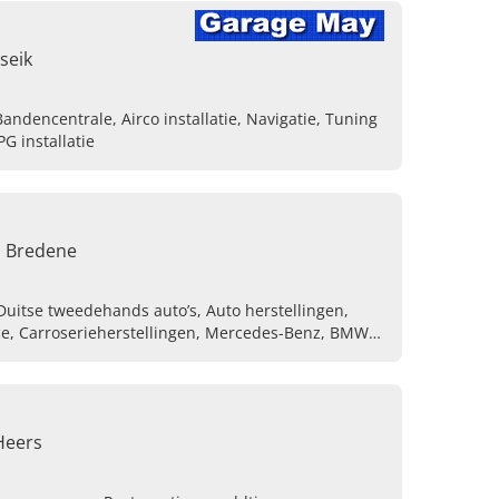
seik
Bandencentrale, Airco installatie, Navigatie, Tuning
G installatie
, Bredene
uitse tweedehands auto’s, Auto herstellingen,
ice, Carroserieherstellingen, Mercedes-Benz, BMW,
Heers