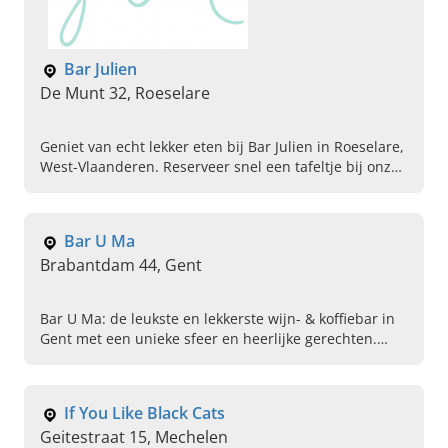
Bar Julien
De Munt 32, Roeselare
Geniet van echt lekker eten bij Bar Julien in Roeselare,
West-Vlaanderen. Reserveer snel een tafeltje bij onze
koffiebars en proef ons ontbijt of brunch.
Bar U Ma
Brabantdam 44, Gent
Bar U Ma: de leukste en lekkerste wijn- & koffiebar in
Gent met een unieke sfeer en heerlijke gerechten.
Kom langs, neem plaats en voel uzelf direct thuis!
If You Like Black Cats
Geitestraat 15, Mechelen