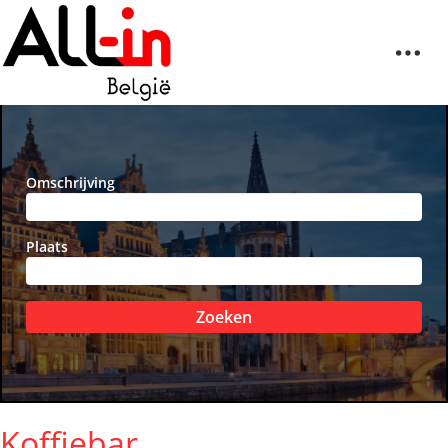
Omschrijving
Plaats
Zoeken
Koffiebar