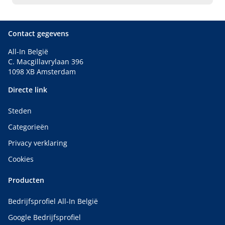
West-Vlaanderen, dé breakfast- en lunchroom in de
regio.
Contact gegevens
All-In België
C. Macgillavrylaan 396
1098 XB Amsterdam
Directe link
Steden
Categorieën
Privacy verklaring
Cookies
Producten
Bedrijfsprofiel All-In België
Google Bedrijfsprofiel