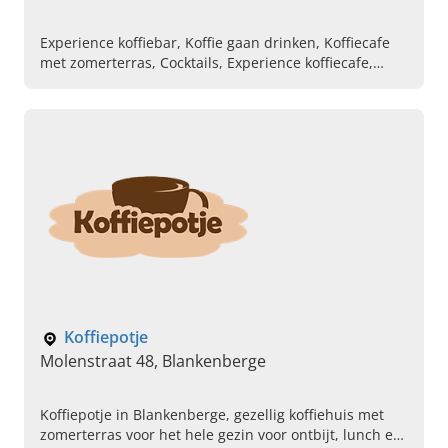
Experience koffiebar, Koffie gaan drinken, Koffiecafe
met zomerterras, Cocktails, Experience koffiecafe,
Koffiebar met gothicstijl, Belegde broodjes,
Belevingscafe, Barista
Koffiepotje
Molenstraat 48, Blankenberge
Koffiepotje in Blankenberge, gezellig koffiehuis met
zomerterras voor het hele gezin voor ontbijt, lunch en