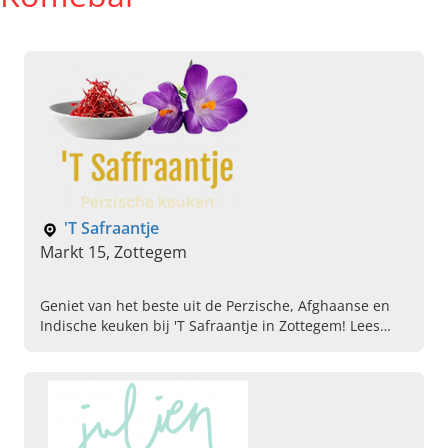
'T Safraantje
Markt 15, Zottegem
Geniet van het beste uit de Perzische, Afghaanse en
Indische keuken bij 'T Safraantje in Zottegem! Lees
hier verder, krijg trek en boek direct uw tafeltje!