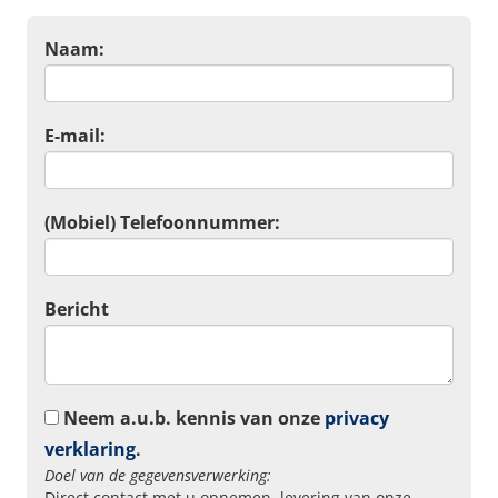
Naam:
E-mail:
(Mobiel) Telefoonnummer:
Bericht
Neem a.u.b. kennis van onze
privacy
verklaring
.
Doel van de gegevensverwerking:
Direct contact met u opnemen, levering van onze