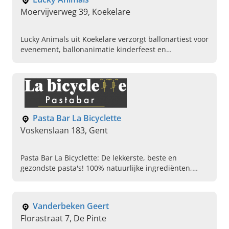
Moervijverweg 39, Koekelare
Lucky Animals uit Koekelare verzorgt ballonartiest voor
evenement, ballonanimatie kinderfeest en
feestballonnen op maat in West-Vlaanderen.
Contacteer ons vandaag.
Pasta Bar La Bicyclette
Voskenslaan 183, Gent
Pasta Bar La Bicyclette: De lekkerste, beste en
gezondste pasta's! 100% natuurlijke ingrediënten,
halal sauzen en altijd de perfecte pasta. Kom snel
langs...
Vanderbeken Geert
Florastraat 7, De Pinte