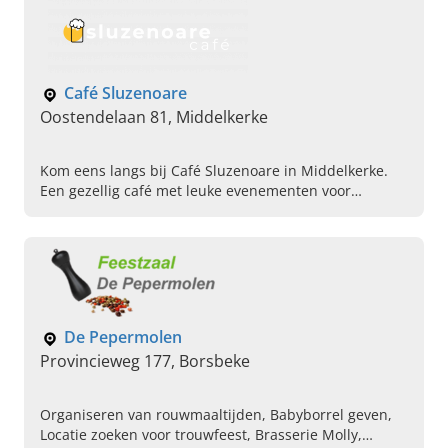
Café Sluzenoare
Oostendelaan 81, Middelkerke
Kom eens langs bij Café Sluzenoare in Middelkerke.
Een gezellig café met leuke evenementen voor
iedereen. Reserveer vandaag uw tafeltje voor de
zondagse bingo.
De Pepermolen
Provincieweg 177, Borsbeke
Organiseren van rouwmaaltijden, Babyborrel geven,
Locatie zoeken voor trouwfeest, Brasserie Molly,