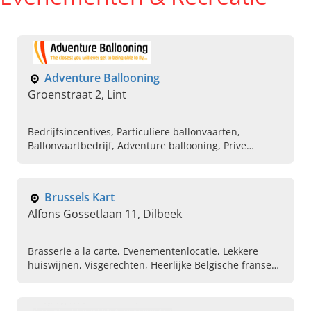
Adventure Ballooning
Groenstraat 2, Lint
Bedrijfsincentives, Particuliere ballonvaarten,
Ballonvaartbedrijf, Adventure ballooning, Prive
ballonvaart
Brussels Kart
Alfons Gossetlaan 11, Dilbeek
Brasserie a la carte, Evenementenlocatie, Lekkere
huiswijnen, Visgerechten, Heerlijke Belgische franse
keuken, Karting , Personeelsfeesten,
Bedrijfsorganisaties, Grote restaurant met parking,
Vergaderingen