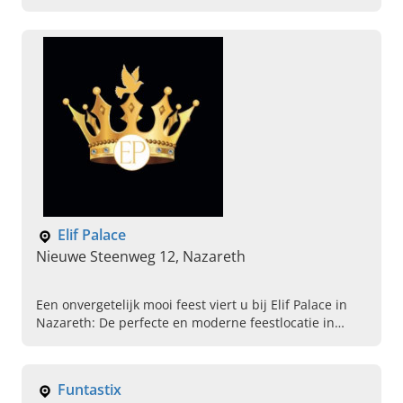
Dineren, Lunchen, Seminarie organiseren, Verhuur
van feestzaal, Nachtcafe, Organiseren van events
Elif Palace
Nieuwe Steenweg 12, Nazareth
Een onvergetelijk mooi feest viert u bij Elif Palace in
Nazareth: De perfecte en moderne feestlocatie in
Oost-Vlaanderen! Lees snel verder en boek uw zaal!
Funtastix