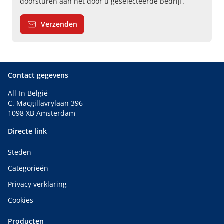
doorsturen aan het door u geselecteerde bedrijf.
Verzenden
Contact gegevens
All-In België
C. Macgillavrylaan 396
1098 XB Amsterdam
Directe link
Steden
Categorieën
Privacy verklaring
Cookies
Producten