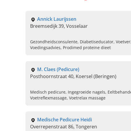
Annick Laurijssen
Breemsedijk 39, Vosselaar
Gezondheidsconsulente, Diabetiseducator, Voetver
Voedingsadvies, Prodimed proteine dieet
M. Claes (Pedicure)
Posthoornstraat 40, Koersel (Beringen)
Medisch pedicure, Ingegroeide nagels, Eeltbehande
Voetreflexmassage, Voetrelax massage
Medische Pedicure Heidi
Overrepenstraat 86, Tongeren