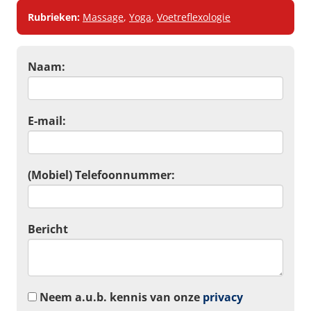
Rubrieken:
Massage
,
Yoga
,
Voetreflexologie
Naam:
E-mail:
(Mobiel) Telefoonnummer:
Bericht
Neem a.u.b. kennis van onze
privacy