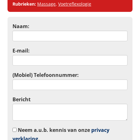
Rubrieken:
Massage
,
Voetreflexologie
Naam:
E-mail:
(Mobiel) Telefoonnummer:
Bericht
Neem a.u.b. kennis van onze
privacy
verklaring
.