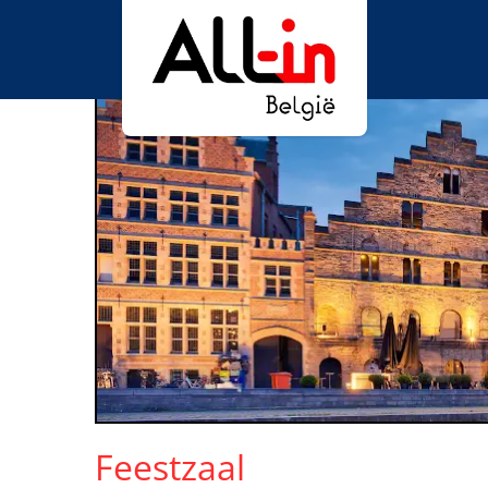
Feestzaal