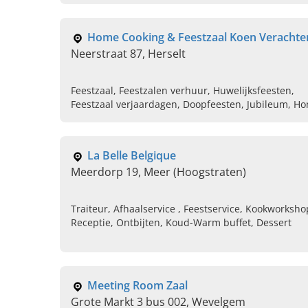
Home Cooking & Feestzaal Koen Verachte
Neerstraat 87, Herselt
Feestzaal, Feestzalen verhuur, Huwelijksfeesten,
Feestzaal verjaardagen, Doopfeesten, Jubileum, H
cooking, Babyborrels, Moderne feestzaal
La Belle Belgique
Meerdorp 19, Meer (Hoogstraten)
Traiteur, Afhaalservice , Feestservice, Kookworksho
Receptie, Ontbijten, Koud-Warm buffet, Dessert
Meeting Room Zaal
Grote Markt 3 bus 002, Wevelgem