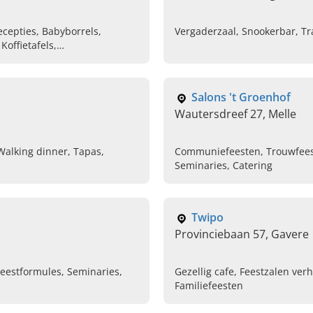
ecepties, Babyborrels,
Vergaderzaal, Snookerbar, Tr
Koffietafels,
Salons 't Groenhof
Wautersdreef 27, Melle
 Walking dinner, Tapas,
Communiefeesten, Trouwfeeste
Seminaries, Catering
Twipo
Provinciebaan 57, Gavere
Feestformules, Seminaries,
Gezellig cafe, Feestzalen ve
Familiefeesten