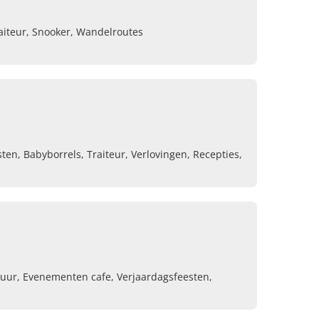
aiteur, Snooker, Wandelroutes
n, Babyborrels, Traiteur, Verlovingen, Recepties,
rhuur, Evenementen cafe, Verjaardagsfeesten,