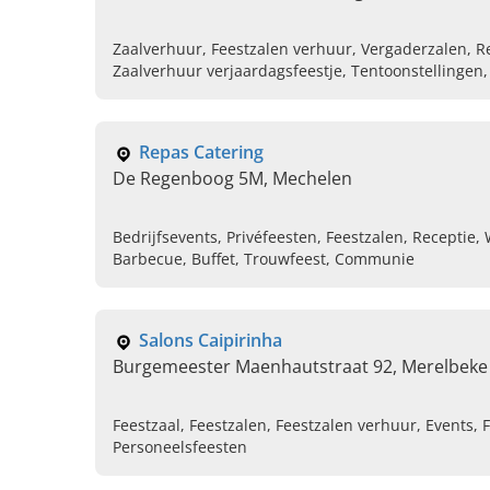
Zaalverhuur, Feestzalen verhuur, Vergaderzalen, R
Zaalverhuur verjaardagsfeestje, Tentoonstellingen, 
Productvoorstellingen
Repas Catering
De Regenboog 5M, Mechelen
Bedrijfsevents, Privéfeesten, Feestzalen, Receptie,
Barbecue, Buffet, Trouwfeest, Communie
Salons Caipirinha
Burgemeester Maenhautstraat 92, Merelbeke
Feestzaal, Feestzalen, Feestzalen verhuur, Events, 
Personeelsfeesten