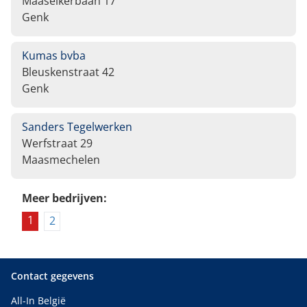
Maaseikerbaan 17
Genk
Kumas bvba
Bleuskenstraat 42
Genk
Sanders Tegelwerken
Werfstraat 29
Maasmechelen
Meer bedrijven:
1
2
Contact gegevens
All-In België