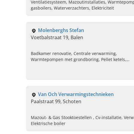
Ventilatiesysteem, Mazoutinstallaties, Warmtepomp
gasboilers, Waterverzachters, Elektriciteit
Molenberghs Stefan
Voetbalstraat 19, Balen
Badkamer renovatie, Centrale verwarming,
Warmtepompen met grondboring, Pellet ketels,
Regenwaterinstallatie, Hoogrendementsketel
Van Och Verwarmingstechnieken
Paalstraat 99, Schoten
Mazout- & Gas Stooktoestellen , Cv-installatie, Ver
Elektrische boiler