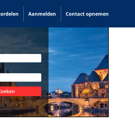
ordelen
Aanmelden
Contact opnemen
Zoeken