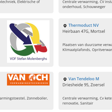
techniek, Elektrische of
Centrale verwarming, CV insta
onderhoud, Schouwveger
Thermoduct NV
Heirbaan 47G, Mortsel
Plaatsen van duurzame verw
Klimaatplafonds, Opritverwar
wandverwarming
Van Tendeloo M
Driesheide 95, Zoersel
warmingstoestel, Zonneboiler,
Centrale verwarming, Cv kete
renovatie, Sanitair