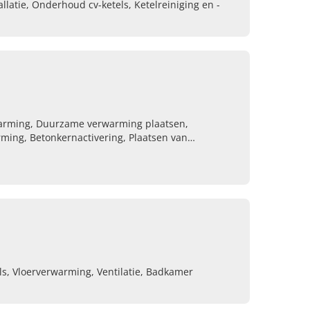
llatie, Onderhoud cv-ketels, Ketelreiniging en -
arming, Duurzame verwarming plaatsen,
ming, Betonkernactivering, Plaatsen van
ls, Vloerverwarming, Ventilatie, Badkamer