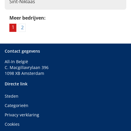
Sint-Niklaas
Meer bedrijven:
1
2
Contact gegevens
All-In België
C. Macgillavrylaan 396
1098 XB Amsterdam
Directe link
Steden
Categorieën
Privacy verklaring
Cookies