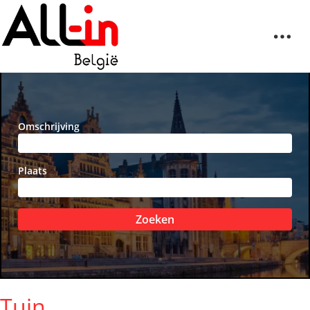
Omschrijving
Plaats
Zoeken
Tuin