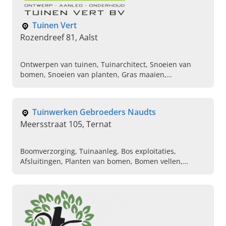
Tuinen Vert
Rozendreef 81, Aalst
Ontwerpen van tuinen, Tuinarchitect, Snoeien van
bomen, Snoeien van planten, Gras maaien,
Aanplantingen, Tuin afsluitingen aanbrengen,
Landschapsarchitectuur, Bestratingen aanleggen in
tuinen
Tuinwerken Gebroeders Naudts
Meersstraat 105, Ternat
Boomverzorging, Tuinaanleg, Bos exploitaties,
Afsluitingen, Planten van bomen, Bomen vellen,
Snoeien van bomen, Aanleg van opritten, Snoeien van
hagen, Parkings aanleggen in tuin en
bedrijfsgebouwen