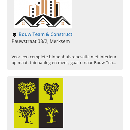
Bouw Team & Construct
Pauwstraat 38/2, Merksem
Voor een complete binnenhuisrenovatie met interieur
op maat, tuinaanleg en meer, gaat u naar Bouw Team
& Construct uit Merksem. Bel vandaag om een
afspraak te maken.