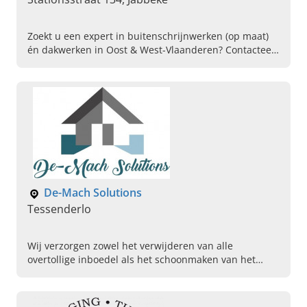
Zoekt u een expert in buitenschrijnwerken (op maat)
én dakwerken in Oost & West-Vlaanderen? Contacteer
dan direct Dakwerken Dimitri Meulemeester in
Jabbeke.
De-Mach Solutions
Tessenderlo
Wij verzorgen zowel het verwijderen van alle
overtollige inboedel als het schoonmaken van het
volledige pand.