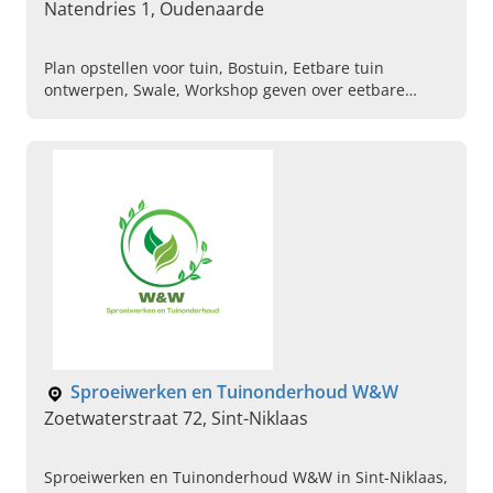
Natendries 1, Oudenaarde
Plan opstellen voor tuin, Bostuin, Eetbare tuin
ontwerpen, Swale, Workshop geven over eetbare
planten en voedselbossen, Cohousing, Ontwerp van
ecologische tuinen, Natuurlijke zwemvijvers
ontwerpen op maat, Permacultuur, Boslandbouw
Sproeiwerken en Tuinonderhoud W&W
Zoetwaterstraat 72, Sint-Niklaas
Sproeiwerken en Tuinonderhoud W&W in Sint-Niklaas,