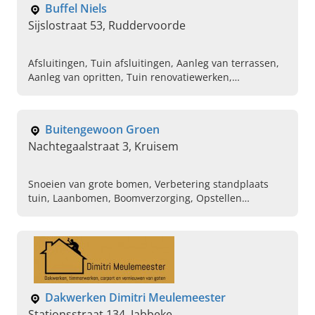
Buffel Niels
Sijslostraat 53, Ruddervoorde
Afsluitingen, Tuin afsluitingen, Aanleg van terrassen,
Aanleg van opritten, Tuin renovatiewerken,
Grondwerken
Buitengewoon Groen
Nachtegaalstraat 3, Kruisem
Snoeien van grote bomen, Verbetering standplaats
tuin, Laanbomen, Boomverzorging, Opstellen
beplantingsplan op maat, Dode takken verwijderen op
hoogte
Dakwerken Dimitri Meulemeester
Stationsstraat 134, Jabbeke