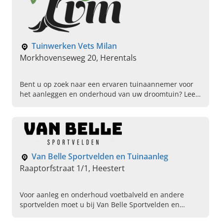
Tuinwerken Vets Milan
Morkhovenseweg 20, Herentals
Bent u op zoek naar een ervaren tuinaannemer voor
het aanleggen en onderhoud van uw droomtuin? Lees
dan snel verder over Tuinwerken Vets Milan in
Herentals!
Van Belle Sportvelden en Tuinaanleg
Raaptorfstraat 1/1, Heestert
Voor aanleg en onderhoud voetbalveld en andere
sportvelden moet u bij Van Belle Sportvelden en
Tuinaanleg in Heestert, West-Vlaanderen, zijn. Neem