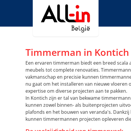
Timmerman in Kontich
Een ervaren timmerman biedt een breed scala 
meubels tot complete renovaties. Timmermannen
vakmanschap en precisie kunnen timmermannen v
nu gaat om het installeren van nieuwe vloere
expertise om diverse projecten aan te pakken.
In Kontich zijn er tal van bekwame timmermann
kunnen zowel binnen- als buitenprojecten uitvo
plafonds en het bouwen van veranda's. Dankzij
kunnen timmermannen projecten opleveren die zo