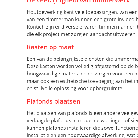
De veelzijdigheid van timmerwerk
Houtbewerking kent vele toepassingen, van een
van een timmerman kunnen een grote invloed h
Kontich zijn er diverse ervaren timmermannen b
die elk project met zorg en aandacht uitvoeren.
Kasten op maat
Een van de belangrijkste diensten die timmerm
Deze kasten worden volledig afgestemd op de 
hoogwaardige materialen en zorgen voor een per
maar ook een esthetische toevoeging aan het i
en stijlvolle oplossing voor opbergruimte.
Plafonds plaatsen
Het plaatsen van plafonds is een andere veelg
verlaagde plafonds in moderne woningen of sier
kunnen plafonds installeren die zowel functionee
installatie en een hoogwaardige afwerking, wat 