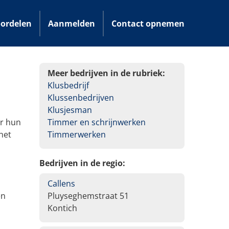
ordelen
Aanmelden
Contact opnemen
Meer bedrijven in de rubriek:
Klusbedrijf
Klussenbedrijven
Klusjesman
or hun
Timmer en schrijnwerken
het
Timmerwerken
Bedrijven in de regio:
n
Callens
en
Pluyseghemstraat 51
Kontich