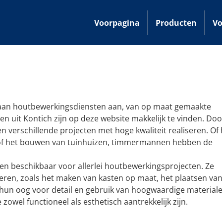
Voorpagina
Producten
Vo
aan houtbewerkingsdiensten aan, van op maat gemaakte
 uit Kontich zijn op deze website makkelijk te vinden. Do
erschillende projecten met hoge kwaliteit realiseren. Of 
n of het bouwen van tuinhuizen, timmermannen hebben de
en beschikbaar voor allerlei houtbewerkingsprojecten. Ze
eren, zoals het maken van kasten op maat, het plaatsen va
 hun oog voor detail en gebruik van hoogwaardige material
wel functioneel als esthetisch aantrekkelijk zijn.