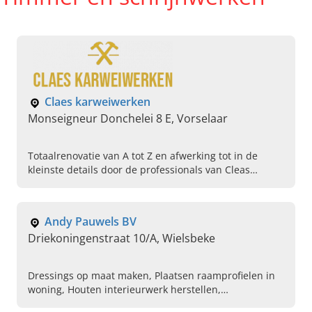
Claes karweiwerken
Monseigneur Donchelei 8 E, Vorselaar
Totaalrenovatie van A tot Z en afwerking tot in de
kleinste details door de professionals van Cleas
karweiwerken in Vorselaar, Antwerpen. Neem vandaag
nog contact op.
Andy Pauwels BV
Driekoningenstraat 10/A, Wielsbeke
Dressings op maat maken, Plaatsen raamprofielen in
woning, Houten interieurwerk herstellen,
Binnenhuisinrichting, Gyprocwanden zetten in