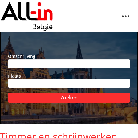
Omschrijving
Plaats
Zoeken
Timmer en schrijnwerken