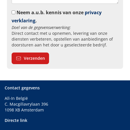
Neem a.u.b. kennis van onze
privacy
verklaring
.
Doel van de gegevensverwerking:
Direct contact met u opnemen, levering van onze
diensten verbeteren, opstellen van aanbiedingen of
doorsturen aan het door u geselecteerde bedrijf.
Verzenden
Contact gegevens
All-In België
C. Macgillavrylaan 396
1098 XB Amsterdam
Directe link