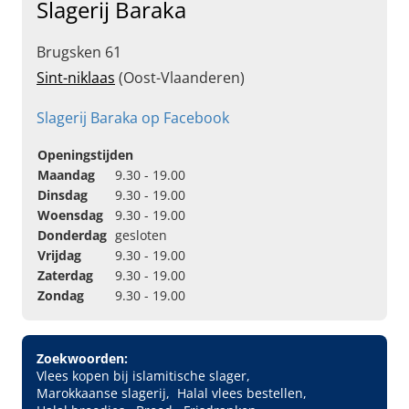
Slagerij Baraka
Brugsken 61
Sint-niklaas
(Oost-Vlaanderen)
Slagerij Baraka op Facebook
Openingstijden
Maandag
9.30 - 19.00
Dinsdag
9.30 - 19.00
Woensdag
9.30 - 19.00
Donderdag
gesloten
Vrijdag
9.30 - 19.00
Zaterdag
9.30 - 19.00
Zondag
9.30 - 19.00
Zoekwoorden:
Vlees kopen bij islamitische slager
Marokkaanse slagerij
Halal vlees bestellen