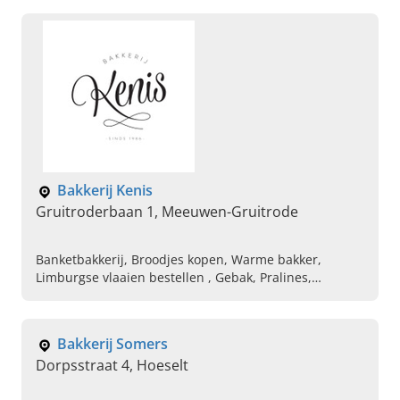
Bakker in de buurt, Betrouwbare bakkerij
Bakkerij Kenis
Gruitroderbaan 1, Meeuwen-Gruitrode
Banketbakkerij, Broodjes kopen, Warme bakker,
Limburgse vlaaien bestellen , Gebak, Pralines,
Koffiekoeken, Broodjeszaak, Ambachtelijke bakkerij
Bakkerij Somers
Dorpsstraat 4, Hoeselt