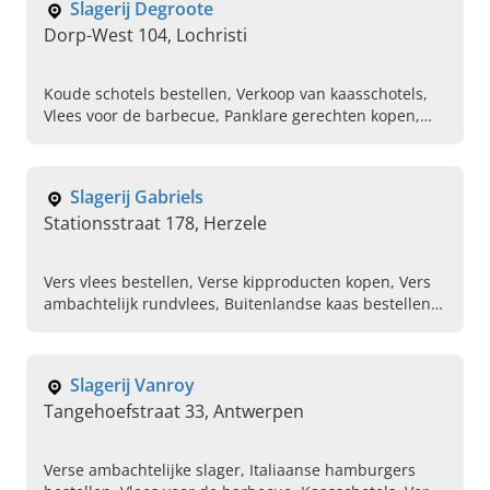
Slagerij Degroote
Dorp-West 104, Lochristi
Koude schotels bestellen, Verkoop van kaasschotels,
Vlees voor de barbecue, Panklare gerechten kopen,
Verse huisbereide charcuterie
Slagerij Gabriels
Stationsstraat 178, Herzele
Vers vlees bestellen, Verse kipproducten kopen, Vers
ambachtelijk rundvlees, Buitenlandse kaas bestellen,
Verse ambachtelijke slager, Vlees voor de barbeque
Slagerij Vanroy
Tangehoefstraat 33, Antwerpen
Verse ambachtelijke slager, Italiaanse hamburgers