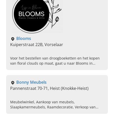
Blooms
Kuiperstraat 22B, Vorselaar
Voor het bestellen van droogboeketten en het kopen
van floral clouds op maat, gaat u naar Blooms in
Vorselaar. Kom direct langs voor het bekijken van
diverse voorbeelden.
Bonny Meubels
Pannenstraat 70-71, Heist (Knokke-Heist)
Meubelwinkel, Aankoop van meubels,
Slaapkamermeubels, Raamdecoratie, Verkoop van
vloerbekleding, Wandbekleding, Nieuwe gordijnen