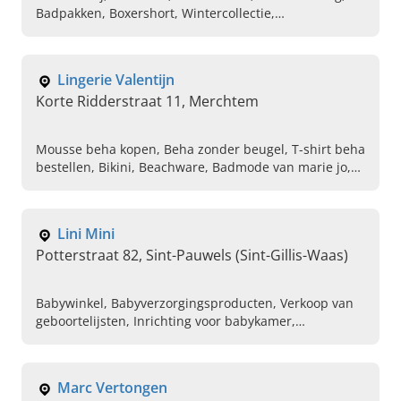
Badpakken, Boxershort, Wintercollectie,
Zomercollectie
Lingerie Valentijn
Korte Ridderstraat 11, Merchtem
Mousse beha kopen, Beha zonder beugel, T-shirt beha
bestellen, Bikini, Beachware, Badmode van marie jo,
Tailleslip, String, Cadeabon voor lingerie,
Lingeriewebshop
Lini Mini
Potterstraat 82, Sint-Pauwels (Sint-Gillis-Waas)
Babywinkel, Babyverzorgingsproducten, Verkoop van
geboortelijsten, Inrichting voor babykamer,
Babyspeelgoed, Nieuwe babykleren kopen
Marc Vertongen