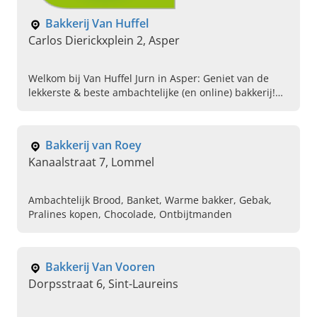
Bakkerij Van Huffel
Carlos Dierickxplein 2, Asper
Welkom bij Van Huffel Jurn in Asper: Geniet van de
lekkerste & beste ambachtelijke (en online) bakkerij!
Lees verder, kom vandaag nog langs of bestel hier!
Bakkerij van Roey
Kanaalstraat 7, Lommel
Ambachtelijk Brood, Banket, Warme bakker, Gebak,
Pralines kopen, Chocolade, Ontbijtmanden
Bakkerij Van Vooren
Dorpsstraat 6, Sint-Laureins