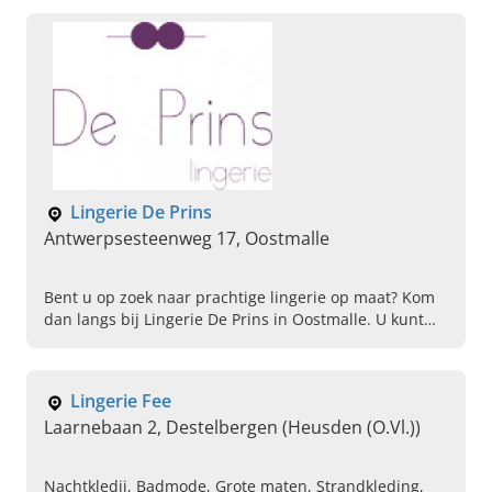
bestellen, Speciaalzaak voor lingerie, Advies geven bij
aanschaf van damesondergoed, Beachware
Lingerie De Prins
Antwerpsesteenweg 17, Oostmalle
Bent u op zoek naar prachtige lingerie op maat? Kom
dan langs bij Lingerie De Prins in Oostmalle. U kunt
terecht voor lingerie, tricotage, badmode en
beenmode.
Lingerie Fee
Laarnebaan 2, Destelbergen (Heusden (O.Vl.))
Nachtkledij, Badmode, Grote maten, Strandkleding,