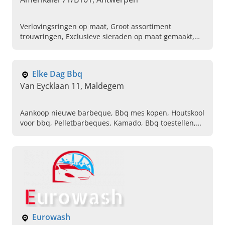
Verlovingsringen op maat, Groot assortiment
trouwringen, Exclusieve sieraden op maat gemaakt,
Kinderjuwelen, Sieraden voor baby,
Sieradenontwerpster, Halsjuwelen, Armbanden,
Oorbellen, Manchetknopen
Elke Dag Bbq
Van Eycklaan 11, Maldegem
Aankoop nieuwe barbeque, Bbq mes kopen, Houtskool
voor bbq, Pelletbarbeques, Kamado, Bbq toestellen,
Kruiden voor barbequevlees, Hot sauces, Briketten,
Rubs
Eurowash