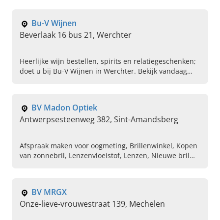
bestellen, Salontafels, Livings, Verduistering voor
veluxramen
Bu-V Wijnen
Beverlaak 16 bus 21, Werchter
Heerlijke wijn bestellen, spirits en relatiegeschenken;
doet u bij Bu-V Wijnen in Werchter. Bekijk vandaag
ons uitgebreide assortiment in onze webshop.
BV Madon Optiek
Antwerpsesteenweg 382, Sint-Amandsberg
Afspraak maken voor oogmeting, Brillenwinkel, Kopen
van zonnebril, Lenzenvloeistof, Lenzen, Nieuwe bril
kopen, Opticien
BV MRGX
Onze-lieve-vrouwestraat 139, Mechelen