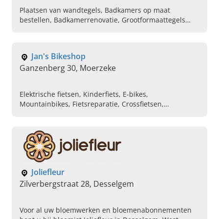
Plaatsen van wandtegels, Badkamers op maat
bestellen, Badkamerrenovatie, Grootformaattegels
voor badkamer, Vloertegels, Badkamerherinrichting,
Installeren van sanitaire installaties, Plaatsing van
instapdouches, Nieuw bad kopen
Jan's Bikeshop
Ganzenberg 30, Moerzeke
Elektrische fietsen, Kinderfiets, E-bikes,
Mountainbikes, Fietsreparatie, Crossfietsen,
Stadsfietsen, Damesfietsen, Herenfietsen, Racefietsen
Joliefleur
Zilverbergstraat 28, Desselgem
Voor al uw bloemwerken en bloemenabonnementen