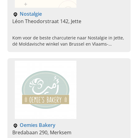
Nostalgie
Léon Theodorstraat 142, Jette
Kom voor de beste charcuterie naar Nostalgie in Jette,
dé Moldavische winkel van Brussel en Vlaams-
Brabant. Zie hier ons aanbod en kom vandaag nog
langs!
Oemies Bakery
Bredabaan 290, Merksem