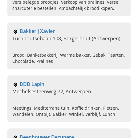
Vers belegde broodjes, Verkoop van pralines, Verse
charcuterie bestellen, Ambachtelijk brood kopen,
Ambachtelijke taarten en gebak, Chocomousse,
Fruittaarten, Biscuittaarten, Geschenkmand cadeau
geven
Bakkerij Xavier
Turnhoutsebaan 108, Borgerhout (Antwerpen)
Brood, Banketbakkerij, Warme bakker, Gebak, Taarten,
Chocolade, Pralines
BDB Lapin
Mechelsesteenweg 72, Antwerpen
Meetings, Mediterrane tuin, Koffie drinken, Fietsen,
Wandelen, Ontbijt, Bakker, Winkel, Verblijf, Lunch
Beenhouwer Decupere