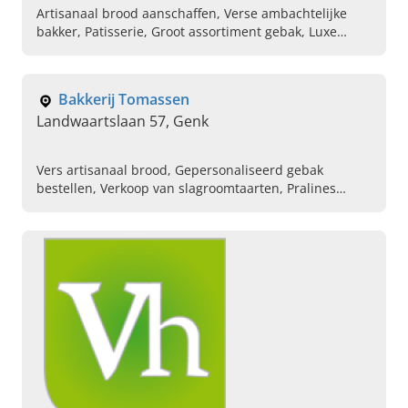
Artisanaal brood aanschaffen, Verse ambachtelijke
bakker, Patisserie, Groot assortiment gebak, Luxe
slagroomtaarten kopen, Handgemaakte pralines
bestellen, Verkoop van broodmanden, Afhalen van
bruidstaarten, Croissants met amandelvulling
Bakkerij Tomassen
Landwaartslaan 57, Genk
Vers artisanaal brood, Gepersonaliseerd gebak
bestellen, Verkoop van slagroomtaarten, Pralines
cadeau geven, Pistolets, Gebak laten bezorgen, Kopen
van chocoladerepen