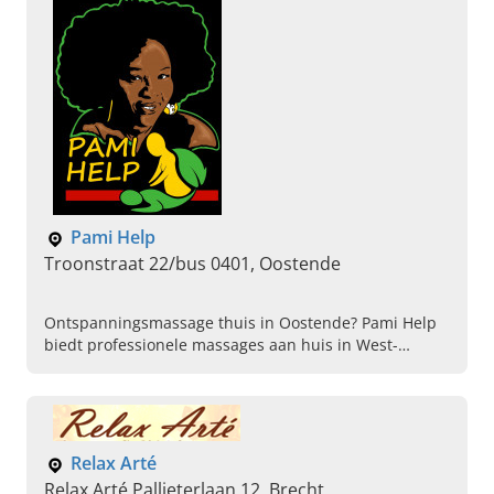
Pami Help
Troonstraat 22/bus 0401, Oostende
Ontspanningsmassage thuis in Oostende? Pami Help
biedt professionele massages aan huis in West-
Vlaanderen. Boek vandaag nog uw moment van rust.
Relax Arté
Relax Arté Pallieterlaan 12, Brecht