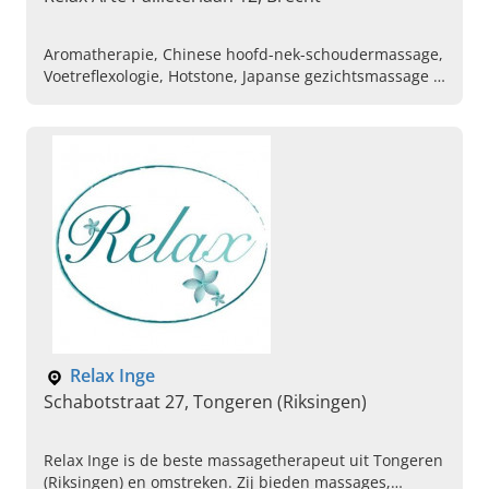
Aromatherapie, Chinese hoofd-nek-schoudermassage,
Voetreflexologie, Hotstone, Japanse gezichtsmassage ,
Oorkaarsen, Pedicure , Tuin massage, Andullatie,
Ontharing
Relax Inge
Schabotstraat 27, Tongeren (Riksingen)
Relax Inge is de beste massagetherapeut uit Tongeren
(Riksingen) en omstreken. Zij bieden massages,