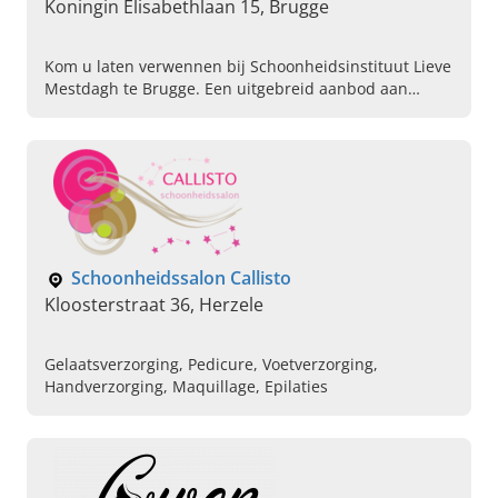
Koningin Elisabethlaan 15, Brugge
Kom u laten verwennen bij Schoonheidsinstituut Lieve
Mestdagh te Brugge. Een uitgebreid aanbod aan
gezichtsverzorgingen, persoonlijk advies en
gepassioneerd vakmanschap.
Schoonheidssalon Callisto
Kloosterstraat 36, Herzele
Gelaatsverzorging, Pedicure, Voetverzorging,
Handverzorging, Maquillage, Epilaties