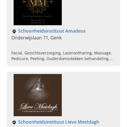
Schoonheidsinstituut Amadeus
Onderwijslaan 71, Genk
Facial, Gezichtsverzorging, Laserontharing, Massage,
Pedicure, Peeling, Ouderdomsvlekken behandeling,
Spray tan, Manicure, Gellak
Schoonheidsinstituut Lieve Mestdagh