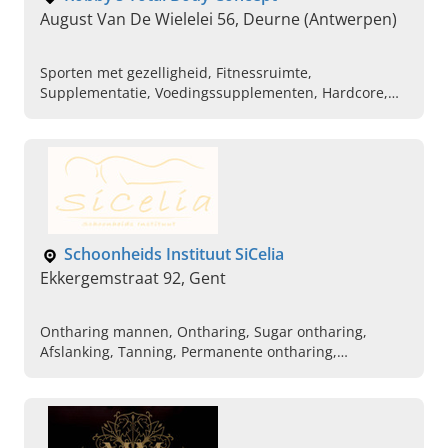
August Van De Wielelei 56, Deurne (Antwerpen)
Sporten met gezelligheid, Fitnessruimte,
Supplementatie, Voedingssupplementen, Hardcore,
Gym, Flexibele tijden sporten
Schoonheids Instituut SiCelia
Ekkergemstraat 92, Gent
Ontharing mannen, Ontharing, Sugar ontharing,
Afslanking, Tanning, Permanente ontharing,
Dermalogica, Microdermabrasie, Pandhy's