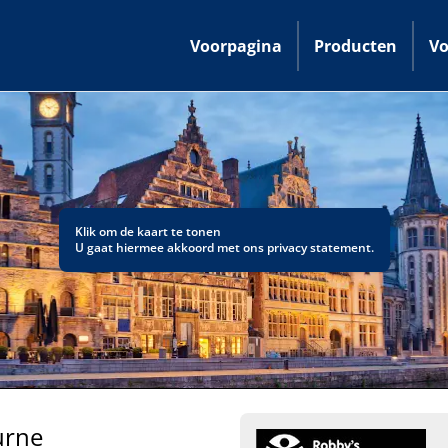
Voorpagina
Producten
Vo
Klik om de kaart te tonen
U gaat hiermee akkoord met ons
privacy statement
.
urne