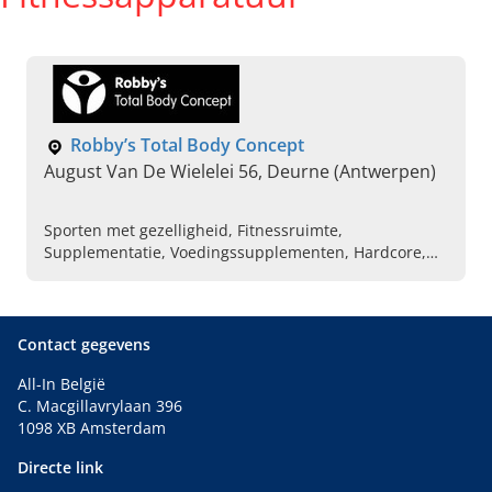
Robby’s Total Body Concept
August Van De Wielelei 56, Deurne (Antwerpen)
Sporten met gezelligheid, Fitnessruimte,
Supplementatie, Voedingssupplementen, Hardcore,
Gym, Flexibele tijden sporten
Contact gegevens
All-In België
C. Macgillavrylaan 396
1098 XB Amsterdam
Directe link