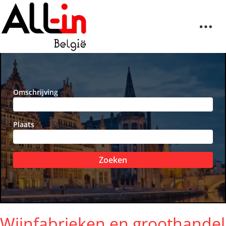
Omschrijving
Plaats
Zoeken
Wijnfabrieken en groothandel